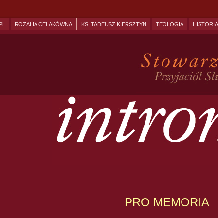
PL
ROZALIA CELAKÓWNA
KS. TADEUSZ KIERSZTYN
TEOLOGIA
HISTORIA
PRO MEMORIA