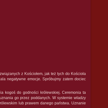
 związanych z Kościołem, jak też tych do Kościoła
wala negatywne emocje. Spróbujmy zatem dociec
nia kogoś do godności królewskiej. Ceremonia ta
u uznania go przez poddanych. W systemie władzy
królewskim lub prawem danego państwa. Uznanie