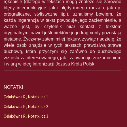
rękopisie (dlatego w tekstach mogą znaleźć się zarówno
błędy interpunkcyjne, jak i błędy innego rodzaju, jak np.
ortograficzne, stylistyczne itp.), uznaliśmy bowiem, że
każda ingerencja w tekst powoduje jego zaciemnienie, a
ważne jest, by czytelnik miał kontakt z tekstem
oryginalnym, nawet jeśli niektóre jego fragmenty pozostają
niejasne. Życzymy zatem miłej lektury, żywiąc nadzieję, że
wiele osób znajdzie w tych tekstach prawdziwą strawę
duchową, która przyczyni się zarówno do duchowego
wzrostu zainteresowanego, jak i zaowocuje zrozumieniem
i wiarą w ideę Intronizacji Jezusa Króla Polski.
NOTATKI
Celakówna R., Notatki cz.1
Celakówna R., Notatki cz.2
Celakówna R., Notatki cz.3