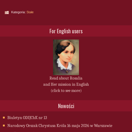
Kategoria:
Stałe
For English users
Read about Rosalia
and Her mission in English
(click to see more)
Nowości
Biuletyn ODIJChK nr 13
Narodowy Orszak Chrystusa Króla 16 maja 2026 w Warszawie