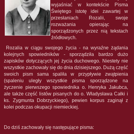
wyjaśniać w kontekście Pisma
Świętego istotę idei zawartej w
przesłaniach Rozalii, swoje
rozważania opierając na
sporządzonych przez nią tekstach
źródłowych.
Rozalia w ciągu swojego życia - na wyraźne żądania
kolejnych spowiedników - sporządziła bardzo dużo
zapisków dotyczących jej życia duchowego. Niestety nie
wszystkie zachowały się do dnia dzisiejszego. Dużą część
swoich pism sama spaliła w przypływie zwątpienia
(spaleniu uległy wszystkie pisma sporządzone na
życzenie pierwszego spowiednika o. Henryka Jakubca,
ale także część listów pisanych do o. Władysława Całki i
ks. Zygmunta Dobrzyckiego), pewien korpus zaginął z
kolei podczas okupacji niemieckiej.
Do dziś zachowały się następujące pisma: