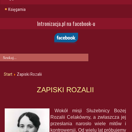
Księgarnia
Intronizacja.pl na facebook-u
Start
Zapiski Rozalii
ZAPISKI ROZALII
Wokół misji Służebnicy Bożej
Rozalii Celakówny, a zwłaszcza jej
przesłania narosło wiele mitów i
kontrowersji. Od wielu lat próbujemy