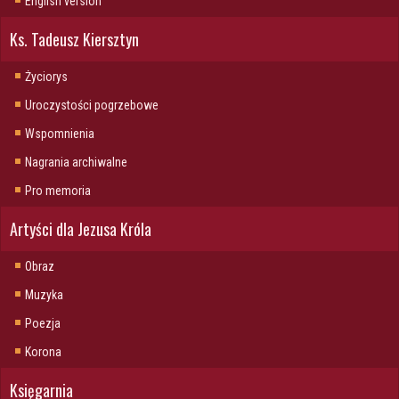
English version
Ks. Tadeusz Kiersztyn
Życiorys
Uroczystości pogrzebowe
Wspomnienia
Nagrania archiwalne
Pro memoria
Artyści dla Jezusa Króla
Obraz
Muzyka
Poezja
Korona
Księgarnia