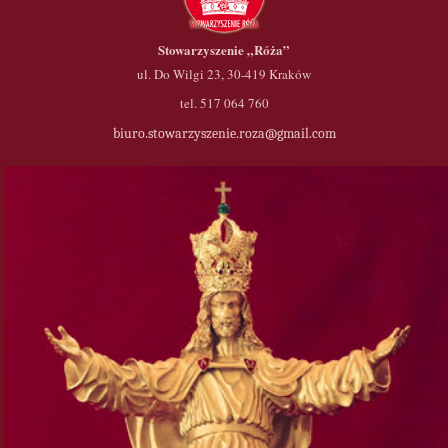
Stowarzyszenie
„Róża”
ul. Do Wilgi 23, 30-419 Kraków
tel. 517 064 760
biuro.stowarzyszenie.roza@gmail.com