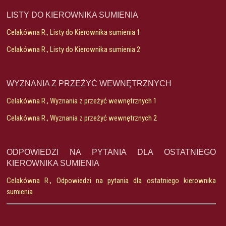
LISTY DO KIEROWNIKA SUMIENIA
Celakówna R., Listy do Kierownika sumienia 1
Celakówna R., Listy do Kierownika sumienia 2
WYZNANIA Z PRZEŻYĆ WEWNĘTRZNYCH
Celakówna R., Wyznania z przeżyć wewnętrznych 1
Celakówna R., Wyznania z przeżyć wewnętrznych 2
ODPOWIEDZI NA PYTANIA DLA OSTATNIEGO
KIEROWNIKA SUMIENIA
Celakówna R., Odpowiedzi na pytania dla ostatniego kierownika
sumienia