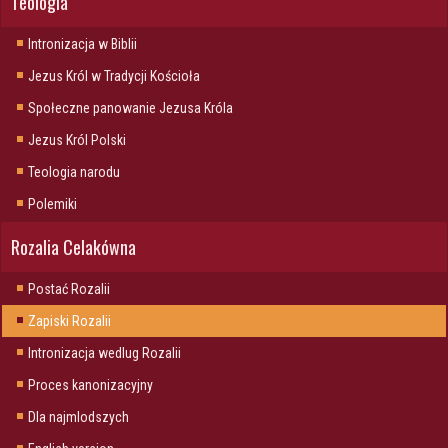
Teologia
Intronizacja w Biblii
Jezus Król w Tradycji Kościoła
Społeczne panowanie Jezusa Króla
Jezus Król Polski
Teologia narodu
Polemiki
Rozalia Celakówna
Postać Rozalii
Zapiski Rozalii
Intronizacja wedlug Rozalii
Proces kanonizacyjny
Dla najmlodszych