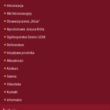
Intronizacja
Akt Intronizacyjny
Stowarzyszenie „Róża"
Apostołowie Jezusa Króla
Ogólnopolskie Dzieło IJChK
Referendum
Inicjatywa poselska
Aktualności
Konkurs
Galeria
Videoteka
Kontakt
Informator