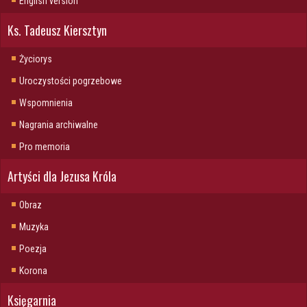
English version
Ks. Tadeusz Kiersztyn
Życiorys
Uroczystości pogrzebowe
Wspomnienia
Nagrania archiwalne
Pro memoria
Artyści dla Jezusa Króla
Obraz
Muzyka
Poezja
Korona
Księgarnia