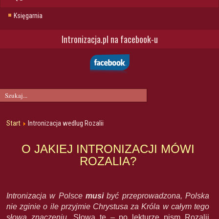
Księgarnia
Intronizacja.pl na facebook-u
Start
Intronizacja wedlug Rozalii
O JAKIEJ INTRONIZACJI MÓWI
ROZALIA?
Intronizacja w Polsce
musi
być przeprowadzona, Polska
nie zginie o ile przyjmie Chrystusa za Króla w całym tego
słowa znaczeniu.
Słowa te – po lekturze pism Rozalii