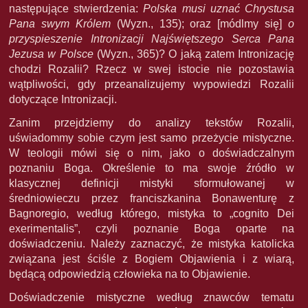
następujące stwierdzenia:
Polska musi uznać Chrystusa
Pana swym Królem
(Wyzn., 135); oraz [módlmy się]
o
przyspieszenie Intronizacji Najświętszego Serca Pana
Jezusa w Polsce
(Wyzn., 365)? O jaką zatem Intronizację
chodzi Rozalii? Rzecz w swej istocie nie pozostawia
wątpliwości, gdy przeanalizujemy wypowiedzi Rozalii
dotyczące Intronizacji.
Zanim przejdziemy do analizy tekstów Rozalii,
uświadommy sobie czym jest samo przeżycie mistyczne.
W teologii mówi się o nim, jako o doświadczalnym
poznaniu Boga. Określenie to ma swoje źródło w
klasycznej definicji mistyki sformułowanej w
średniowieczu przez franciszkanina Bonawenturę z
Bagnoregio, według którego, mistyka to „cognito Dei
exerimentalis”, czyli poznanie Boga oparte na
doświadczeniu. Należy zaznaczyć, że mistyka katolicka
związana jest ściśle z Bogiem Objawienia i z wiarą,
będącą odpowiedzią człowieka na to Objawienie.
Doświadczenie mistyczne według znawców tematu