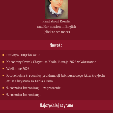
Read about Rosalia
and Her mission in English
(click to see more)
Nowości
Biuletyn ODIJChK nr 13
Narodowy Orszak Chrystusa Króla 16 maja 2026 w Warszawie
Wielkanoc 2026
Fotorelacja z 9. rocznicy proklamacji Jubileuszowego Aktu Przyjęcia
Jezusa Chrystusa za Króla i Pana
9. rocznica Intronizacji - zaproszenie
9. rocznica Intronizacji
Najczęściej czytane