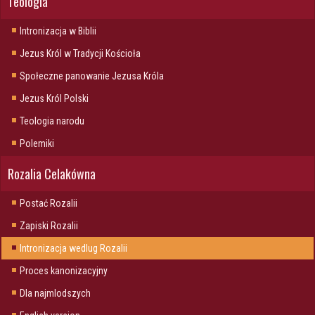
Teologia
Intronizacja w Biblii
Jezus Król w Tradycji Kościoła
Społeczne panowanie Jezusa Króla
Jezus Król Polski
Teologia narodu
Polemiki
Rozalia Celakówna
Postać Rozalii
Zapiski Rozalii
Intronizacja wedlug Rozalii
Proces kanonizacyjny
Dla najmlodszych