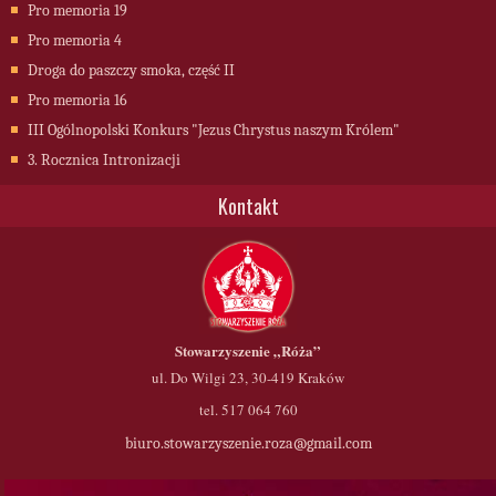
Pro memoria 19
Pro memoria 4
Droga do paszczy smoka, część II
Pro memoria 16
III Ogólnopolski Konkurs "Jezus Chrystus naszym Królem"
3. Rocznica Intronizacji
Kontakt
Stowarzyszenie
„Róża”
ul. Do Wilgi 23, 30-419 Kraków
tel. 517 064 760
biuro.stowarzyszenie.roza@gmail.com