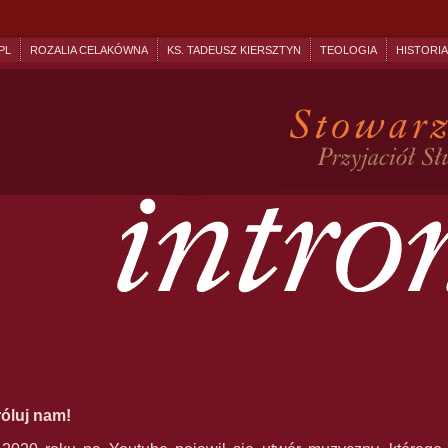
PL
ROZALIA CELAKÓWNA
KS. TADEUSZ KIERSZTYN
TEOLOGIA
HISTORIA
róluj nam!