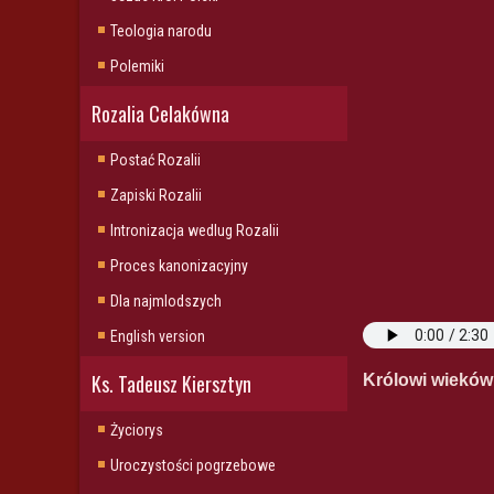
Teologia narodu
Polemiki
Rozalia Celakówna
Postać Rozalii
Zapiski Rozalii
Intronizacja wedlug Rozalii
Proces kanonizacyjny
Dla najmlodszych
English version
Ks. Tadeusz Kiersztyn
Królowi wieków
Życiorys
Uroczystości pogrzebowe