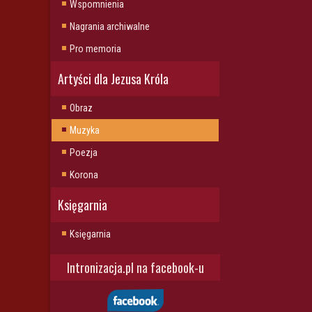
Wspomnienia
Nagrania archiwalne
Pro memoria
Artyści dla Jezusa Króla
Obraz
Muzyka
Poezja
Korona
Księgarnia
Księgarnia
Intronizacja.pl na facebook-u