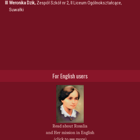
III
Weronika Dzik,
Zespół Szkół nr 2, II Liceum Ogólnokształcące,
Suwałki
For English users
Read about Rosalia
and Her mission in English
(click to see more)