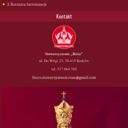
3. Rocznica Intronizacji
Kontakt
Stowarzyszenie
„Róża”
ul. Do Wilgi 23, 30-419 Kraków
tel. 517 064 760
biuro.stowarzyszenie.roza@gmail.com