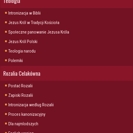
Teologia
Intronizacja w Biblii
Jezus Król w Tradycji Kościoła
Społeczne panowanie Jezusa Króla
Jezus Król Polski
Teologia narodu
Polemiki
Rozalia Celakówna
Postać Rozalii
Zapiski Rozalii
Intronizacja wedlug Rozalii
Proces kanonizacyjny
Dla najmlodszych