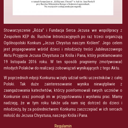
Stowarzyszenie „Róża” i Fundacja Serca Jezusa we współpracy z
Zespołem KEP ds. Ruchów Intronizacyjnych po raz trzeci organizują
Ogólnopolski Konkurs „Jezus Chrystus naszym Królem”. Jego celem
jest propagowanie wśród dzieci i młodzieży treści Jubileuszowego
Aktu Przyjęcia Jezusa Chrystusa za Króla i Pana, który proklamowano
19 listopada 2016 roku. W ten sposób pragniemy zmotywować
młodych Polaków do realizacji zobowiązań wynikających z tego Aktu.
W poprzednich edycji Konkursu wzięły udział setki uczestników z całej
Polski. Tak duże zainteresowanie wynika niewątpliwie z
zaangażowania katechetów, którzy poinformowali swych uczniów o
Konkursie oraz pomogli im w przygotowaniu i wysłaniu prac. Mamy
nadzieję, że w tym roku także uda nam się dotrzeć do dzieci i
młodzieży, by za pośrednictwem Konkursu zaszczepiać w ich sercach
miłość do Jezusa Chrystusa, naszego Króla i Pana.
Regulamin