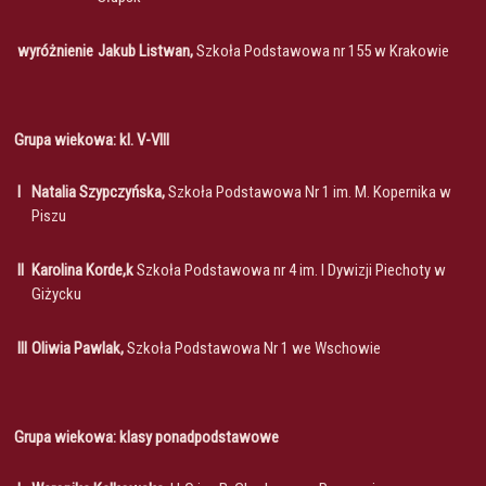
wyróżnienie
Jakub Listwan,
Szkoła Podstawowa nr 155 w Krakowie
Grupa wiekowa: kl. V-VIII
I
Natalia Szypczyńska,
Szkoła Podstawowa Nr 1 im. M. Kopernika w
Piszu
II
Karolina Korde,k
Szkoła Podstawowa nr 4 im. I Dywizji Piechoty w
Giżycku
III
Oliwia Pawlak,
Szkoła Podstawowa Nr 1 we Wschowie
Grupa wiekowa: klasy ponadpodstawowe