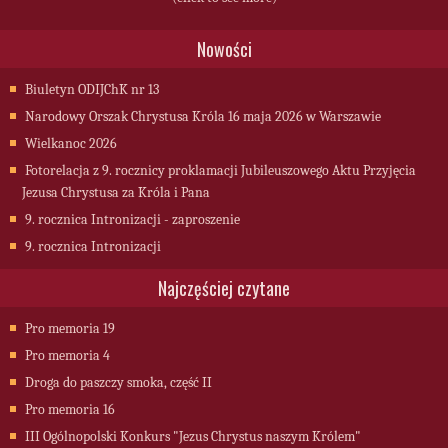
Nowości
Biuletyn ODIJChK nr 13
Narodowy Orszak Chrystusa Króla 16 maja 2026 w Warszawie
Wielkanoc 2026
Fotorelacja z 9. rocznicy proklamacji Jubileuszowego Aktu Przyjęcia
Jezusa Chrystusa za Króla i Pana
9. rocznica Intronizacji - zaproszenie
9. rocznica Intronizacji
Najczęściej czytane
Pro memoria 19
Pro memoria 4
Droga do paszczy smoka, część II
Pro memoria 16
III Ogólnopolski Konkurs "Jezus Chrystus naszym Królem"