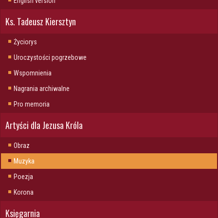
English version
Ks. Tadeusz Kiersztyn
Życiorys
Uroczystości pogrzebowe
Wspomnienia
Nagrania archiwalne
Pro memoria
Artyści dla Jezusa Króla
Obraz
Muzyka
Poezja
Korona
Księgarnia