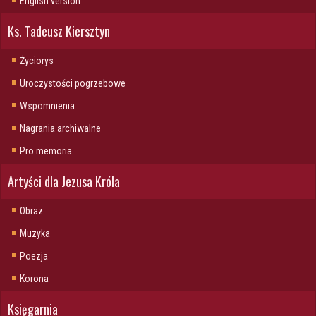
English version
Ks. Tadeusz Kiersztyn
Życiorys
Uroczystości pogrzebowe
Wspomnienia
Nagrania archiwalne
Pro memoria
Artyści dla Jezusa Króla
Obraz
Muzyka
Poezja
Korona
Księgarnia