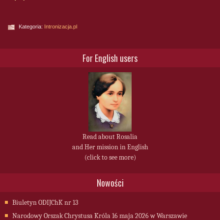
Kategoria:
Intronizacja.pl
For English users
Read about Rosalia
and Her mission in English
(click to see more)
Nowości
Biuletyn ODIJChK nr 13
Narodowy Orszak Chrystusa Króla 16 maja 2026 w Warszawie