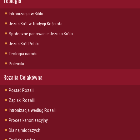
Teologia
Intronizacja w Biblii
Jezus Król w Tradycji Kościoła
Społeczne panowanie Jezusa Króla
Jezus Król Polski
Teologia narodu
Polemiki
Rozalia Celakówna
Postać Rozalii
Zapiski Rozalii
Intronizacja wedlug Rozalii
Proces kanonizacyjny
Dla najmlodszych