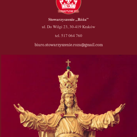
Stowarzyszenie
„Róża”
ul. Do Wilgi 23, 30-419 Kraków
tel. 517 064 760
biuro.stowarzyszenie.roza@gmail.com