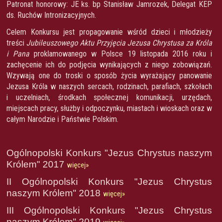
Patronat honorowy: JE ks. bp Stanisław Jamrozek, Delegat KEP
ds. Ruchów Intronizacyjnych.
Celem Konkursu jest propagowanie wśród dzieci i młodzieży
treści
Jubileuszowego Aktu Przyjęcia Jezusa Chrystusa za Króla
i Pana
proklamowanego w Polsce 19 listopada 2016 roku i
zachęcenie ich do podjęcia wynikających z niego zobowiązań.
Wzywają one do troski o sposób życia wyrażający panowanie
Jezusa Króla w naszych sercach, rodzinach, parafiach, szkołach
i uczelniach, środkach społecznej komunikacji, urzędach,
miejscach pracy, służby i odpoczynku, miastach i wioskach oraz w
całym Narodzie i Państwie Polskim.
Ogólnopolski Konkurs "Jezus Chrystus naszym
Królem" 2017
więcej»
II Ogólnopolski Konkurs "Jezus Chrystus
naszym Królem" 2018
więcej»
III Ogólnopolski Konkurs "Jezus Chrystus
naszym Królem" 2019