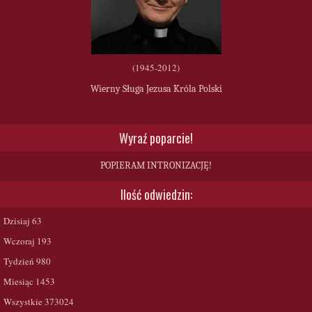
(1945-2012)
Wierny Sługa Jezusa Króla Polski
Wyraź poparcie!
POPIERAM INTRONIZACJĘ!
Ilość odwiedzin:
Dzisiaj
63
Wczoraj
193
Tydzień
980
Miesiąc
1453
Wszystkie
373024