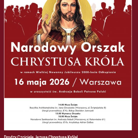
Drodzy Czciciele Jezusa Chrystusa Króla!