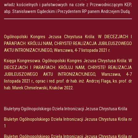
władz kościelnych i państwowych na czele z Przewodniczącym KEP,
abp. Stanisławem Gądeckim i Prezydentem RP panem Andrzejem Dudą.
Ogólnopolski Kongres Jezusa Chrystusa Króla: W DIECEZJACH I
PARAFIACH: KRÓLUJ NAM, CHRYSTE! REALIZACJA JUBILEUSZOWEGO
AKTU INTRONIZACYJNEGO, Warszawa, 4-7 listopada 2021 r.
Księga Kongresowa. Ogólnopolski Kongres Jezusa Chrystusa Króla: W
DIECEZJACH I PARAFIACH: KRÓLUJ NAM, CHRYSTE! REALIZACJA
JUBILEUSZOWEGO AKTU INTRONIZACYJNEGO, Warszawa, 4-7
listopada 2021 r., oprac i red. prof. dr hab. inż. Andrzej Flaga, ks. prof. dr
hab. Marek Chmielewski, Kraków 2022.
Biuletyny Ogólnopolskiego Dzieła Intronizacji Jezusa Chrystusa Króla
Biuletyn Ogólnopolskiego Dzieła Intronizacji Jezusa Chrystusa Króla nr
1
Biuletyn Ogólnopolskiego Dzieła Intronizacji Jezusa Chrystusa Króla nr