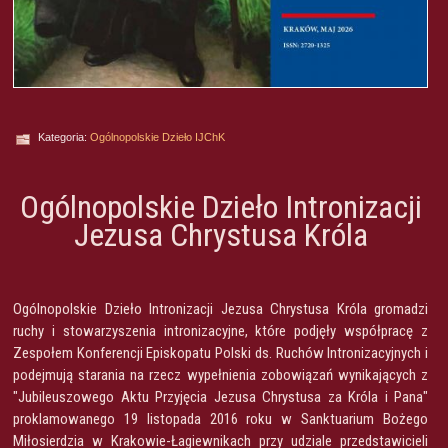
Kategoria:
Ogólnopolskie Dzieło IJChK
Ogólnopolskie Dzieło Intronizacji
Jezusa Chrystusa Króla
Ogólnopolskie Dzieło Intronizacji Jezusa Chrystusa Króla gromadzi
ruchy i stowarzyszenia intronizacyjne, które podjęły współpracę z
Zespołem Konferencji Episkopatu Polski ds. Ruchów Intronizacyjnych i
podejmują starania na rzecz wypełnienia zobowiązań wynikających z
"Jubileuszowego Aktu Przyjęcia Jezusa Chrystusa za Króla i Pana"
proklamowanego 19 listopada 2016 roku w Sanktuarium Bożego
Miłosierdzia w Krakowie-Łagiewnikach przy udziale przedstawicieli