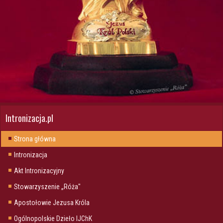
Intronizacja.pl
Strona główna
Intronizacja
Akt Intronizacyjny
Stowarzyszenie „Róża"
Apostołowie Jezusa Króla
Ogólnopolskie Dzieło IJChK