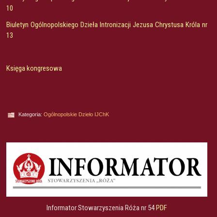
10
Biuletyn Ogólnopolskiego Dzieła Intronizacji Jezusa Chrystusa Króla nr
13
Księga kongresowa
Kategoria:
Ogólnopolskie Dzieło IJChK
Informator Stowarzyszenia Róża nr 54
PDF