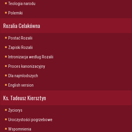
Teologia narodu
Polemiki
Rozalia Celakówna
Postać Rozalii
Zapiski Rozalii
Intronizacja wedlug Rozalii
Proces kanonizacyjny
Dla najmlodszych
English version
Ks. Tadeusz Kiersztyn
Życiorys
Uroczystości pogrzebowe
Wspomnienia