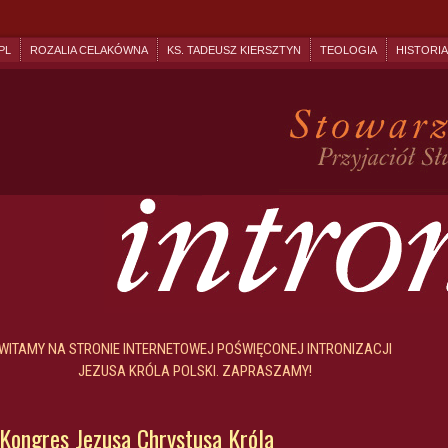
PL
ROZALIA CELAKÓWNA
KS. TADEUSZ KIERSZTYN
TEOLOGIA
HISTORIA
WITAMY NA STRONIE INTERNETOWEJ POŚWIĘCONEJ INTRONIZACJI
JEZUSA KRÓLA POLSKI. ZAPRASZAMY!
 Kongres Jezusa Chrystusa Króla