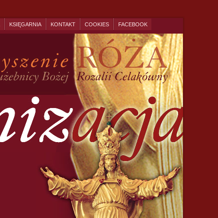
KSIĘGARNIA
KONTAKT
COOKIES
FACEBOOK