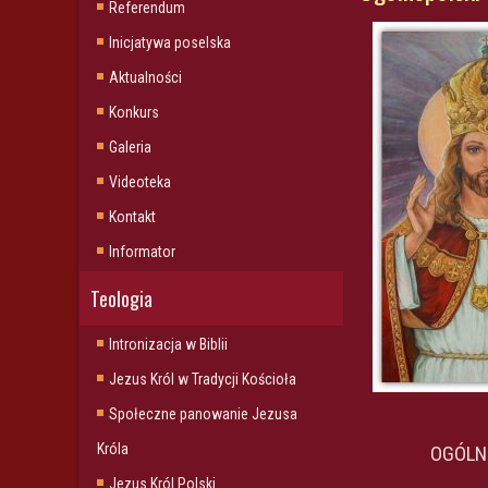
Referendum
Inicjatywa poselska
Aktualności
Konkurs
Galeria
Videoteka
Kontakt
Informator
Teologia
Intronizacja w Biblii
Jezus Król w Tradycji Kościoła
Społeczne panowanie Jezusa
Króla
OGÓLNO
Jezus Król Polski