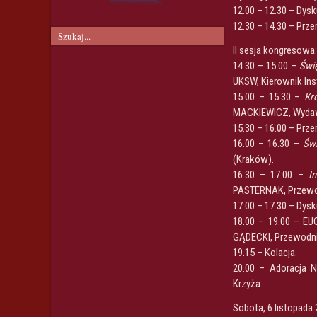
12.00 – 12.30 – Dysk
12.30 – 14.30 – Prz
II sesja kongresowa
14.30 – 15.00 –
Świę
UKSW, Kierownik Ins
15.00 – 15.30 –
Kr
MACKIEWICZ, Wydawn
15.30 – 16.00 – Prze
16.00 – 16.30 –
Świ
(Kraków).
16.30 – 17.00 –
I
PASTERNAK, Przewod
17.00 – 17.30 – Dysk
18.00 – 19.00 – EU
GĄDECKI, Przewodnic
19.15 – Kolacja.
20.00 – Adoracja N
Krzyża.
Sobota, 6 listopada 2