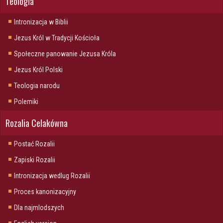
Teologia
Intronizacja w Biblii
Jezus Król w Tradycji Kościoła
Społeczne panowanie Jezusa Króla
Jezus Król Polski
Teologia narodu
Polemiki
Rozalia Celakówna
Postać Rozalii
Zapiski Rozalii
Intronizacja wedlug Rozalii
Proces kanonizacyjny
Dla najmlodszych