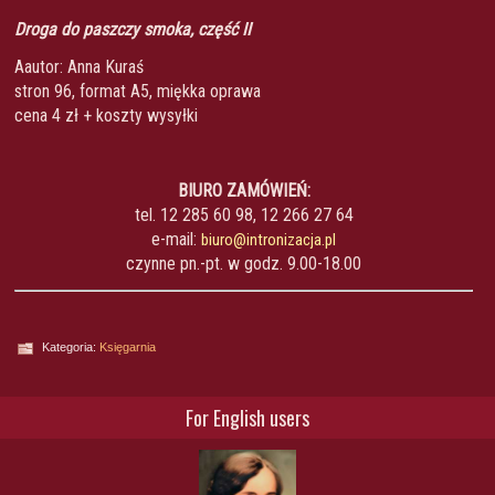
Droga do paszczy smoka, część II
Aautor: Anna Kuraś
stron 96, format A5, miękka oprawa
cena 4 zł + koszty wysyłki
BIURO ZAMÓWIEŃ:
tel. 12 285 60 98, 12 266 27 64
e-mail:
biuro@intronizacja.pl
czynne pn.-pt. w godz. 9.00-18.00
Kategoria:
Księgarnia
For English users