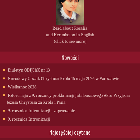
Read about Rosalia
and Her mission in English
(click to see more)
Nowości
Biuletyn ODIJChK nr 13
Narodowy Orszak Chrystusa Króla 16 maja 2026 w Warszawie
Wielkanoc 2026
Fotorelacja z 9. rocznicy proklamacji Jubileuszowego Aktu Przyjęcia
Jezusa Chrystusa za Króla i Pana
9. rocznica Intronizacji - zaproszenie
9. rocznica Intronizacji
Najczęściej czytane