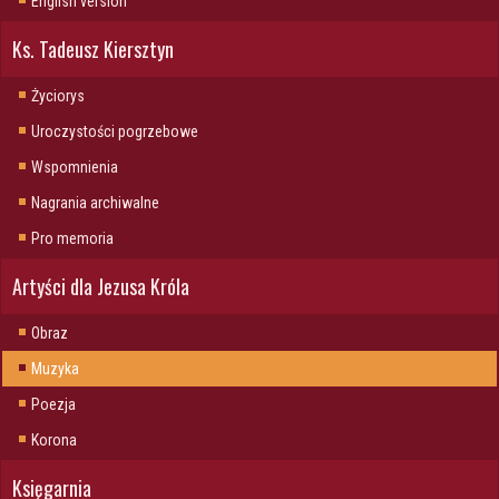
English version
Ks. Tadeusz Kiersztyn
Życiorys
Uroczystości pogrzebowe
Wspomnienia
Nagrania archiwalne
Pro memoria
Artyści dla Jezusa Króla
Obraz
Muzyka
Poezja
Korona
Księgarnia