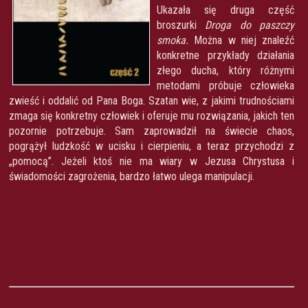
Ukazała się druga część
broszurki
Droga do paszczy
smoka.
Można w niej znaleźć
konkretne przykłady działania
złego ducha, który różnymi
metodami próbuje człowieka
zwieść i oddalić od Pana Boga. Szatan wie, z jakimi trudnościami
zmaga się konkretny człowiek i oferuje mu rozwiązania, jakich ten
pozornie potrzebuje. Sam zaprowadził na świecie chaos,
pogrążył ludzkość w ucisku i cierpieniu, a teraz przychodzi z
„pomocą”. Jeżeli ktoś nie ma wiary w Jezusa Chrystusa i
świadomości zagrożenia, bardzo łatwo ulega manipulacji.