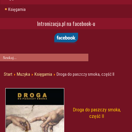
Księgarnia
Intronizacja.pl na facebook-u
Start
Muzyka
Księgarnia
Droga do paszczy smoka, część II
Droga do paszczy smoka,
część II