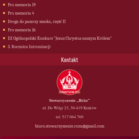
Pro memoria 19
Pro memoria 4
Droga do paszczy smoka, część II
Pro memoria 16
III Ogólnopolski Konkurs "Jezus Chrystus naszym Królem"
3. Rocznica Intronizacji
Kontakt
Stowarzyszenie
„Róża”
ul. Do Wilgi 23, 30-419 Kraków
tel. 517 064 760
biuro.stowarzyszenie.roza@gmail.com