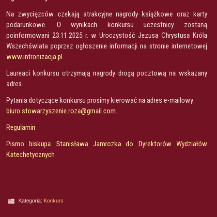
Na zwycięzców czekają atrakcyjne nagrody książkowe oraz karty
podarunkowe. O wynikach konkursu uczestnicy zostaną
poinformowani 23.11.2025 r. w Uroczystość Jezusa Chrystusa Króla
Wszechświata poprzez ogłoszenie informacji na stronie internetowej
www.intronizacja.pl
Laureaci konkursu otrzymają nagrody drogą pocztową na wskazany
adres.
Pytania dotyczące konkursu prosimy kierować na adres e-mailowy:
biuro.stowarzyszenie.roza@gmail.com
.
Regulamin
Pismo biskupa Stanisława Jamrozka do Dyrektorów Wydziałów
Katechetycznych
Kategoria:
Konkurs