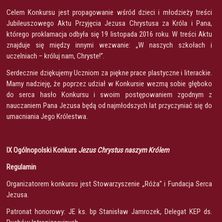
Celem Konkursu jest propagowanie wśród dzieci i młodzieży treści
Jubileuszowego Aktu Przyjęcia Jezusa Chrystusa za Króla i Pana,
którego proklamacja odbyła się 19 listopada 2016 roku. W treści Aktu
znajduje się między innymi wezwanie: „W naszych szkołach i
uczelniach – króluj nam, Chryste!”.
Serdecznie dziękujemy Uczniom za piękne prace plastyczne i literackie.
Mamy nadzieję, że poprzez udział w Konkursie wezmą sobie głęboko
do serca hasło Konkursu i swoim postępowaniem zgodnym z
nauczaniem Pana Jezusa będą od najmłodszych lat przyczyniać się do
umacniania Jego Królestwa.
IX Ogólnopolski Konkurs
Jezus Chrystus naszym Królem
Regulamin
Organizatorem konkursu jest Stowarzyszenie „Róża” i Fundacja Serca
Jezusa.
Patronat honorowy: JE ks. bp Stanisław Jamrozek, Delegat KEP ds.