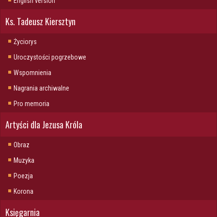
English version
Ks. Tadeusz Kiersztyn
Życiorys
Uroczystości pogrzebowe
Wspomnienia
Nagrania archiwalne
Pro memoria
Artyści dla Jezusa Króla
Obraz
Muzyka
Poezja
Korona
Księgarnia