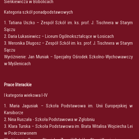
Sienkiewicza w Bobolicach
Kategoria szkół ponadpodstawowych
1. Tatiana Uszko – Zespół Szkół im. ks. prof. J. Tischnera w Starym
Sączu
2. Daria Łukasiewicz – Liceum Ogólnokształcące w Łosicach
3. Weronika Długosz – Zespół Szkół im. ks. prof. J. Tischnera w Starym
Sączu
Wyróżnienie: Jan Muniak – Specjalny Ośrodek Szkolno-Wychowawczy
w Myślenicach
Prace literackie
I kategoria wiekowa I-IV
1. Maria Jagusiak – Szkoła Podstawowa im. Unii Europejskiej w
Karsiborze
2. Nina Ruszała - Szkoła Podstawowa w Zgłobniu
3. Klara Turska – Szkoła Podstawowa im. Brata Witalisa Wojciecha Lei
w Podczerwonem