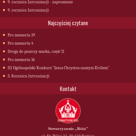
9. rocznica Intronizacji - zaproszenie
9. rocznica Intronizacji
Najczęściej czytane
Pro memoria 19
Pro memoria 4
Droga do paszczy smoka, część II
Pro memoria 16
III Ogólnopolski Konkurs "Jezus Chrystus naszym Królem"
3. Rocznica Intronizacji
Kontakt
Stowarzyszenie
„Róża”
ul. Do Wilgi 23, 30-419 Kraków