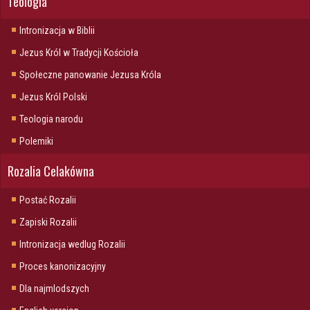
Teologia
Intronizacja w Biblii
Jezus Król w Tradycji Kościoła
Społeczne panowanie Jezusa Króla
Jezus Król Polski
Teologia narodu
Polemiki
Rozalia Celakówna
Postać Rozalii
Zapiski Rozalii
Intronizacja wedlug Rozalii
Proces kanonizacyjny
Dla najmlodszych