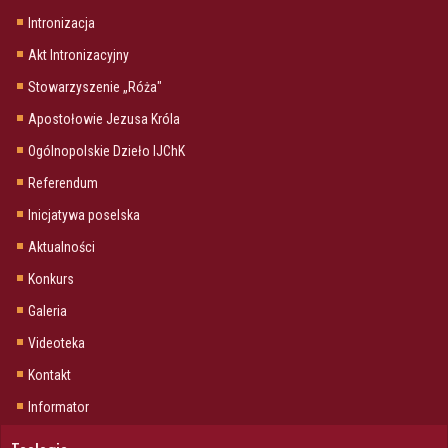
Intronizacja
Akt Intronizacyjny
Stowarzyszenie „Róża"
Apostołowie Jezusa Króla
Ogólnopolskie Dzieło IJChK
Referendum
Inicjatywa poselska
Aktualności
Konkurs
Galeria
Videoteka
Kontakt
Informator