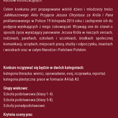
Ruchów Intronizacyjnych.
Celem konkursu jest propagowanie wśród dzieci i młodzieży treści
Jubileuszowego Aktu Przyjęcia Jezusa Chrystusa za Króla i Pana
proklamowanego w Polsce 19 listopada 2016 roku i zachęcenie ich do
podjęcia wynikających z niego zobowiązań. Wzywają one do starań o
sposób życia wyrażający panowanie Jezusa Króla w naszych sercach,
rodzinach, parafiach, szkołach i uczelniach, środkach społecznej
komunikacji, urzędach, miejscach pracy, służby i odpoczynku, miastach
i wioskach oraz w całym Narodzie i Państwie Polskim.
Konkurs rozgrywać się będzie w dwóch kategoriach:
kategoria literacka: wiersz, opowiadanie, esej, rozprawka, reportaż.
kategoria plastyczna: prace w formacie A4 lub A3.
Grupy wiekowe:
Szkoła podstawowa (klasy 1-4).
Szkoła podstawowa (klasy 5-8).
Szkoły ponadpodstawowe.
Kryteria oceny prac