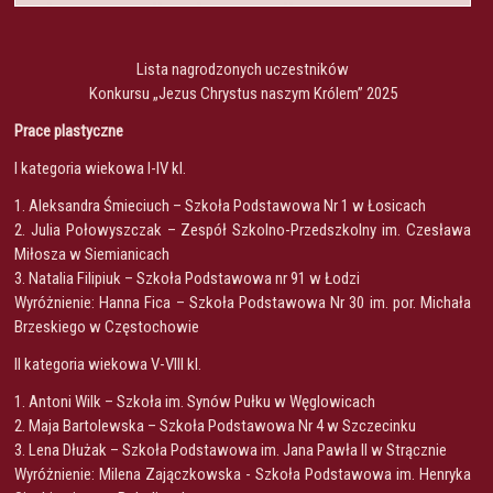
Lista nagrodzonych uczestników
Konkursu „Jezus Chrystus naszym Królem” 2025
Prace plastyczne
I kategoria wiekowa I-IV kl.
1. Aleksandra Śmieciuch – Szkoła Podstawowa Nr 1 w Łosicach
2. Julia Połowyszczak – Zespół Szkolno-Przedszkolny im. Czesława
Miłosza w Siemianicach
3. Natalia Filipiuk – Szkoła Podstawowa nr 91 w Łodzi
Wyróżnienie: Hanna Fica – Szkoła Podstawowa Nr 30 im. por. Michała
Brzeskiego w Częstochowie
II kategoria wiekowa V-VIII kl.
1. Antoni Wilk – Szkoła im. Synów Pułku w Węglowicach
2. Maja Bartolewska – Szkoła Podstawowa Nr 4 w Szczecinku
3. Lena Dłużak – Szkoła Podstawowa im. Jana Pawła II w Strącznie
Wyróżnienie: Milena Zajączkowska - Szkoła Podstawowa im. Henryka