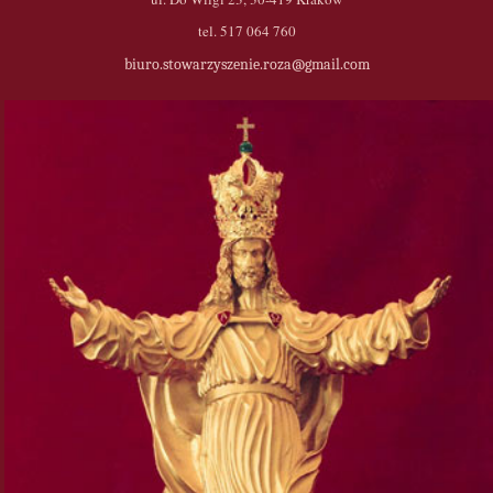
tel. 517 064 760
biuro.stowarzyszenie.roza@gmail.com