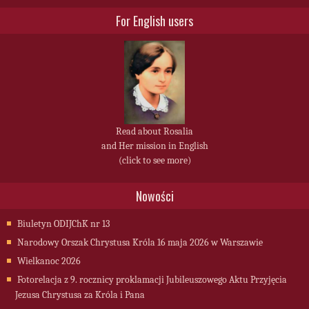
For English users
Read about Rosalia
and Her mission in English
(click to see more)
Nowości
Biuletyn ODIJChK nr 13
Narodowy Orszak Chrystusa Króla 16 maja 2026 w Warszawie
Wielkanoc 2026
Fotorelacja z 9. rocznicy proklamacji Jubileuszowego Aktu Przyjęcia
Jezusa Chrystusa za Króla i Pana