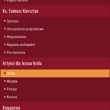
English version
Ks. Tadeusz Kiersztyn
Życiorys
Uroczystości pogrzebowe
Wspomnienia
Nagrania archiwalne
Pro memoria
Artyści dla Jezusa Króla
Obraz
Muzyka
Poezja
Korona
Księgarnia