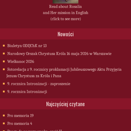
Read about Rosalia
and Her mission in English
(click to see more)
Nowości
Biuletyn ODIJChK nr 13
Narodowy Orszak Chrystusa Króla 16 maja 2026 w Warszawie
Wielkanoc 2026
Fotorelacja z 9. rocznicy proklamacji Jubileuszowego Aktu Przyjęcia
Jezusa Chrystusa za Króla i Pana
9. rocznica Intronizacji - zaproszenie
9. rocznica Intronizacji
Najczęściej czytane
Pro memoria 19
Pro memoria 4