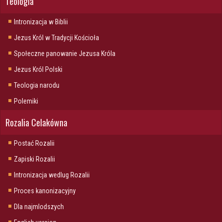
Teologia
Intronizacja w Biblii
Jezus Król w Tradycji Kościoła
Społeczne panowanie Jezusa Króla
Jezus Król Polski
Teologia narodu
Polemiki
Rozalia Celakówna
Postać Rozalii
Zapiski Rozalii
Intronizacja wedlug Rozalii
Proces kanonizacyjny
Dla najmlodszych