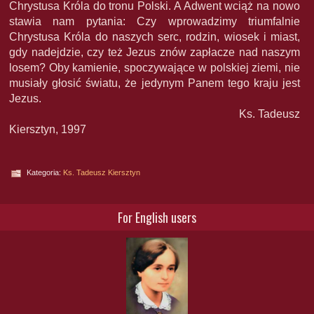
Chrystusa Króla do tronu Polski. A Adwent wciąż na nowo
stawia nam pytania: Czy wprowadzimy triumfalnie
Chrystusa Króla do naszych serc, rodzin, wiosek i miast,
gdy nadejdzie, czy też Jezus znów zapłacze nad naszym
losem? Oby kamienie, spoczywające w polskiej ziemi, nie
musiały głosić światu, że jedynym Panem tego kraju jest
Jezus.
Ks. Tadeusz
Kiersztyn, 1997
Kategoria:
Ks. Tadeusz Kiersztyn
For English users