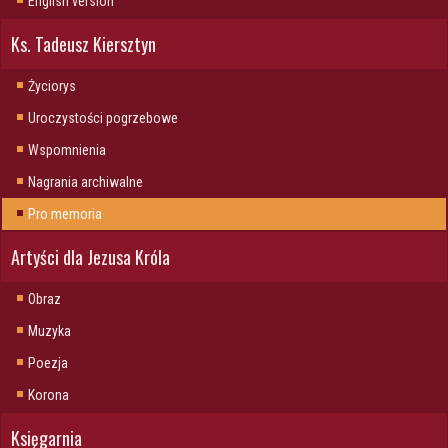
English version
Ks. Tadeusz Kiersztyn
Życiorys
Uroczystości pogrzebowe
Wspomnienia
Nagrania archiwalne
Pro memoria
Artyści dla Jezusa Króla
Obraz
Muzyka
Poezja
Korona
Księgarnia