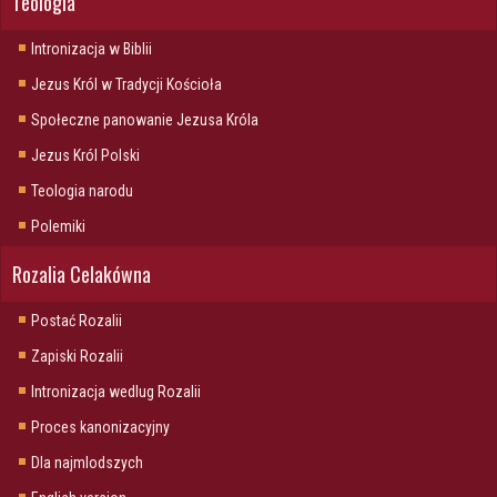
Teologia
Intronizacja w Biblii
Jezus Król w Tradycji Kościoła
Społeczne panowanie Jezusa Króla
Jezus Król Polski
Teologia narodu
Polemiki
Rozalia Celakówna
Postać Rozalii
Zapiski Rozalii
Intronizacja wedlug Rozalii
Proces kanonizacyjny
Dla najmlodszych