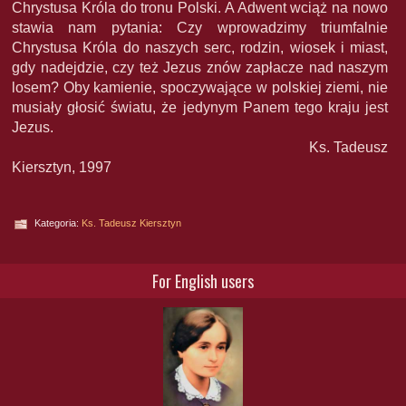
Chrystusa Króla do tronu Polski. A Adwent wciąż na nowo
stawia nam pytania: Czy wprowadzimy triumfalnie
Chrystusa Króla do naszych serc, rodzin, wiosek i miast,
gdy nadejdzie, czy też Jezus znów zapłacze nad naszym
losem? Oby kamienie, spoczywające w polskiej ziemi, nie
musiały głosić światu, że jedynym Panem tego kraju jest
Jezus.
Ks. Tadeusz
Kiersztyn, 1997
Kategoria:
Ks. Tadeusz Kiersztyn
For English users