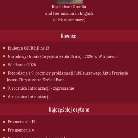
Read about Rosalia
and Her mission in English
(click to see more)
Nowości
Biuletyn ODIJChK nr 13
Narodowy Orszak Chrystusa Króla 16 maja 2026 w Warszawie
Wielkanoc 2026
Fotorelacja z 9. rocznicy proklamacji Jubileuszowego Aktu Przyjęcia
Jezusa Chrystusa za Króla i Pana
9. rocznica Intronizacji - zaproszenie
9. rocznica Intronizacji
Najczęściej czytane
Pro memoria 19
Pro memoria 4