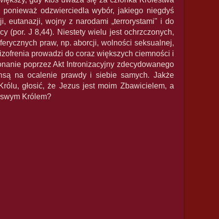
 ponieważ odzwierciedla wybór, jakiego niegdyś
eutanazji, wojny z narodami „terrorystami" i do
 (por. J 8,44). Niestety wielu jest ochrzczonych,
rycznych praw, np. aborcji, wolności seksualnej,
zofrenia prowadzi do coraz większych ciemności i
nanie poprzez Akt Intronizacyjny zdecydowanego
nsą na ocalenie prawdy i siebie samych. Jakże
Królu, głosić, że Jezus jest moim Zbawicielem, a
o swym Królem?