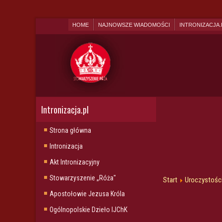
HOME
NAJNOWSZE WIADOMOŚCI
INTRONIZACJA.
Intronizacja.pl
Strona główna
Intronizacja
Akt Intronizacyjny
Stowarzyszenie „Róża"
Start
Uroczystośc
Apostołowie Jezusa Króla
Ogólnopolskie Dzieło IJChK