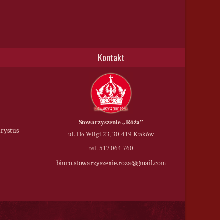
Kontakt
Stowarzyszenie
„Róża”
hrystus
ul. Do Wilgi 23, 30-419 Kraków
tel. 517 064 760
biuro.stowarzyszenie.roza@gmail.com