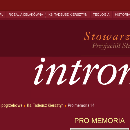
PL
ROZALIA CELAKÓWNA
KS. TADEUSZ KIERSZTYN
TEOLOGIA
HISTORIA
i pogrzebowe
Ks. Tadeusz Kiersztyn
Pro memoria 14
PRO MEMORIA