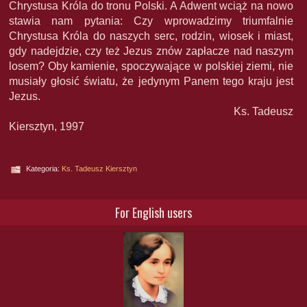
Chrystusa Króla do tronu Polski. A Adwent wciąż na nowo
stawia nam pytania: Czy wprowadzimy triumfalnie
Chrystusa Króla do naszych serc, rodzin, wiosek i miast,
gdy nadejdzie, czy też Jezus znów zapłacze nad naszym
losem? Oby kamienie, spoczywające w polskiej ziemi, nie
musiały głosić światu, że jedynym Panem tego kraju jest
Jezus.
Ks. Tadeusz
Kiersztyn, 1997
Kategoria:
Ks. Tadeusz Kiersztyn
For English users