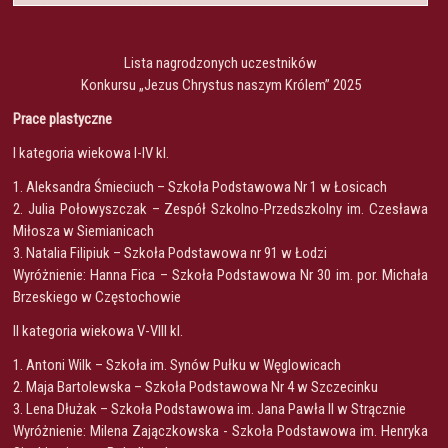
Lista nagrodzonych uczestników
Konkursu „Jezus Chrystus naszym Królem” 2025
Prace plastyczne
I kategoria wiekowa I-IV kl.
1. Aleksandra Śmieciuch – Szkoła Podstawowa Nr 1 w Łosicach
2. Julia Połowyszczak – Zespół Szkolno-Przedszkolny im. Czesława
Miłosza w Siemianicach
3. Natalia Filipiuk – Szkoła Podstawowa nr 91 w Łodzi
Wyróżnienie: Hanna Fica – Szkoła Podstawowa Nr 30 im. por. Michała
Brzeskiego w Częstochowie
II kategoria wiekowa V-VIII kl.
1. Antoni Wilk – Szkoła im. Synów Pułku w Węglowicach
2. Maja Bartolewska – Szkoła Podstawowa Nr 4 w Szczecinku
3. Lena Dłużak – Szkoła Podstawowa im. Jana Pawła II w Strącznie
Wyróżnienie: Milena Zajączkowska - Szkoła Podstawowa im. Henryka