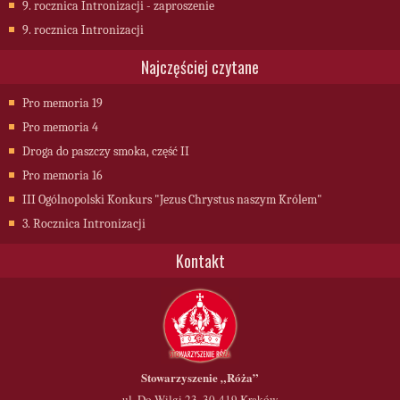
9. rocznica Intronizacji - zaproszenie
9. rocznica Intronizacji
Najczęściej czytane
Pro memoria 19
Pro memoria 4
Droga do paszczy smoka, część II
Pro memoria 16
III Ogólnopolski Konkurs "Jezus Chrystus naszym Królem"
3. Rocznica Intronizacji
Kontakt
Stowarzyszenie
„Róża”
ul. Do Wilgi 23, 30-419 Kraków