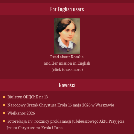
For English users
Read about Rosalia
and Her mission in English
(click to see more)
Nowości
Biuletyn ODIJChK nr 13
Narodowy Orszak Chrystusa Króla 16 maja 2026 w Warszawie
Wielkanoc 2026
Fotorelacja z 9. rocznicy proklamacji Jubileuszowego Aktu Przyjęcia
Jezusa Chrystusa za Króla i Pana