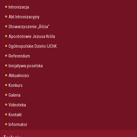
Intronizacja
Akt Intronizacyjny
Stowarzyszenie „Róża"
Apostołowie Jezusa Króla
Ogólnopolskie Dzieło IJChK
Referendum
Inicjatywa poselska
Aktualności
Konkurs
Galeria
Videoteka
Kontakt
Informator