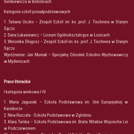
Sienkiewicza w Bobolicach
Kategoria szkół ponadpodstawowych
1. Tatiana Uszko – Zespół Szkół im. ks. prof. J. Tischnera w Starym
Sączu
2. Daria Łukasiewicz – Liceum Ogólnokształcące w Łosicach
3. Weronika Długosz – Zespół Szkół im. ks. prof. J. Tischnera w Starym
Sączu
Wyróżnienie: Jan Muniak – Specjalny Ośrodek Szkolno-Wychowawczy
w Myślenicach
Prace literackie
I kategoria wiekowa I-IV
1. Maria Jagusiak – Szkoła Podstawowa im. Unii Europejskiej w
Karsiborze
2. Nina Ruszała - Szkoła Podstawowa w Zgłobniu
3. Klara Turska – Szkoła Podstawowa im. Brata Witalisa Wojciecha Lei
w Podczerwonem