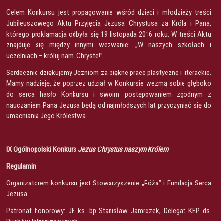
Celem Konkursu jest propagowanie wśród dzieci i młodzieży treści
Jubileuszowego Aktu Przyjęcia Jezusa Chrystusa za Króla i Pana,
którego proklamacja odbyła się 19 listopada 2016 roku. W treści Aktu
znajduje się między innymi wezwanie: „W naszych szkołach i
uczelniach – króluj nam, Chryste!”.
Serdecznie dziękujemy Uczniom za piękne prace plastyczne i literackie.
Mamy nadzieję, że poprzez udział w Konkursie wezmą sobie głęboko
do serca hasło Konkursu i swoim postępowaniem zgodnym z
nauczaniem Pana Jezusa będą od najmłodszych lat przyczyniać się do
umacniania Jego Królestwa.
IX Ogólnopolski Konkurs
Jezus Chrystus naszym Królem
Regulamin
Organizatorem konkursu jest Stowarzyszenie „Róża” i Fundacja Serca
Jezusa.
Patronat honorowy: JE ks. bp Stanisław Jamrozek, Delegat KEP ds.