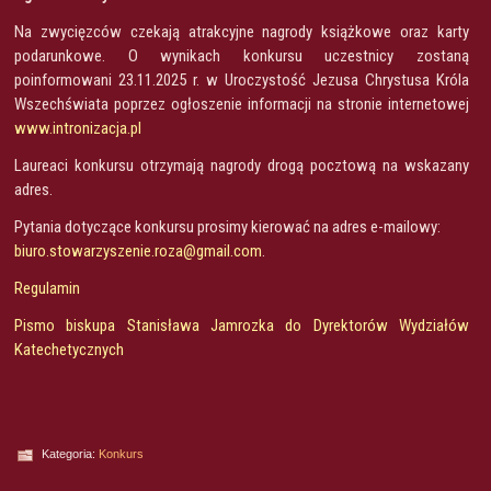
Na zwycięzców czekają atrakcyjne nagrody książkowe oraz karty
podarunkowe. O wynikach konkursu uczestnicy zostaną
poinformowani 23.11.2025 r. w Uroczystość Jezusa Chrystusa Króla
Wszechświata poprzez ogłoszenie informacji na stronie internetowej
www.intronizacja.pl
Laureaci konkursu otrzymają nagrody drogą pocztową na wskazany
adres.
Pytania dotyczące konkursu prosimy kierować na adres e-mailowy:
biuro.stowarzyszenie.roza@gmail.com
.
Regulamin
Pismo biskupa Stanisława Jamrozka do Dyrektorów Wydziałów
Katechetycznych
Kategoria:
Konkurs