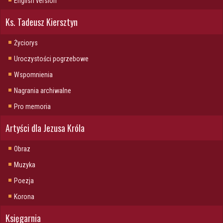
English version
Ks. Tadeusz Kiersztyn
Życiorys
Uroczystości pogrzebowe
Wspomnienia
Nagrania archiwalne
Pro memoria
Artyści dla Jezusa Króla
Obraz
Muzyka
Poezja
Korona
Księgarnia