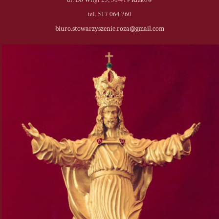
tel. 517 064 760
biuro.stowarzyszenie.roza@gmail.com