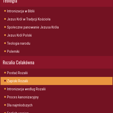
Teologia
Intronizacja w Biblii
Jezus Król w Tradycji Kościoła
Społeczne panowanie Jezusa Króla
Jezus Król Polski
Teologia narodu
Polemiki
Rozalia Celakówna
Postać Rozalii
Zapiski Rozalii
Intronizacja wedlug Rozalii
Proces kanonizacyjny
Dla najmlodszych