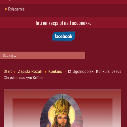
Księgarnia
Intronizacja.pl na facebook-u
Start
Zapiski Rozalii
Konkurs
IX Ogólnopolski Konkurs Jezus
Chrystus naszym Królem