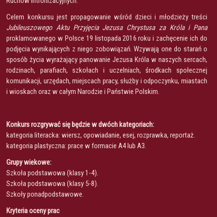
Ruchów Intronizacyjnych.
Celem konkursu jest propagowanie wśród dzieci i młodzieży treści
Jubileuszowego Aktu Przyjęcia Jezusa Chrystusa za Króla i Pana
proklamowanego w Polsce 19 listopada 2016 roku i zachęcenie ich do
podjęcia wynikających z niego zobowiązań. Wzywają one do starań o
sposób życia wyrażający panowanie Jezusa Króla w naszych sercach,
rodzinach, parafiach, szkołach i uczelniach, środkach społecznej
komunikacji, urzędach, miejscach pracy, służby i odpoczynku, miastach
i wioskach oraz w całym Narodzie i Państwie Polskim.
Konkurs rozgrywać się będzie w dwóch kategoriach:
kategoria literacka: wiersz, opowiadanie, esej, rozprawka, reportaż.
kategoria plastyczna: prace w formacie A4 lub A3.
Grupy wiekowe:
Szkoła podstawowa (klasy 1-4).
Szkoła podstawowa (klasy 5-8).
Szkoły ponadpodstawowe.
Kryteria oceny prac