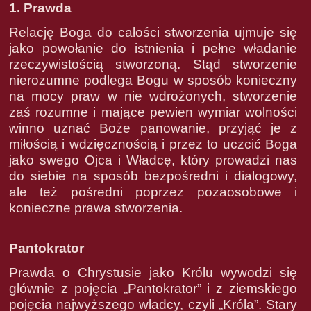
1. Prawda
Relację Boga do całości stworzenia ujmuje się
jako powołanie do istnienia i pełne władanie
rzeczywistością stworzoną. Stąd stworzenie
nierozumne podlega Bogu w sposób konieczny
na mocy praw w nie wdrożonych, stworzenie
zaś rozumne i mające pewien wymiar wolności
winno uznać Boże panowanie, przyjąć je z
miłością i wdzięcznością i przez to uczcić Boga
jako swego Ojca i Władcę, który prowadzi nas
do siebie na sposób bezpośredni i dialogowy,
ale też pośredni poprzez pozaosobowe i
konieczne prawa stworzenia.
Pantokrator
Prawda o Chrystusie jako Królu wywodzi się
głównie z pojęcia „Pantokrator” i z ziemskiego
pojęcia najwyższego władcy, czyli „Króla”. Stary