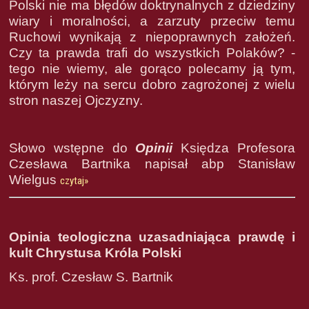
Polski nie ma błędów doktrynalnych z dziedziny
wiary i moralności, a zarzuty przeciw temu
Ruchowi wynikają z niepoprawnych założeń.
Czy ta prawda trafi do wszystkich Polaków? -
tego nie wiemy, ale gorąco polecamy ją tym,
którym leży na sercu dobro zagrożonej z wielu
stron naszej Ojczyzny.
Słowo wstępne do
Opinii
Księdza Profesora
Czesława Bartnika napisał abp Stanisław
Wielgus
czytaj»
Opinia teologiczna uzasadniająca prawdę i
kult Chrystusa Króla Polski
Ks. prof. Czesław S. Bartnik