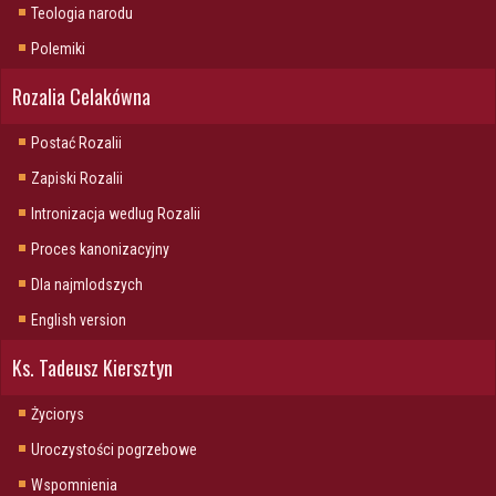
Teologia narodu
Polemiki
Rozalia Celakówna
Postać Rozalii
Zapiski Rozalii
Intronizacja wedlug Rozalii
Proces kanonizacyjny
Dla najmlodszych
English version
Ks. Tadeusz Kiersztyn
Życiorys
Uroczystości pogrzebowe
Wspomnienia