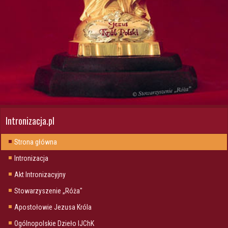
Intronizacja.pl
Strona główna
Intronizacja
Akt Intronizacyjny
Stowarzyszenie „Róża"
Apostołowie Jezusa Króla
Ogólnopolskie Dzieło IJChK