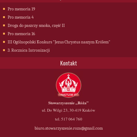
Pro memoria 19
Pro memoria 4
Droga do paszczy smoka, część II
Pro memoria 16
III Ogólnopolski Konkurs "Jezus Chrystus naszym Królem"
3. Rocznica Intronizacji
Kontakt
Stowarzyszenie
„Róża”
ul. Do Wilgi 23, 30-419 Kraków
tel. 517 064 760
biuro.stowarzyszenie.roza@gmail.com