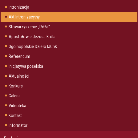
Intronizacja
Akt Intronizacyjny
Stowarzyszenie „Róża"
Apostołowie Jezusa Króla
Ogólnopolskie Dzieło IJChK
Referendum
Inicjatywa poselska
Aktualności
Konkurs
Galeria
Videoteka
Kontakt
Informator