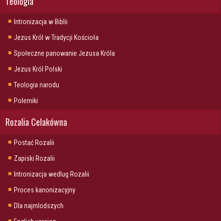
Teologia
Intronizacja w Biblii
Jezus Król w Tradycji Kościoła
Społeczne panowanie Jezusa Króla
Jezus Król Polski
Teologia narodu
Polemiki
Rozalia Celakówna
Postać Rozalii
Zapiski Rozalii
Intronizacja wedlug Rozalii
Proces kanonizacyjny
Dla najmlodszych