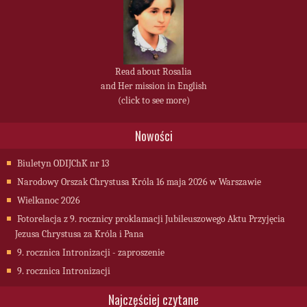
Read about Rosalia
and Her mission in English
(click to see more)
Nowości
Biuletyn ODIJChK nr 13
Narodowy Orszak Chrystusa Króla 16 maja 2026 w Warszawie
Wielkanoc 2026
Fotorelacja z 9. rocznicy proklamacji Jubileuszowego Aktu Przyjęcia
Jezusa Chrystusa za Króla i Pana
9. rocznica Intronizacji - zaproszenie
9. rocznica Intronizacji
Najczęściej czytane