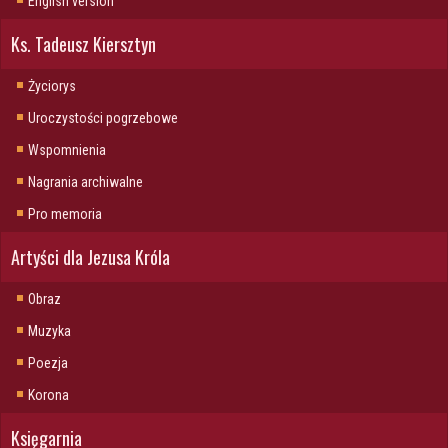
English version
Ks. Tadeusz Kiersztyn
Życiorys
Uroczystości pogrzebowe
Wspomnienia
Nagrania archiwalne
Pro memoria
Artyści dla Jezusa Króla
Obraz
Muzyka
Poezja
Korona
Księgarnia