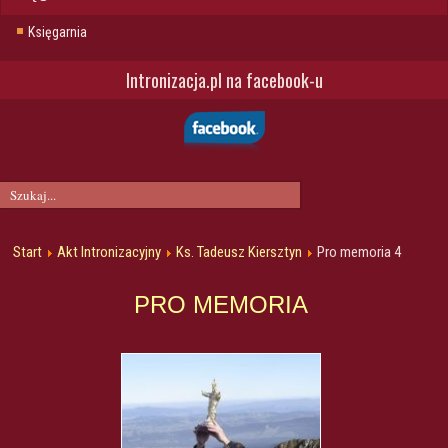
Księgarnia
Intronizacja.pl na facebook-u
Start
Akt Intronizacyjny
Ks. Tadeusz Kiersztyn
Pro memoria 4
PRO MEMORIA