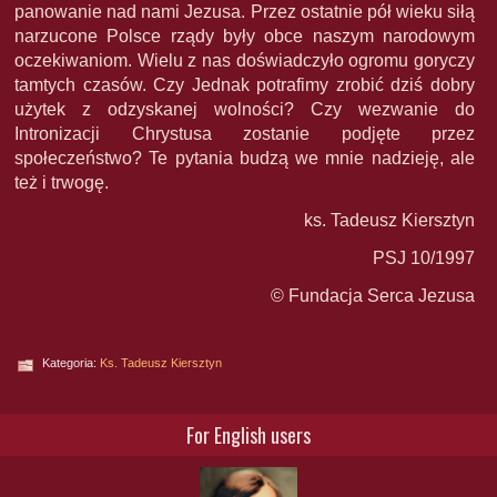
panowanie nad nami Jezusa. Przez ostatnie pół wieku siłą
narzucone Polsce rządy były obce naszym narodowym
oczekiwaniom. Wielu z nas doświadczyło ogromu goryczy
tamtych czasów. Czy Jednak potrafimy zrobić dziś dobry
użytek z odzyskanej wolności? Czy wezwanie do
Intronizacji Chrystusa zostanie podjęte przez
społeczeństwo? Te pytania budzą we mnie nadzieję, ale
też i trwogę.
ks. Tadeusz Kiersztyn
PSJ 10/1997
© Fundacja Serca Jezusa
Kategoria:
Ks. Tadeusz Kiersztyn
For English users