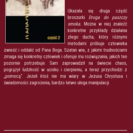
Ukazała się druga część
broszurki
Droga do paszczy
smoka.
Można w niej znaleźć
konkretne przykłady działania
złego ducha, który różnymi
metodami próbuje człowieka
zwieść i oddalić od Pana Boga. Szatan wie, z jakimi trudnościami
zmaga się konkretny człowiek i oferuje mu rozwiązania, jakich ten
pozornie potrzebuje. Sam zaprowadził na świecie chaos,
pogrążył ludzkość w ucisku i cierpieniu, a teraz przychodzi z
„pomocą”. Jeżeli ktoś nie ma wiary w Jezusa Chrystusa i
świadomości zagrożenia, bardzo łatwo ulega manipulacji.