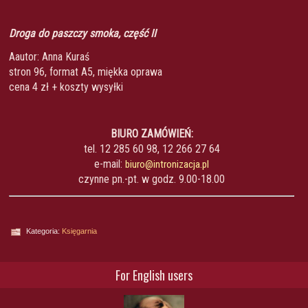
Droga do paszczy smoka, część II
Aautor: Anna Kuraś
stron 96, format A5, miękka oprawa
cena 4 zł + koszty wysyłki
BIURO ZAMÓWIEŃ:
tel. 12 285 60 98, 12 266 27 64
e-mail:
biuro@intronizacja.pl
czynne pn.-pt. w godz. 9.00-18.00
Kategoria:
Księgarnia
For English users