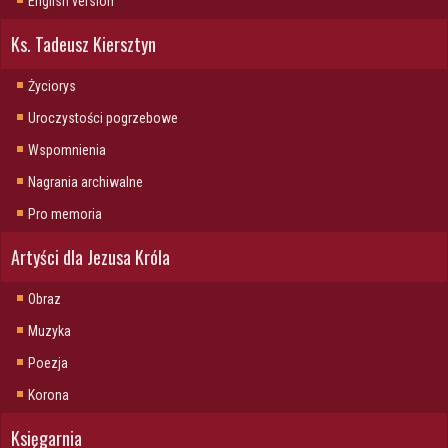
English version
Ks. Tadeusz Kiersztyn
Życiorys
Uroczystości pogrzebowe
Wspomnienia
Nagrania archiwalne
Pro memoria
Artyści dla Jezusa Króla
Obraz
Muzyka
Poezja
Korona
Księgarnia