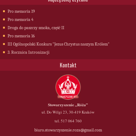
Pro memoria 19
Pro memoria 4
Droga do paszczy smoka, część II
Pro memoria 16
III Ogólnopolski Konkurs "Jezus Chrystus naszym Królem"
3. Rocznica Intronizacji
Kontakt
Stowarzyszenie
„Róża”
ul. Do Wilgi 23, 30-419 Kraków
tel. 517 064 760
biuro.stowarzyszenie.roza@gmail.com