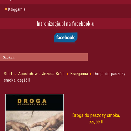
Księgarnia
Intronizacja.pl na facebook-u
Start
Apostołowie Jezusa Króla
Księgarnia
Droga do paszczy
smoka, część II
Droga do paszczy smoka,
część II