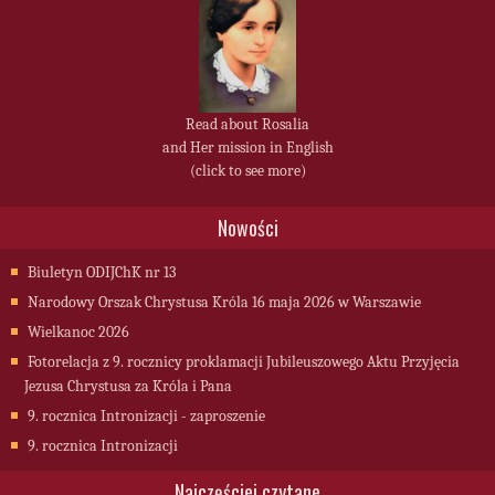
Read about Rosalia
and Her mission in English
(click to see more)
Nowości
Biuletyn ODIJChK nr 13
Narodowy Orszak Chrystusa Króla 16 maja 2026 w Warszawie
Wielkanoc 2026
Fotorelacja z 9. rocznicy proklamacji Jubileuszowego Aktu Przyjęcia
Jezusa Chrystusa za Króla i Pana
9. rocznica Intronizacji - zaproszenie
9. rocznica Intronizacji
Najczęściej czytane