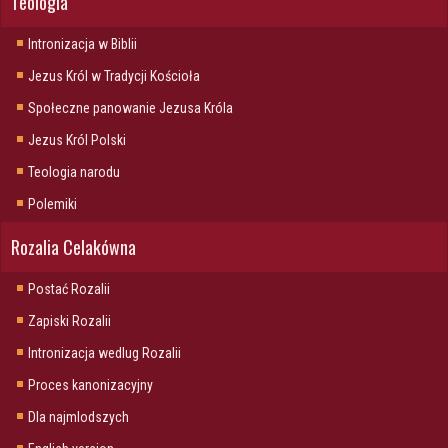
Teologia
Intronizacja w Biblii
Jezus Król w Tradycji Kościoła
Społeczne panowanie Jezusa Króla
Jezus Król Polski
Teologia narodu
Polemiki
Rozalia Celakówna
Postać Rozalii
Zapiski Rozalii
Intronizacja wedlug Rozalii
Proces kanonizacyjny
Dla najmlodszych