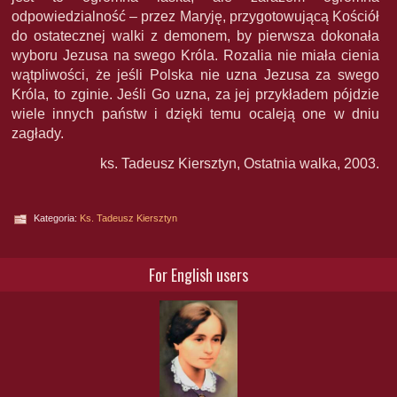
odpowiedzialność – przez Maryję, przygotowującą Kościół
do ostatecznej walki z demonem, by pierwsza dokonała
wyboru Jezusa na swego Króla. Rozalia nie miała cienia
wątpliwości, że jeśli Polska nie uzna Jezusa za swego
Króla, to zginie. Jeśli Go uzna, za jej przykładem pójdzie
wiele innych państw i dzięki temu ocaleją one w dniu
zagłady.
ks. Tadeusz Kiersztyn, Ostatnia walka, 2003.
Kategoria:
Ks. Tadeusz Kiersztyn
For English users