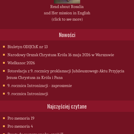
Read about Rosalia
and Her mission in English
(click to see more)
Nowości
Biuletyn ODIJChK nr 13
Narodowy Orszak Chrystusa Króla 16 maja 2026 w Warszawie
Wielkanoc 2026
Fotorelacja z 9. rocznicy proklamacji Jubileuszowego Aktu Przyjęcia
Jezusa Chrystusa za Króla i Pana
9. rocznica Intronizacji - zaproszenie
9. rocznica Intronizacji
Najczęściej czytane
Pro memoria 19
Pro memoria 4