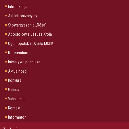
Intronizacja
Akt Intronizacyjny
Stowarzyszenie „Róża"
Apostołowie Jezusa Króla
Ogólnopolskie Dzieło IJChK
Referendum
Inicjatywa poselska
Aktualności
Konkurs
Galeria
Videoteka
Kontakt
Informator