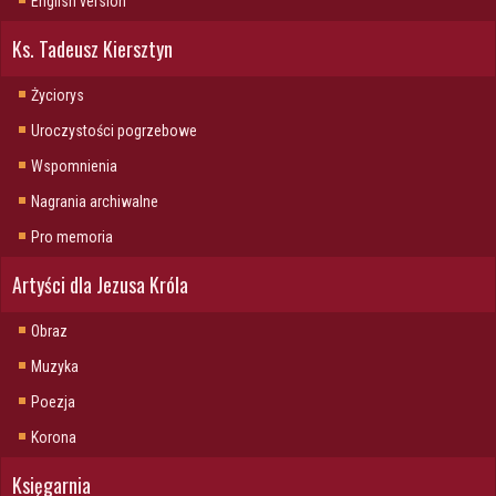
English version
Ks. Tadeusz Kiersztyn
Życiorys
Uroczystości pogrzebowe
Wspomnienia
Nagrania archiwalne
Pro memoria
Artyści dla Jezusa Króla
Obraz
Muzyka
Poezja
Korona
Księgarnia