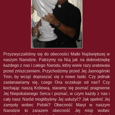
Przyzwyczailiśmy się do obecności Matki Najświętszej w
naszym Narodzie. Patrzymy na Nią jak na dobrodziejkę
każdego z nas i całego Narodu, który wiele razy uratowała
przed zniszczeniem. Przychodzimy przed Jej Jasnogórski
Tron, by wciąż dopraszać się o nowe łaski. Czy jednak
zastanawiamy się, czego Ona oczekuje od nas? Czy
kochając naszą Królową, staramy się poznać pragnienie
Jej Niepokalanego Serca i poznać, w czym każdy z nas i
cały nasz Naród moglibyśmy Jej usłużyć? Jak spełnić Jej
zamysły wobec Polski? Obecność Maryi w naszym
Narodzie to zarazem obecność Jej misji wobec