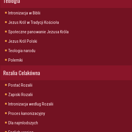
Teologia
Intronizacja w Biblii
Jezus Król w Tradycji Kościoła
Społeczne panowanie Jezusa Króla
Jezus Król Polski
Teologia narodu
Polemiki
Rozalia Celakówna
Postać Rozalii
Zapiski Rozalii
Intronizacja wedlug Rozalii
Proces kanonizacyjny
Dla najmlodszych