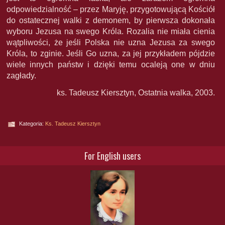
odpowiedzialność – przez Maryję, przygotowującą Kościół
do ostatecznej walki z demonem, by pierwsza dokonała
wyboru Jezusa na swego Króla. Rozalia nie miała cienia
wątpliwości, że jeśli Polska nie uzna Jezusa za swego
Króla, to zginie. Jeśli Go uzna, za jej przykładem pójdzie
wiele innych państw i dzięki temu ocaleją one w dniu
zagłady.
ks. Tadeusz Kiersztyn, Ostatnia walka, 2003.
Kategoria:
Ks. Tadeusz Kiersztyn
For English users