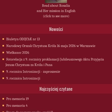
Read about Rosalia
and Her mission in English
(click to see more)
Nowości
Biuletyn ODIJChK nr 13
Narodowy Orszak Chrystusa Króla 16 maja 2026 w Warszawie
Wielkanoc 2026
Fotorelacja z 9. rocznicy proklamacji Jubileuszowego Aktu Przyjęcia
Jezusa Chrystusa za Króla i Pana
9. rocznica Intronizacji - zaproszenie
9. rocznica Intronizacji
Najczęściej czytane
Pro memoria 19
Pro memoria 4