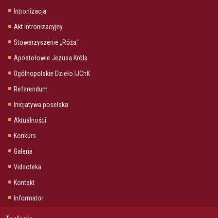
Intronizacja
Akt Intronizacyjny
Stowarzyszenie „Róża"
Apostołowie Jezusa Króla
Ogólnopolskie Dzieło IJChK
Referendum
Inicjatywa poselska
Aktualności
Konkurs
Galeria
Videoteka
Kontakt
Informator