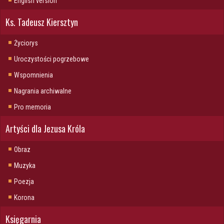
English version
Ks. Tadeusz Kiersztyn
Życiorys
Uroczystości pogrzebowe
Wspomnienia
Nagrania archiwalne
Pro memoria
Artyści dla Jezusa Króla
Obraz
Muzyka
Poezja
Korona
Księgarnia