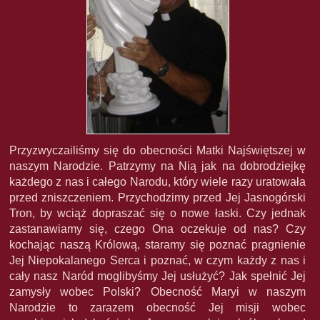
Przyzwyczailiśmy się do obecności Matki Najświętszej w
naszym Narodzie. Patrzymy na Nią jak na dobrodziejkę
każdego z nas i całego Narodu, który wiele razy uratowała
przed zniszczeniem. Przychodzimy przed Jej Jasnogórski
Tron, by wciąż dopraszać się o nowe łaski. Czy jednak
zastanawiamy się, czego Ona oczekuje od nas? Czy
kochając naszą Królową, staramy się poznać pragnienie
Jej Niepokalanego Serca i poznać, w czym każdy z nas i
cały nasz Naród moglibyśmy Jej usłużyć? Jak spełnić Jej
zamysły wobec Polski? Obecność Maryi w naszym
Narodzie to zarazem obecność Jej misji wobec