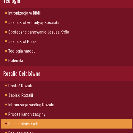
Teologia
Intronizacja w Biblii
Jezus Król w Tradycji Kościoła
Społeczne panowanie Jezusa Króla
Jezus Król Polski
Teologia narodu
Polemiki
Rozalia Celakówna
Postać Rozalii
Zapiski Rozalii
Intronizacja wedlug Rozalii
Proces kanonizacyjny
Dla najmlodszych