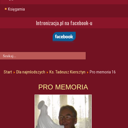
Księgarnia
Intronizacja.pl na facebook-u
Start
Dla najmlodszych
Ks. Tadeusz Kiersztyn
Pro memoria 16
PRO MEMORIA