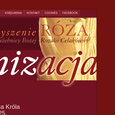
KSIĘGARNIA
KONTAKT
COOKIES
FACEBOOK
a Króla
25.