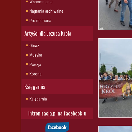
Wspomnienia
Nagrania archiwalne
Pro memoria
Artyści dla Jezusa Króla
Obraz
Muzyka
Poezja
Korona
Księgarnia
Księgarnia
Intronizacja.pl na facebook-u