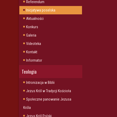
Referendum
Inicjatywa poselska
Aktualności
Konkurs
Galeria
Videoteka
Kontakt
Informator
Teologia
Intronizacja w Biblii
Jezus Król w Tradycji Kościoła
Społeczne panowanie Jezusa
Króla
Jezus Król Polski