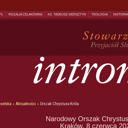
PL
ROZALIA CELAKÓWNA
KS. TADEUSZ KIERSZTYN
TEOLOGIA
HISTORIA
oselska
Aktualności
Orszak Chrystusa Króla
Narodowy Orszak Chrystus
Kraków, 8 czerwca 20