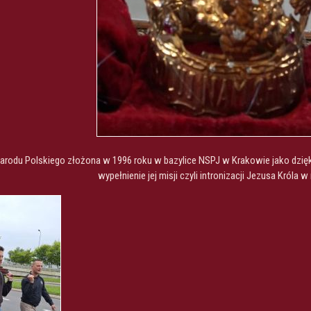
odu Polskiego złożona w 1996 roku w bazylice NSPJ w Krakowie jako dziękc
wypełnienie jej misji czyli intronizacji Jezusa Króla 