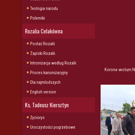
Teologia narodu
Polemiki
Rozalia Celakówna
Postać Rozalii
Zapiski Rozalii
Intronizacja wedlug Rozalii
Korona-wotum Nar
Proces kanonizacyjny
Dla najmlodszych
English version
Ks. Tadeusz Kiersztyn
Życiorys
Uroczystości pogrzebowe