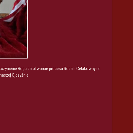
zynienie Bogu za otwarcie procesu Rozalii Celakówny i o
w naszej Ojczyźnie