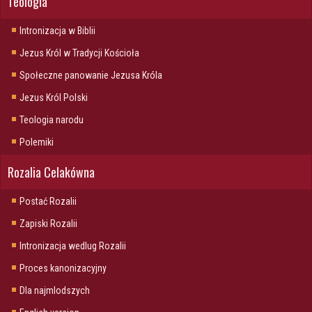
Teologia
Intronizacja w Biblii
Jezus Król w Tradycji Kościoła
Społeczne panowanie Jezusa Króla
Jezus Król Polski
Teologia narodu
Polemiki
Rozalia Celakówna
Postać Rozalii
Zapiski Rozalii
Intronizacja wedlug Rozalii
Proces kanonizacyjny
Dla najmlodszych