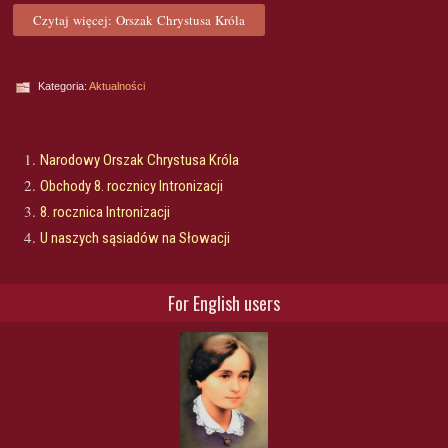
Czytaj więcej: Orszak Chrystusa Króla
Kategoria:
Aktualności
Narodowy Orszak Chrystusa Króla
Obchody 8. rocznicy Intronizacji
8. rocznica Intronizacji
U naszych sąsiadów na Słowacji
For English users