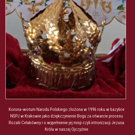
Korona-wotum Narodu Polskiego złożona w 1996 roku w bazylice
NSPJ w Krakowie jako dziękczynienie Bogu za otwarcie procesu
Rozalii Celakówny i o wypełnienie jej misji czyli intronizacji Jezusa
Króla w naszej Ojczyźnie