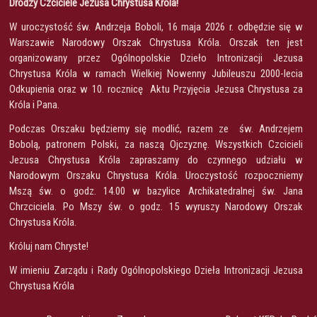
Drodzy Czciciele Jezusa Chrystusa Króla!
W uroczystość św. Andrzeja Boboli, 16 maja 2026 r. odbędzie się w
Warszawie Narodowy Orszak Chrystusa Króla. Orszak ten jest
organizowany przez Ogólnopolskie Dzieło Intronizacji Jezusa
Chrystusa Króla w ramach Wielkiej Nowenny Jubileuszu 2000-lecia
Odkupienia oraz w 10. rocznicę Aktu Przyjęcia Jezusa Chrystusa za
Króla i Pana.
Podczas Orszaku będziemy się modlić, razem ze św. Andrzejem
Bobolą, patronem Polski, za naszą Ojczyznę. Wszystkich Czcicieli
Jezusa Chrystusa Króla zapraszamy do czynnego udziału w
Narodowym Orszaku Chrystusa Króla. Uroczystość rozpoczniemy
Mszą św. o godz. 14.00 w bazylice Archikatedralnej św. Jana
Chrzciciela. Po Mszy św. o godz. 15 wyruszy Narodowy Orszak
Chrystusa Króla.
Króluj nam Chryste!
W imieniu Zarządu i Rady Ogólnopolskiego Dzieła Intronizacji Jezusa
Chrystusa Króla