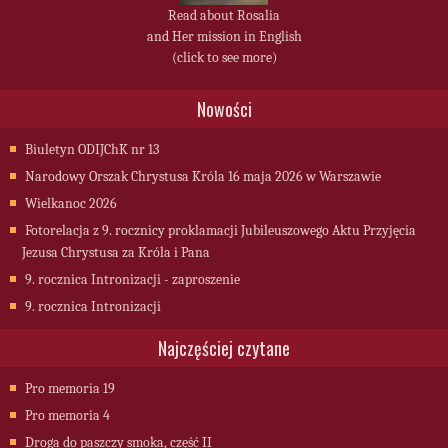
Read about Rosalia
and Her mission in English
(click to see more)
Nowości
Biuletyn ODIJChK nr 13
Narodowy Orszak Chrystusa Króla 16 maja 2026 w Warszawie
Wielkanoc 2026
Fotorelacja z 9. rocznicy proklamacji Jubileuszowego Aktu Przyjęcia
Jezusa Chrystusa za Króla i Pana
9. rocznica Intronizacji - zaproszenie
9. rocznica Intronizacji
Najczęściej czytane
Pro memoria 19
Pro memoria 4
Droga do paszczy smoka, część II