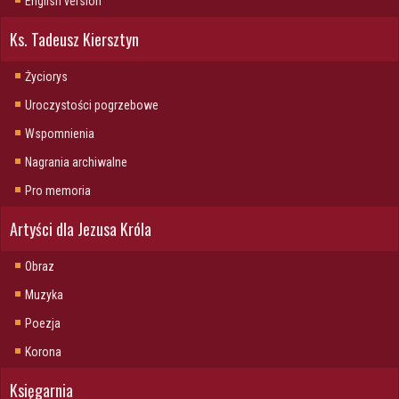
English version
Ks. Tadeusz Kiersztyn
Życiorys
Uroczystości pogrzebowe
Wspomnienia
Nagrania archiwalne
Pro memoria
Artyści dla Jezusa Króla
Obraz
Muzyka
Poezja
Korona
Księgarnia