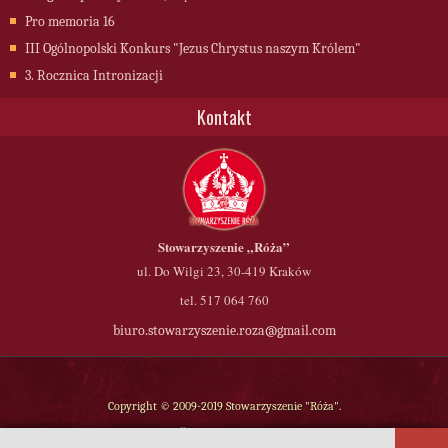
Pro memoria 16
III Ogólnopolski Konkurs "Jezus Chrystus naszym Królem"
3. Rocznica Intronizacji
Kontakt
Stowarzyszenie
„Róża”
ul. Do Wilgi 23, 30-419 Kraków
tel. 517 064 760
biuro.stowarzyszenie.roza@gmail.com
Copyright © 2009-2019 Stowarzyszenie "Róża".
Wszelkie prawa zastrzeżone.