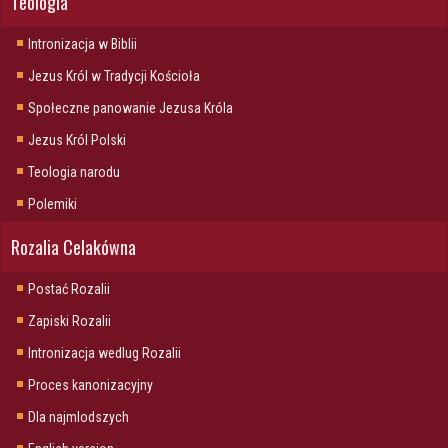
Teologia
Intronizacja w Biblii
Jezus Król w Tradycji Kościoła
Społeczne panowanie Jezusa Króla
Jezus Król Polski
Teologia narodu
Polemiki
Rozalia Celakówna
Postać Rozalii
Zapiski Rozalii
Intronizacja wedlug Rozalii
Proces kanonizacyjny
Dla najmlodszych