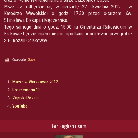
Msza św. odbędzie się w niedzielę 22 kwietnia 2012 r. w
Katedrze Wawelskiej o godz. 17.30 przed ołtarzem św.
Stanisława Biskupa i Męczennika.
Tego samego dnia o godz. 15.00 na Cmentarzu Rakowickim w
Krakowie będzie miało miejsce spotkanie modlitewne przy grobie
S.B. Rozalii Celakówny.
Kategoria:
Stałe
Marsz w Warszawie 2012
Pro memoria 11
Zapiski Rozalii
YouTube
For English users