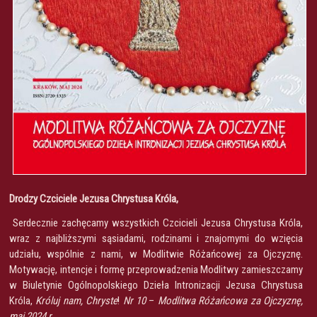
Drodzy Czciciele Jezusa Chrystusa Króla,
Serdecznie zachęcamy wszystkich Czcicieli Jezusa Chrystusa Króla,
wraz z najbliższymi sąsiadami, rodzinami i znajomymi do wzięcia
udziału, wspólnie z nami, w Modlitwie Różańcowej za Ojczyznę.
Motywację, intencje i formę przeprowadzenia Modlitwy zamieszczamy
w Biuletynie Ogólnopolskiego Dzieła Intronizacji Jezusa Chrystusa
Króla,
Króluj nam, Chryste
!
Nr 10
–
Modlitwa Różańcowa za Ojczyznę,
maj 2024 r.