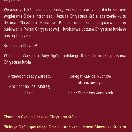
Wyrażamy także naszą głęboką wdzięczność za dotychczasowe
wspieranie Dzieła Intronizacji Jezusa Chrystusa Króla, szerzenie kultu
Jezusa Chrystusa Króla w Polsce oraz za zaangażowanie w
budowanie Polski Chrystusowej – Królestwa Jezusa Chrystusa Króla w
naszej Ojczyźnie.
Króluj nam Chryste!
W imieniu Zarządu i Rady Ogólnopolskiego Dzieła Intronizacji Jezusa
Chrystusa Króla
Przewodniczący Zarządu
Delegat KEP ds. Ruchów
Intronizacyjnych
Prof. dr hab. inż. Andrzej
Flaga
Bp dr Stanisław Jamrozek
Pismo do Czcicieli Jezusa Chrystusa Króla
Biuletyn Ogólnopolskiego Dzieła Intronizacji Jezusa Chrystusa Króla nr