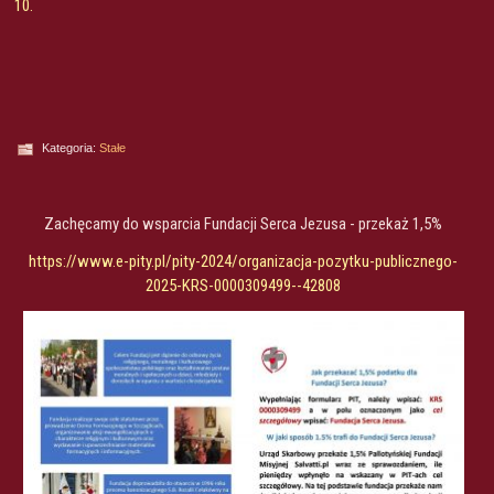
10.
Kategoria:
Stałe
Zachęcamy do wsparcia Fundacji Serca Jezusa - przekaż 1,5%
https://www.e-pity.pl/pity-
2024/organizacja-pozytku-
publicznego-
2025-KRS-
0000309499--42808