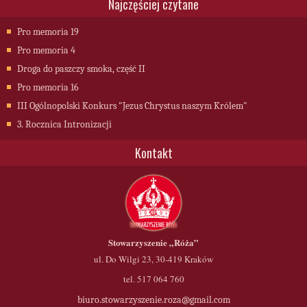
Najczęściej czytane
Pro memoria 19
Pro memoria 4
Droga do paszczy smoka, część II
Pro memoria 16
III Ogólnopolski Konkurs "Jezus Chrystus naszym Królem"
3. Rocznica Intronizacji
Kontakt
Stowarzyszenie
„Róża”
ul. Do Wilgi 23, 30-419 Kraków
tel. 517 064 760
biuro.stowarzyszenie.roza@gmail.com