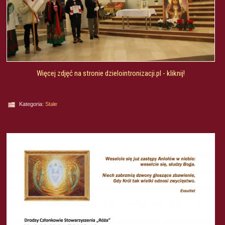
Więcej zdjęć na stronie dzielointronizacji.pl - kliknij!
Kategoria:
Stałe