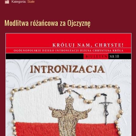
Kategoria:
Stałe
Modlitwa różańcowa za Ojczyznę