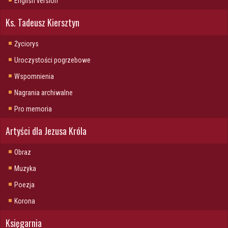
English version
Ks. Tadeusz Kiersztyn
Życiorys
Uroczystości pogrzebowe
Wspomnienia
Nagrania archiwalne
Pro memoria
Artyści dla Jezusa Króla
Obraz
Muzyka
Poezja
Korona
Księgarnia