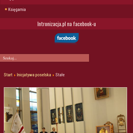
Księgarnia
Intronizacja.pl na facebook-u
Start
Inicjatywa poselska
Stałe