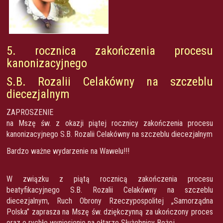
5. rocznica zakończenia procesu
kanonizacyjnego
S.B. Rozalii Celakówny na szczeblu
diecezjalnym
ZAPROSZENIE
na Mszę św. z okazji piątej rocznicy zakończenia procesu
kanonizacyjnego S.B. Rozalii Celakówny na szczeblu diecezjalnym
Bardzo ważne wydarzenie na Wawelu!!!
W związku z piątą rocznicą zakończenia procesu
beatyfikacyjnego S.B. Rozalii Celakówny na szczeblu
diecezjalnym, Ruch Obrony Rzeczypospolitej „Samorządna
Polska” zaprasza na Mszę św. dziękczynną za ukończony proces
oraz o rychłe wyniesienie na ołtarze Służebnicy Bożej.