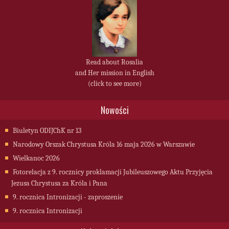
Read about Rosalia
and Her mission in English
(click to see more)
Nowości
Biuletyn ODIJChK nr 13
Narodowy Orszak Chrystusa Króla 16 maja 2026 w Warszawie
Wielkanoc 2026
Fotorelacja z 9. rocznicy proklamacji Jubileuszowego Aktu Przyjęcia
Jezusa Chrystusa za Króla i Pana
9. rocznica Intronizacji - zaproszenie
9. rocznica Intronizacji