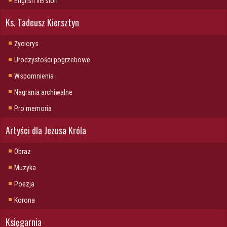
English version
Ks. Tadeusz Kiersztyn
Życiorys
Uroczystości pogrzebowe
Wspomnienia
Nagrania archiwalne
Pro memoria
Artyści dla Jezusa Króla
Obraz
Muzyka
Poezja
Korona
Księgarnia