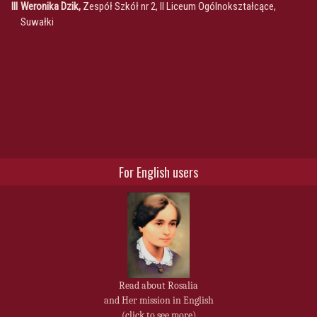
III
Weronika Dzik,
Zespół Szkół nr 2, II Liceum Ogólnokształcące,
Suwałki
For English users
Read about Rosalia
and Her mission in English
(click to see more)