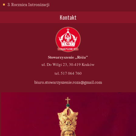
3. Rocznica Intronizacji
Kontakt
Stowarzyszenie
„Róża”
ul. Do Wilgi 23, 30-419 Kraków
tel. 517 064 760
biuro.stowarzyszenie.roza@gmail.com