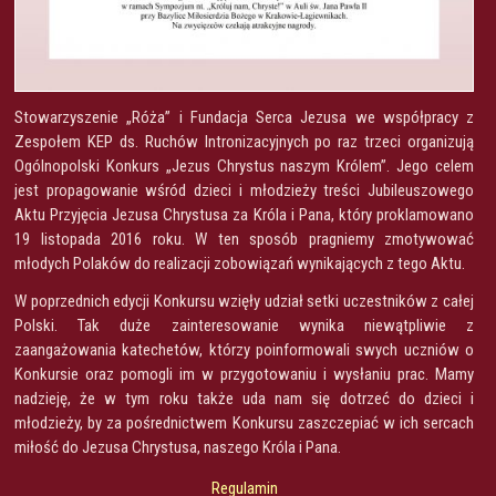
Stowarzyszenie „Róża” i Fundacja Serca Jezusa we współpracy z
Zespołem KEP ds. Ruchów Intronizacyjnych po raz trzeci organizują
Ogólnopolski Konkurs „Jezus Chrystus naszym Królem”. Jego celem
jest propagowanie wśród dzieci i młodzieży treści Jubileuszowego
Aktu Przyjęcia Jezusa Chrystusa za Króla i Pana, który proklamowano
19 listopada 2016 roku. W ten sposób pragniemy zmotywować
młodych Polaków do realizacji zobowiązań wynikających z tego Aktu.
W poprzednich edycji Konkursu wzięły udział setki uczestników z całej
Polski. Tak duże zainteresowanie wynika niewątpliwie z
zaangażowania katechetów, którzy poinformowali swych uczniów o
Konkursie oraz pomogli im w przygotowaniu i wysłaniu prac. Mamy
nadzieję, że w tym roku także uda nam się dotrzeć do dzieci i
młodzieży, by za pośrednictwem Konkursu zaszczepiać w ich sercach
miłość do Jezusa Chrystusa, naszego Króla i Pana.
Regulamin