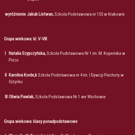
wyróżnienie
Jakub Listwan,
Szkoła Podstawowa nr 155 w Krakowie
Grupa wiekowa: kl. V-VIII
I
Natalia Szypczyńska,
Szkoła Podstawowa Nr 1 im. M. Kopernika w
Piszu
II
Karolina Korde,k
Szkoła Podstawowa nr 4 im. I Dywizji Piechoty w
Giżycku
III
Oliwia Pawlak,
Szkoła Podstawowa Nr 1 we Wschowie
Grupa wiekowa: klasy ponadpodstawowe