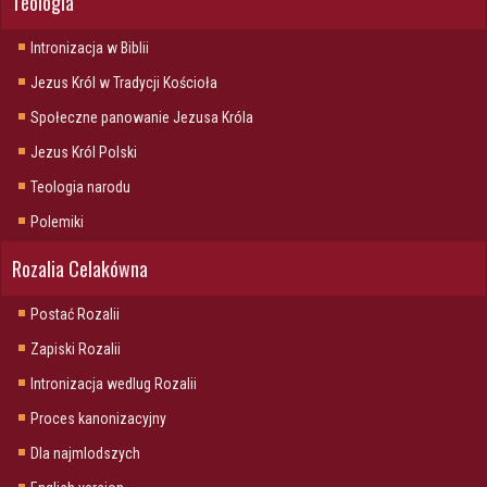
Teologia
Intronizacja w Biblii
Jezus Król w Tradycji Kościoła
Społeczne panowanie Jezusa Króla
Jezus Król Polski
Teologia narodu
Polemiki
Rozalia Celakówna
Postać Rozalii
Zapiski Rozalii
Intronizacja wedlug Rozalii
Proces kanonizacyjny
Dla najmlodszych