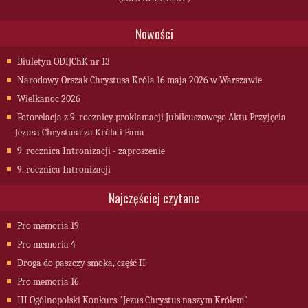
Nowości
Biuletyn ODIJChK nr 13
Narodowy Orszak Chrystusa Króla 16 maja 2026 w Warszawie
Wielkanoc 2026
Fotorelacja z 9. rocznicy proklamacji Jubileuszowego Aktu Przyjęcia
Jezusa Chrystusa za Króla i Pana
9. rocznica Intronizacji - zaproszenie
9. rocznica Intronizacji
Najczęściej czytane
Pro memoria 19
Pro memoria 4
Droga do paszczy smoka, część II
Pro memoria 16
III Ogólnopolski Konkurs "Jezus Chrystus naszym Królem"