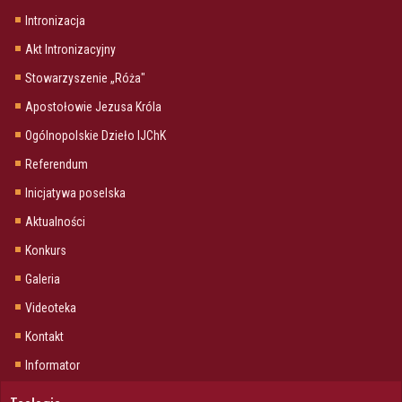
Intronizacja
Akt Intronizacyjny
Stowarzyszenie „Róża"
Apostołowie Jezusa Króla
Ogólnopolskie Dzieło IJChK
Referendum
Inicjatywa poselska
Aktualności
Konkurs
Galeria
Videoteka
Kontakt
Informator