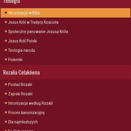
Teologia
Intronizacja w Biblii
Jezus Król w Tradycji Kościoła
Społeczne panowanie Jezusa Króla
Jezus Król Polski
Teologia narodu
Polemiki
Rozalia Celakówna
Postać Rozalii
Zapiski Rozalii
Intronizacja wedlug Rozalii
Proces kanonizacyjny
Dla najmlodszych