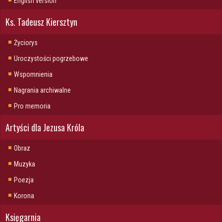
English version
Ks. Tadeusz Kiersztyn
Życiorys
Uroczystości pogrzebowe
Wspomnienia
Nagrania archiwalne
Pro memoria
Artyści dla Jezusa Króla
Obraz
Muzyka
Poezja
Korona
Księgarnia