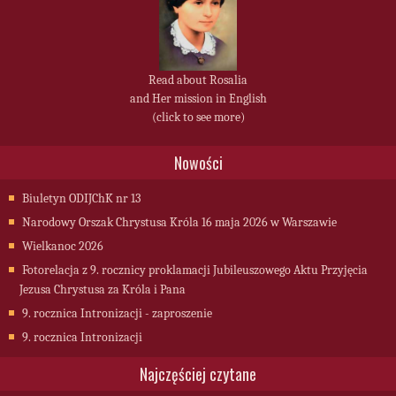
Read about Rosalia
and Her mission in English
(click to see more)
Nowości
Biuletyn ODIJChK nr 13
Narodowy Orszak Chrystusa Króla 16 maja 2026 w Warszawie
Wielkanoc 2026
Fotorelacja z 9. rocznicy proklamacji Jubileuszowego Aktu Przyjęcia
Jezusa Chrystusa za Króla i Pana
9. rocznica Intronizacji - zaproszenie
9. rocznica Intronizacji
Najczęściej czytane