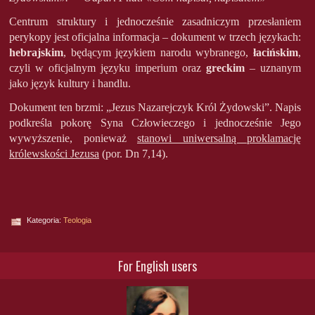
Centrum struktury i jednocześnie zasadniczym przesłaniem
perykopy jest oficjalna informacja – dokument w trzech językach:
hebrajskim
, będącym językiem narodu wybranego,
łacińskim
,
czyli w oficjalnym języku imperium oraz
greckim
– uznanym
jako język kultury i handlu.
Dokument ten brzmi: „Jezus Nazarejczyk Król Żydowski”. Napis
podkreśla pokorę Syna Człowieczego i jednocześnie Jego
wywyższenie, ponieważ
stanowi uniwersalną proklamację
królewskości Jezusa
(por. Dn 7,14).
Kategoria:
Teologia
For English users