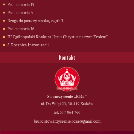
Pro memoria 19
Pro memoria 4
Droga do paszczy smoka, część II
Pro memoria 16
III Ogólnopolski Konkurs "Jezus Chrystus naszym Królem"
3. Rocznica Intronizacji
Kontakt
Stowarzyszenie
„Róża”
ul. Do Wilgi 23, 30-419 Kraków
tel. 517 064 760
biuro.stowarzyszenie.roza@gmail.com