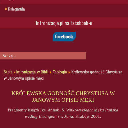
Księgarnia
Intronizacja.pl na facebook-u
Start
Intronizacja w Biblii
Teologia
Królewska godność Chrystusa
w Janowym opisie męki
KRÓLEWSKA GODNOŚĆ CHRYSTUSA W
JANOWYM OPISIE MĘKI
Fragmenty książki ks. dr hab. S. Witkowskiego:
Męka Pańska
według Ewangelii św. Jana
, Kraków 2001.