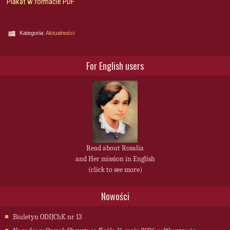
Plakat w formacie PDF
Kategoria:
Aktualności
For English users
Read about Rosalia
and Her mission in English
(click to see more)
Nowości
Biuletyn ODIJChK nr 13