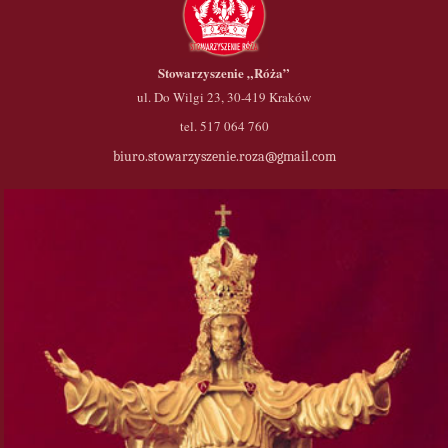
Stowarzyszenie
„Róża”
ul. Do Wilgi 23, 30-419 Kraków
tel. 517 064 760
biuro.stowarzyszenie.roza@gmail.com