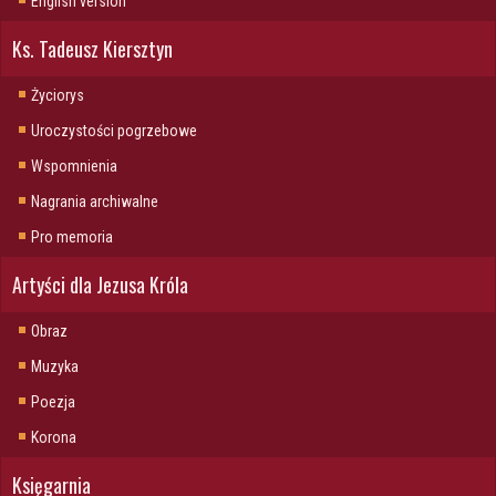
English version
Ks. Tadeusz Kiersztyn
Życiorys
Uroczystości pogrzebowe
Wspomnienia
Nagrania archiwalne
Pro memoria
Artyści dla Jezusa Króla
Obraz
Muzyka
Poezja
Korona
Księgarnia