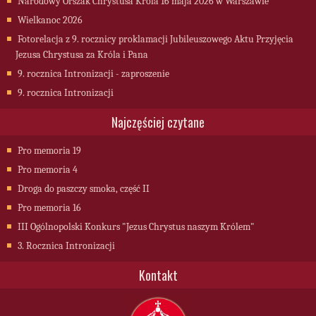
Narodowy Orszak Chrystusa Króla 16 maja 2026 w Warszawie
Wielkanoc 2026
Fotorelacja z 9. rocznicy proklamacji Jubileuszowego Aktu Przyjęcia
Jezusa Chrystusa za Króla i Pana
9. rocznica Intronizacji - zaproszenie
9. rocznica Intronizacji
Najczęściej czytane
Pro memoria 19
Pro memoria 4
Droga do paszczy smoka, część II
Pro memoria 16
III Ogólnopolski Konkurs "Jezus Chrystus naszym Królem"
3. Rocznica Intronizacji
Kontakt