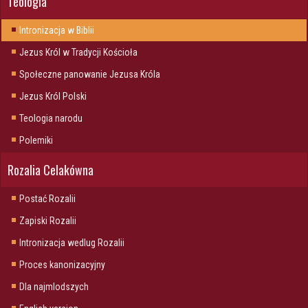
Teologia
Intronizacja w Biblii
Jezus Król w Tradycji Kościoła
Społeczne panowanie Jezusa Króla
Jezus Król Polski
Teologia narodu
Polemiki
Rozalia Celakówna
Postać Rozalii
Zapiski Rozalii
Intronizacja wedlug Rozalii
Proces kanonizacyjny
Dla najmlodszych