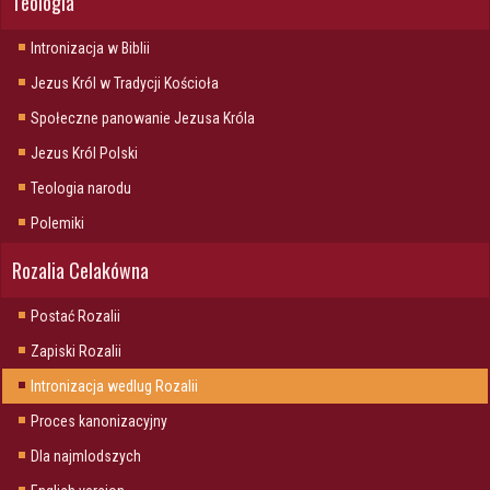
Teologia
Intronizacja w Biblii
Jezus Król w Tradycji Kościoła
Społeczne panowanie Jezusa Króla
Jezus Król Polski
Teologia narodu
Polemiki
Rozalia Celakówna
Postać Rozalii
Zapiski Rozalii
Intronizacja wedlug Rozalii
Proces kanonizacyjny
Dla najmlodszych