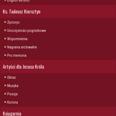
English version
Ks. Tadeusz Kiersztyn
Życiorys
Uroczystości pogrzebowe
Wspomnienia
Nagrania archiwalne
Pro memoria
Artyści dla Jezusa Króla
Obraz
Muzyka
Poezja
Korona
Księgarnia