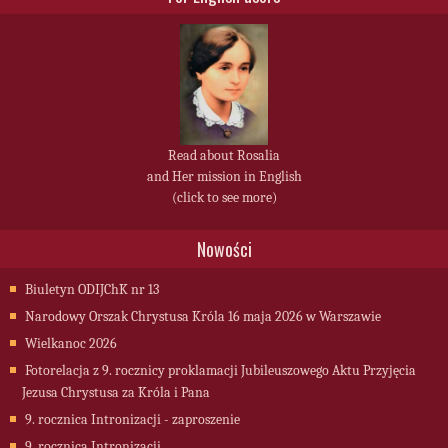
Read about Rosalia
and Her mission in English
(click to see more)
Nowości
Biuletyn ODIJChK nr 13
Narodowy Orszak Chrystusa Króla 16 maja 2026 w Warszawie
Wielkanoc 2026
Fotorelacja z 9. rocznicy proklamacji Jubileuszowego Aktu Przyjęcia
Jezusa Chrystusa za Króla i Pana
9. rocznica Intronizacji - zaproszenie
9. rocznica Intronizacji