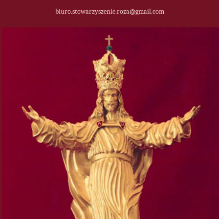
biuro.stowarzyszenie.roza@gmail.com