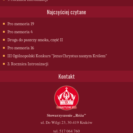
Najczęściej czytane
Pro memoria 19
Pro memoria 4
Droga do paszczy smoka, część II
Pro memoria 16
III Ogólnopolski Konkurs "Jezus Chrystus naszym Królem"
3. Rocznica Intronizacji
Kontakt
Stowarzyszenie
„Róża”
ul. Do Wilgi 23, 30-419 Kraków
tel. 517 064 760