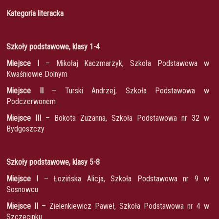
Kategoria literacka
Szkoły podstawowe, klasy 1-4
Miejsce I
– Mikołaj Kaczmarzyk, Szkoła Podstawowa w
Kwaśniowie Dolnym
Miejsce II
– Turski Andrzej, Szkoła Podstawowa w
Podczerwonem
Miejsce III
– Bokota Zuzanna, Szkoła Podstawowa nr 32 w
Bydgoszczy
Szkoły podstawowe, klasy 5-8
Miejsce I
– Łozińska Alicja, Szkoła Podstawowa nr 9 w
Sosnowcu
Miejsce II
– Zielenkiewicz Paweł, Szkoła Podstawowa nr 4 w
Szczecinku