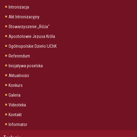
Intronizacja
Akt Intronizacyjny
Stowarzyszenie „Róża"
Apostołowie Jezusa Króla
Ogólnopolskie Dzieło IJChK
Referendum
Inicjatywa poselska
Aktualności
Konkurs
Galeria
Videoteka
Kontakt
Informator