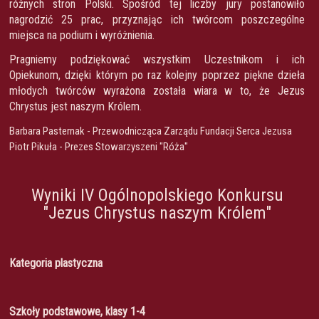
różnych stron Polski. Spośród tej liczby jury postanowiło
nagrodzić 25 prac, przyznając ich twórcom poszczególne
miejsca na podium i wyróżnienia.
Pragniemy podziękować wszystkim Uczestnikom i ich
Opiekunom, dzięki którym po raz kolejny poprzez piękne dzieła
młodych twórców wyrażona została wiara w to, że Jezus
Chrystus jest naszym Królem.
Barbara Pasternak - Przewodnicząca Zarządu Fundacji Serca Jezusa
Piotr Pikuła - Prezes Stowarzyszeni "Róża"
Wyniki IV Ogólnopolskiego Konkursu
"Jezus Chrystus naszym Królem"
Kategoria plastyczna
Szkoły podstawowe, klasy 1-4