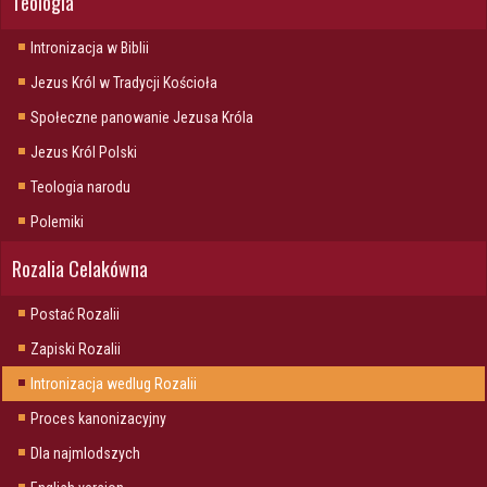
Teologia
Intronizacja w Biblii
Jezus Król w Tradycji Kościoła
Społeczne panowanie Jezusa Króla
Jezus Król Polski
Teologia narodu
Polemiki
Rozalia Celakówna
Postać Rozalii
Zapiski Rozalii
Intronizacja wedlug Rozalii
Proces kanonizacyjny
Dla najmlodszych