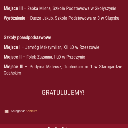
Miejsce III
– Żabka Milena, Szkoła Podstawowa w Skołyszynie
Wyróżnienie
– Dusza Jakub, Szkoła Podstawowa nr 3 w Słupsku
Szkoły ponadpodstawowe
Miejsce I
– Jamróg Maksymilian, XII LO w Rzeszowie
Miejsce II
– Folek Zuzanna, I LO w Pszczynie
Miejsce III
– Podyma Mateusz, Technikum nr 1 w Starogardzie
Gdańskim
GRATULUJEMY!
Kategoria:
Konkurs