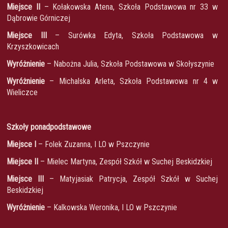
Miejsce II
– Kołakowska Atena, Szkoła Podstawowa nr 33 w
Dąbrowie Górniczej
Miejsce III
– Surówka Edyta, Szkoła Podstawowa w
Krzyszkowicach
Wyróżnienie
– Nabożna Julia, Szkoła Podstawowa w Skołyszynie
Wyróżnienie
– Michalska Arleta, Szkoła Podstawowa nr 4 w
Wieliczce
Szkoły ponadpodstawowe
Miejsce I
– Folek Zuzanna, I LO w Pszczynie
Miejsce II
– Mielec Martyna, Zespół Szkół w Suchej Beskidzkiej
Miejsce III
– Matyjasiak Patrycja, Zespół Szkół w Suchej
Beskidzkiej
Wyróżnienie
– Kalkowska Weronika, I LO w Pszczynie