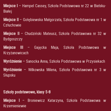
Miejsce I
– Hampel Cassey, Szkoła Podstawowa nr 22 w Bielsku-
Białej
Miejsce II
– Gołębiewska Małgorzata, Szkoła Podstawowa nr 1 w
Człuchowie
Miejsce II
– Chudziński Mateusz, Szkoła Podstawowa nr 32 w
Bydgoszczy
Miejsce III
– Gajęcka Maja, Szkoła Podstawowa w
Krzyżanowicach
Wyróżnienie
– Sanocka Anna, Szkoła Podstawowa w Przysiekach
Wyróżnienie
– Wilkowska Milena, Szkoła Podstawowa nr 3 w
Słupsku
Szkoły podstawowe, klasy 5-8
Miejsce I
– Broniewicz Katarzyna, Szkoła Podstawowa w
Krzemieniewie