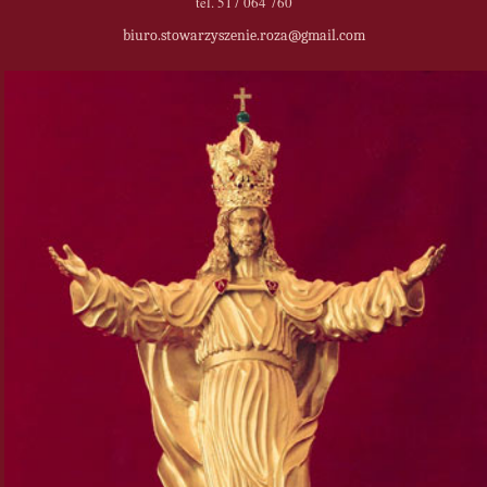
tel. 517 064 760
biuro.stowarzyszenie.roza@gmail.com