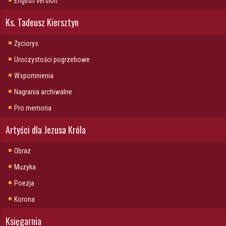
English version
Ks. Tadeusz Kiersztyn
Życiorys
Uroczystości pogrzebowe
Wspomnienia
Nagrania archiwalne
Pro memoria
Artyści dla Jezusa Króla
Obraz
Muzyka
Poezja
Korona
Księgarnia