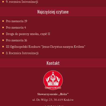
9. rocznica Intronizacji
Najczęściej czytane
Pro memoria 19
Pro memoria 4
Droga do paszczy smoka, część II
Pro memoria 16
III Ogólnopolski Konkurs "Jezus Chrystus naszym Królem"
3. Rocznica Intronizacji
Kontakt
Stowarzyszenie
„Róża”
ul. Do Wilgi 23, 30-419 Kraków