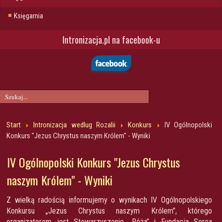
Księgarnia
Intronizacja.pl na facebook-u
Start
Intronizacja wedlug Rozalii
Konkurs
IV Ogólnopolski
Konkurs "Jezus Chrystus naszym Królem" - Wyniki
IV Ogólnopolski Konkurs "Jezus Chrystus
naszym Królem" - Wyniki
Z wielką radością informujemy o wynikach IV Ogólnopolskiego
Konkursu „Jezus Chrystus naszym Królem”, którego
organizatorem jest Stowarzyszenie „Róża” i Fundacja Serca