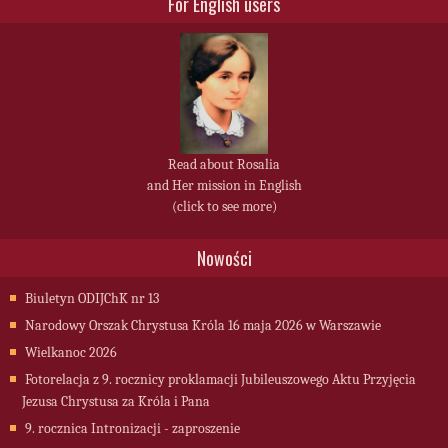
For English users
Read about Rosalia
and Her mission in English
(click to see more)
Nowości
Biuletyn ODIJChK nr 13
Narodowy Orszak Chrystusa Króla 16 maja 2026 w Warszawie
Wielkanoc 2026
Fotorelacja z 9. rocznicy proklamacji Jubileuszowego Aktu Przyjęcia
Jezusa Chrystusa za Króla i Pana
9. rocznica Intronizacji - zaproszenie