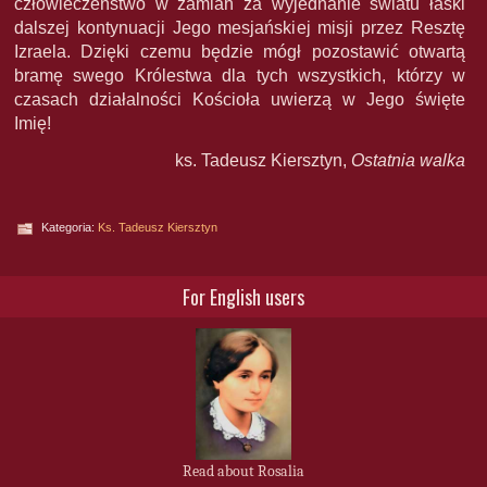
człowieczeństwo w zamian za wyjednanie światu łaski
dalszej kontynuacji Jego mesjańskiej misji przez Resztę
Izraela. Dzięki czemu będzie mógł pozostawić otwartą
bramę swego Królestwa dla tych wszystkich, którzy w
czasach działalności Kościoła uwierzą w Jego święte
Imię!
ks. Tadeusz Kiersztyn,
Ostatnia walka
Kategoria:
Ks. Tadeusz Kiersztyn
For English users
Read about Rosalia