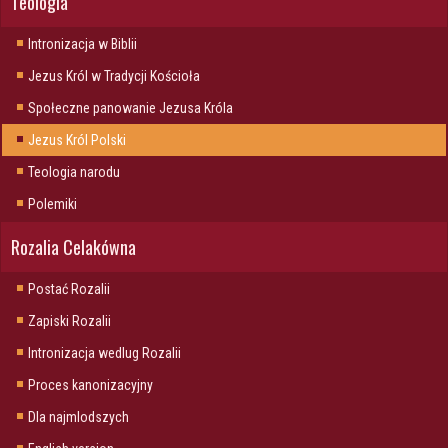
Teologia
Intronizacja w Biblii
Jezus Król w Tradycji Kościoła
Społeczne panowanie Jezusa Króla
Jezus Król Polski
Teologia narodu
Polemiki
Rozalia Celakówna
Postać Rozalii
Zapiski Rozalii
Intronizacja wedlug Rozalii
Proces kanonizacyjny
Dla najmlodszych