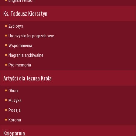
English version
Ks. Tadeusz Kiersztyn
Życiorys
Uroczystości pogrzebowe
Wspomnienia
Nagrania archiwalne
Pro memoria
Artyści dla Jezusa Króla
Obraz
Muzyka
Poezja
Korona
Księgarnia