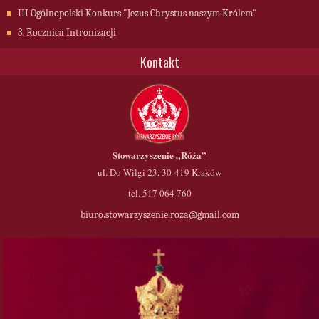
III Ogólnopolski Konkurs "Jezus Chrystus naszym Królem"
3. Rocznica Intronizacji
Kontakt
Stowarzyszenie
„Róża”
ul. Do Wilgi 23, 30-419 Kraków
tel. 517 064 760
biuro.stowarzyszenie.roza@gmail.com