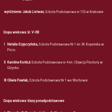
wyróżnienie
Jakub Listwan,
Szkoła Podstawowa nr 155 w Krakowie
Grupa wiekowa: kl. V-VIII
I
Natalia Szypczyńska,
Szkoła Podstawowa Nr 1 im. M. Kopernika w
Piszu
II
Karolina Korde,k
Szkoła Podstawowa nr 4 im. I Dywizji Piechoty w
Giżycku
III
Oliwia Pawlak,
Szkoła Podstawowa Nr 1 we Wschowie
Grupa wiekowa: klasy ponadpodstawowe