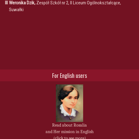
III
Weronika Dzik,
Zespół Szkół nr 2, II Liceum Ogólnokształcące,
Suwałki
For English users
Read about Rosalia
and Her mission in English
(click to see more)