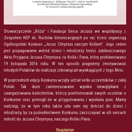
Stowarzyszenie „Róża” i Fundacja Serca Jezusa we współpracy z
Zespołem KEP ds. Ruchów Intronizacyjnych po raz trzeci organizują
Ogólnopolski Konkurs „Jezus Chrystus naszym Królem”. Jego celem
jest propagowanie wśród dzieci i młodzieży treści Jubileuszowego
Aktu Przyjęcia Jezusa Chrystusa za Króla i Pana, który proklamowano
19 listopada 2016 roku. W ten sposób pragniemy zmotywować
młodych Polaków do realizacji zobowiązań wynikających z tego Aktu.
W poprzednich edycji Konkursu wzięły udział setki uczestników z całej
Polski. Tak duże zainteresowanie wynika niewątpliwie z
zaangażowania katechetów, którzy poinformowali swych uczniów o
Konkursie oraz pomogli im w przygotowaniu i wysłaniu prac. Mamy
nadzieję, że w tym roku także uda nam się dotrzeć do dzieci i
młodzieży, by za pośrednictwem Konkursu zaszczepiać w ich sercach
miłość do Jezusa Chrystusa, naszego Króla i Pana.
Regulamin