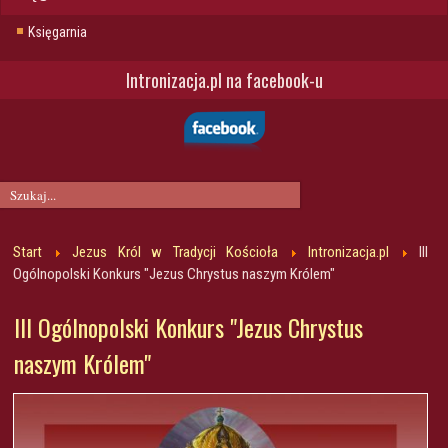
Księgarnia
Intronizacja.pl na facebook-u
Start
Jezus Król w Tradycji Kościoła
Intronizacja.pl
III
Ogólnopolski Konkurs "Jezus Chrystus naszym Królem"
III Ogólnopolski Konkurs "Jezus Chrystus
naszym Królem"