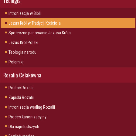
Teologia
Intronizacja w Biblii
Jezus Król w Tradycji Kościoła
Społeczne panowanie Jezusa Króla
Jezus Król Polski
Teologia narodu
Polemiki
Rozalia Celakówna
Postać Rozalii
Zapiski Rozalii
Intronizacja wedlug Rozalii
Proces kanonizacyjny
Dla najmlodszych