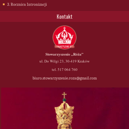
3. Rocznica Intronizacji
Kontakt
Stowarzyszenie
„Róża”
ul. Do Wilgi 23, 30-419 Kraków
tel. 517 064 760
biuro.stowarzyszenie.roza@gmail.com