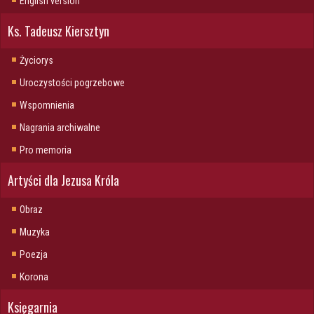
English version
Ks. Tadeusz Kiersztyn
Życiorys
Uroczystości pogrzebowe
Wspomnienia
Nagrania archiwalne
Pro memoria
Artyści dla Jezusa Króla
Obraz
Muzyka
Poezja
Korona
Księgarnia