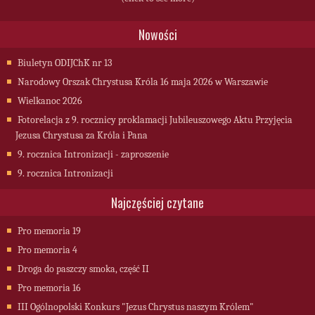
Nowości
Biuletyn ODIJChK nr 13
Narodowy Orszak Chrystusa Króla 16 maja 2026 w Warszawie
Wielkanoc 2026
Fotorelacja z 9. rocznicy proklamacji Jubileuszowego Aktu Przyjęcia
Jezusa Chrystusa za Króla i Pana
9. rocznica Intronizacji - zaproszenie
9. rocznica Intronizacji
Najczęściej czytane
Pro memoria 19
Pro memoria 4
Droga do paszczy smoka, część II
Pro memoria 16
III Ogólnopolski Konkurs "Jezus Chrystus naszym Królem"