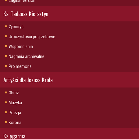
English version
Ks. Tadeusz Kiersztyn
Życiorys
Uroczystości pogrzebowe
Wspomnienia
Nagrania archiwalne
Pro memoria
Artyści dla Jezusa Króla
Obraz
Muzyka
Poezja
Korona
Księgarnia