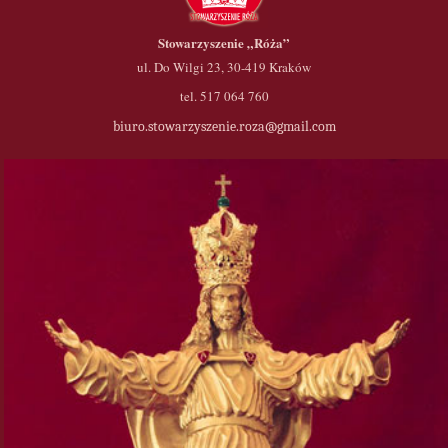
Stowarzyszenie
„Róża”
ul. Do Wilgi 23, 30-419 Kraków
tel. 517 064 760
biuro.stowarzyszenie.roza@gmail.com