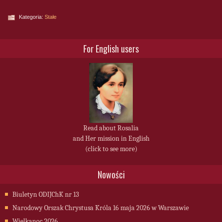
Kategoria:
Stałe
For English users
Read about Rosalia
and Her mission in English
(click to see more)
Nowości
Biuletyn ODIJChK nr 13
Narodowy Orszak Chrystusa Króla 16 maja 2026 w Warszawie
Wielkanoc 2026