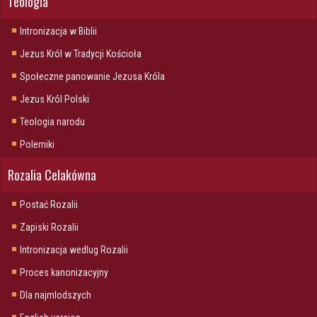
Teologia
Intronizacja w Biblii
Jezus Król w Tradycji Kościoła
Społeczne panowanie Jezusa Króla
Jezus Król Polski
Teologia narodu
Polemiki
Rozalia Celakówna
Postać Rozalii
Zapiski Rozalii
Intronizacja wedlug Rozalii
Proces kanonizacyjny
Dla najmlodszych