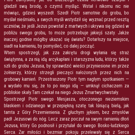
gładził swą brodę, o czymś myśląc. Wstał i nikomu nic nie
mówiąc, gdzieś wyszedł. Szedł Piotr samotnie do grobu, bo
myślał nieśmiało, a swych myśli wstydził się wyznać przed resztą
uczniów, że jeśli Jezus powstał z martwych i ukrywa się gdzieś w
pobliżu swego grobu, to może potrzebuje jakiejś szaty. Jakże
inaczej godnie mógłby ukazać się światu? Dotarłszy na miejsce,
siadł na kamieniu, by pomyśleć, co dalej począć.
Wtem spostrzegł, jak zza zakrętu drogi wyłania się straż
świątynna, a za nią idą arcykapłani i starszyzna ludu, którzy także
szli do grobu Jezusa, by sprawdzić wieści przyniesione im przez
żołnierzy, którzy strzegli pieczęci nałożonych przez nich na
grobowy kamień. Przestraszony Piotr tym nagłym spotkaniem —
a wydało mu się, że to po niego idą — umknął cichaczem za
pobliskie skały.Tam czekał na niego Jezus Zmartwychwstały.
Spostrzegł Piotr swego Mesjasza, otoczonego nieziemskim
blaskiem i odzianego w przepiękną szatę tak lśniącą bielą, jak
tamta z Góry Przemienienia. Z głuchym jękiem, bez zmysłów
padł Jezusowi do nóg. Lecz zaraz poczuł na swym ramieniu dłoń
Jezusa, który Go podnosił i przytulał do swego Bosko-ludzkiego
Serca. Żar miłości i bezmiar pokoju przelewały się z Serca