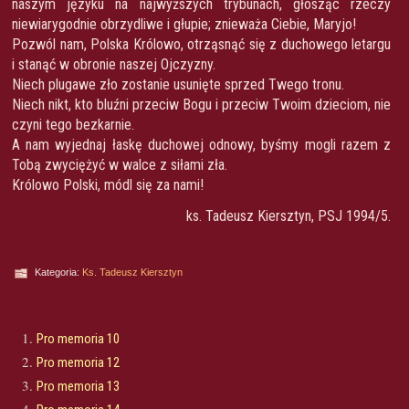
naszym języku na najwyższych trybunach, głosząc rzeczy
niewiarygodnie obrzydliwe i głupie; znieważa Ciebie, Maryjo!
Pozwól nam, Polska Królowo, otrząsnąć się z duchowego letargu
i stanąć w obronie naszej Ojczyzny.
Niech plugawe zło zostanie usunięte sprzed Twego tronu.
Niech nikt, kto bluźni przeciw Bogu i przeciw Twoim dzieciom, nie
czyni tego bezkarnie.
A nam wyjednaj łaskę duchowej odnowy, byśmy mogli razem z
Tobą zwyciężyć w walce z siłami zła.
Królowo Polski, módl się za nami!
ks. Tadeusz Kiersztyn, PSJ 1994/5.
Kategoria:
Ks. Tadeusz Kiersztyn
Pro memoria 10
Pro memoria 12
Pro memoria 13