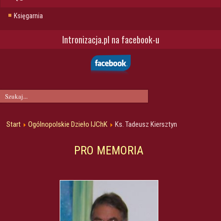
Księgarnia
Intronizacja.pl na facebook-u
Start
Ogólnopolskie Dzieło IJChK
Ks. Tadeusz Kiersztyn
PRO MEMORIA