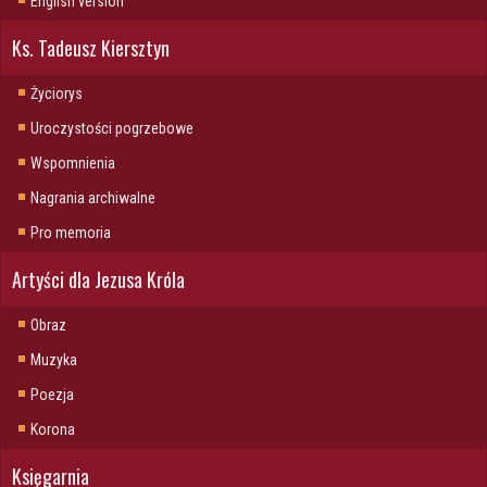
English version
Ks. Tadeusz Kiersztyn
Życiorys
Uroczystości pogrzebowe
Wspomnienia
Nagrania archiwalne
Pro memoria
Artyści dla Jezusa Króla
Obraz
Muzyka
Poezja
Korona
Księgarnia