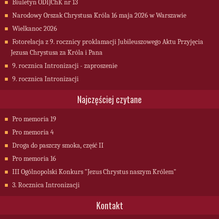
Biuletyn ODIJChK nr 13
Narodowy Orszak Chrystusa Króla 16 maja 2026 w Warszawie
Wielkanoc 2026
Fotorelacja z 9. rocznicy proklamacji Jubileuszowego Aktu Przyjęcia
Jezusa Chrystusa za Króla i Pana
9. rocznica Intronizacji - zaproszenie
9. rocznica Intronizacji
Najczęściej czytane
Pro memoria 19
Pro memoria 4
Droga do paszczy smoka, część II
Pro memoria 16
III Ogólnopolski Konkurs "Jezus Chrystus naszym Królem"
3. Rocznica Intronizacji
Kontakt