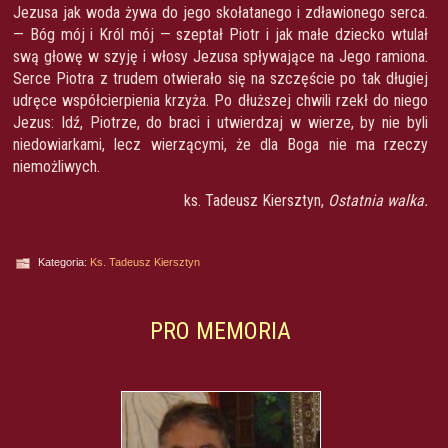
Jezusa jak woda żywa do jego skołatanego i zdławionego serca.
— Bóg mój i Król mój — szeptał Piotr i jak małe dziecko wtulał
swą głowę w szyję i włosy Jezusa spływające na Jego ramiona.
Serce Piotra z trudem otwierało się na szczęście po tak długiej
udręce współcierpienia krzyża. Po dłuższej chwili rzekł do niego
Jezus: Idź, Piotrze, do braci i utwierdzaj w wierze, by nie byli
niedowiarkami, lecz wierzącymi, że dla Boga nie ma rzeczy
niemożliwych.
ks. Tadeusz Kiersztyn,
Ostatnia walka.
Kategoria:
Ks. Tadeusz Kiersztyn
PRO MEMORIA