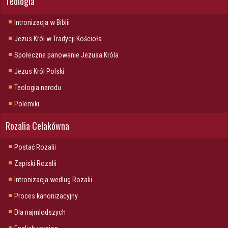
Teologia
Intronizacja w Biblii
Jezus Król w Tradycji Kościoła
Społeczne panowanie Jezusa Króla
Jezus Król Polski
Teologia narodu
Polemiki
Rozalia Celakówna
Postać Rozalii
Zapiski Rozalii
Intronizacja wedlug Rozalii
Proces kanonizacyjny
Dla najmlodszych