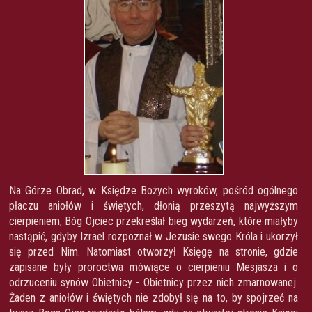
Na Górze Obrad, w Księdze Bożych wyroków, pośród ogólnego
płaczu aniołów i świętych, dłonią przeszytą najwyższym
cierpieniem, Bóg Ojciec przekreślał bieg wydarzeń, które miałyby
nastąpić, gdyby Izrael rozpoznał w Jezusie swego Króla i ukorzył
się przed Nim. Natomiast otworzył Księgę na stronie, gdzie
zapisane były proroctwa mówiące o cierpieniu Mesjasza i o
odrzuceniu synów Obietnicy - Obietnicy przez nich zmarnowanej.
Żaden z aniołów i świętych nie zdobył się na to, by spojrzeć na