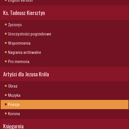
English version
Ks. Tadeusz Kiersztyn
Życiorys
Uroczystości pogrzebowe
Wspomnienia
Nagrania archiwalne
Pro memoria
Artyści dla Jezusa Króla
Obraz
Muzyka
Poezja
Korona
Księgarnia