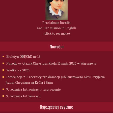
Read about Rosalia
and Her mission in English
(click to see more)
Nowości
Biuletyn ODIJChK nr 13
Narodowy Orszak Chrystusa Króla 16 maja 2026 w Warszawie
Wielkanoc 2026
Fotorelacja z 9. rocznicy proklamacji Jubileuszowego Aktu Przyjęcia
Jezusa Chrystusa za Króla i Pana
9. rocznica Intronizacji - zaproszenie
9. rocznica Intronizacji
Najczęściej czytane