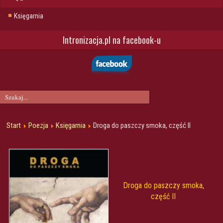
Księgarnia
Intronizacja.pl na facebook-u
Start
Poezja
Księgarnia
Droga do paszczy smoka, część II
Droga do paszczy smoka,
część II