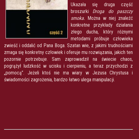
Ukazała się druga część
broszurki
Droga do paszczy
smoka.
Można w niej znaleźć
konkretne przykłady działania
złego ducha, który różnymi
metodami próbuje człowieka
zwieść i oddalić od Pana Boga. Szatan wie, z jakimi trudnościami
zmaga się konkretny człowiek i oferuje mu rozwiązania, jakich ten
pozornie potrzebuje. Sam zaprowadził na świecie chaos,
pogrążył ludzkość w ucisku i cierpieniu, a teraz przychodzi z
„pomocą”. Jeżeli ktoś nie ma wiary w Jezusa Chrystusa i
świadomości zagrożenia, bardzo łatwo ulega manipulacji.