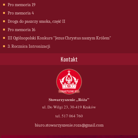
Pro memoria 19
Pro memoria 4
Droga do paszczy smoka, część II
Pro memoria 16
III Ogólnopolski Konkurs "Jezus Chrystus naszym Królem"
3. Rocznica Intronizacji
Kontakt
Stowarzyszenie
„Róża”
ul. Do Wilgi 23, 30-419 Kraków
tel. 517 064 760
biuro.stowarzyszenie.roza@gmail.com