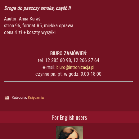
Droga do paszczy smoka, część II
Aautor: Anna Kuraś
stron 96, format A5, miękka oprawa
cena 4 zł + koszty wysyłki
BIURO ZAMÓWIEŃ:
tel. 12 285 60 98, 12 266 27 64
e-mail:
biuro@intronizacja.pl
czynne pn.-pt. w godz. 9.00-18.00
Kategoria:
Księgarnia
For English users