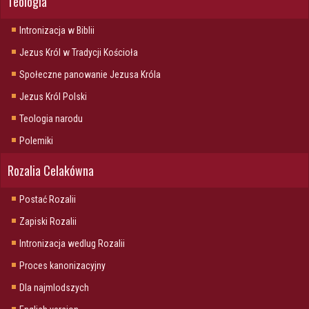
Teologia
Intronizacja w Biblii
Jezus Król w Tradycji Kościoła
Społeczne panowanie Jezusa Króla
Jezus Król Polski
Teologia narodu
Polemiki
Rozalia Celakówna
Postać Rozalii
Zapiski Rozalii
Intronizacja wedlug Rozalii
Proces kanonizacyjny
Dla najmlodszych