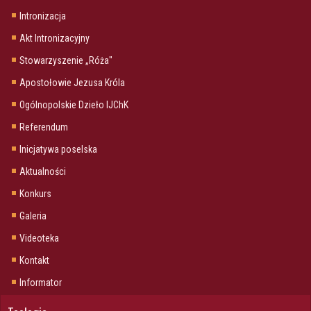
Intronizacja
Akt Intronizacyjny
Stowarzyszenie „Róża"
Apostołowie Jezusa Króla
Ogólnopolskie Dzieło IJChK
Referendum
Inicjatywa poselska
Aktualności
Konkurs
Galeria
Videoteka
Kontakt
Informator