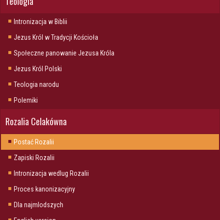
Teologia
Intronizacja w Biblii
Jezus Król w Tradycji Kościoła
Społeczne panowanie Jezusa Króla
Jezus Król Polski
Teologia narodu
Polemiki
Rozalia Celakówna
Postać Rozalii
Zapiski Rozalii
Intronizacja wedlug Rozalii
Proces kanonizacyjny
Dla najmlodszych