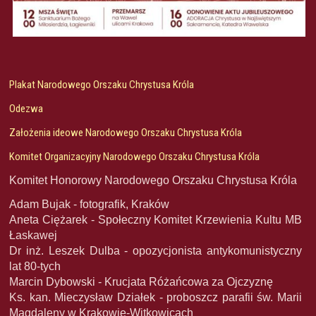
Plakat Narodowego Orszaku Chrystusa Króla
Odezwa
Założenia ideowe Narodowego Orszaku Chrystusa Króla
Komitet Organizacyjny Narodowego Orszaku Chrystusa Króla
Komitet Honorowy Narodowego Orszaku Chrystusa Króla
Adam Bujak - fotografik, Kraków
Aneta Ciężarek - Społeczny Komitet Krzewienia Kultu MB
Łaskawej
Dr inż. Leszek Dulba - opozycjonista antykomunistyczny
lat 80-tych
Marcin Dybowski - Krucjata Różańcowa za Ojczyznę
Ks. kan. Mieczysław Działek - proboszcz parafii św. Marii
Magdaleny w Krakowie-Witkowicach