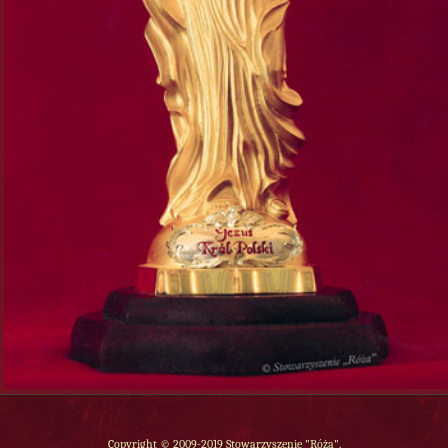
Copyright © 2009-2019 Stowarzyszenie "Róża".