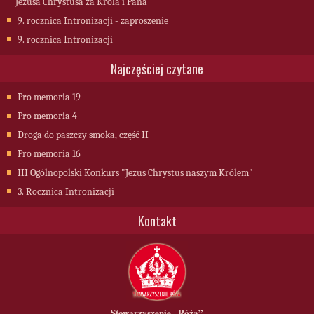
Jezusa Chrystusa za Króla i Pana
9. rocznica Intronizacji - zaproszenie
9. rocznica Intronizacji
Najczęściej czytane
Pro memoria 19
Pro memoria 4
Droga do paszczy smoka, część II
Pro memoria 16
III Ogólnopolski Konkurs "Jezus Chrystus naszym Królem"
3. Rocznica Intronizacji
Kontakt
Stowarzyszenie
„Róża”