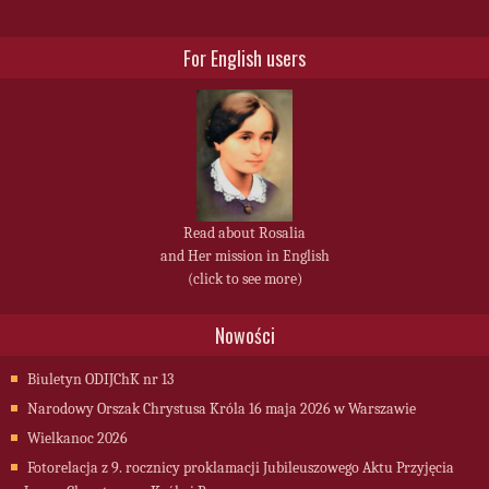
For English users
Read about Rosalia
and Her mission in English
(click to see more)
Nowości
Biuletyn ODIJChK nr 13
Narodowy Orszak Chrystusa Króla 16 maja 2026 w Warszawie
Wielkanoc 2026
Fotorelacja z 9. rocznicy proklamacji Jubileuszowego Aktu Przyjęcia