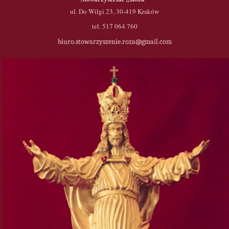
ul. Do Wilgi 23, 30-419 Kraków
tel. 517 064 760
biuro.stowarzyszenie.roza@gmail.com