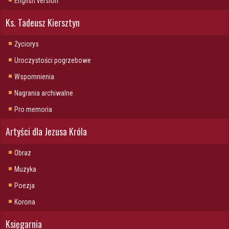
English version
Ks. Tadeusz Kiersztyn
Życiorys
Uroczystości pogrzebowe
Wspomnienia
Nagrania archiwalne
Pro memoria
Artyści dla Jezusa Króla
Obraz
Muzyka
Poezja
Korona
Księgarnia