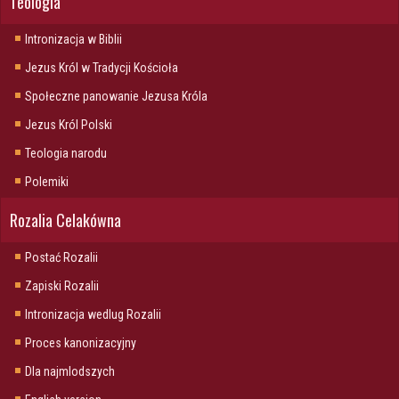
Teologia
Intronizacja w Biblii
Jezus Król w Tradycji Kościoła
Społeczne panowanie Jezusa Króla
Jezus Król Polski
Teologia narodu
Polemiki
Rozalia Celakówna
Postać Rozalii
Zapiski Rozalii
Intronizacja wedlug Rozalii
Proces kanonizacyjny
Dla najmlodszych