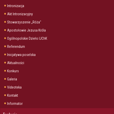
Intronizacja
Akt Intronizacyjny
Stowarzyszenie „Róża"
Apostołowie Jezusa Króla
Ogólnopolskie Dzieło IJChK
Referendum
Inicjatywa poselska
Aktualności
Konkurs
Galeria
Videoteka
Kontakt
Informator