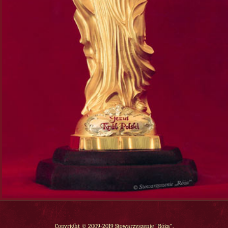
Copyright © 2009-2019 Stowarzyszenie "Róża".