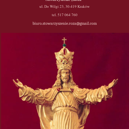
ul. Do Wilgi 23, 30-419 Kraków
tel. 517 064 760
biuro.stowarzyszenie.roza@gmail.com