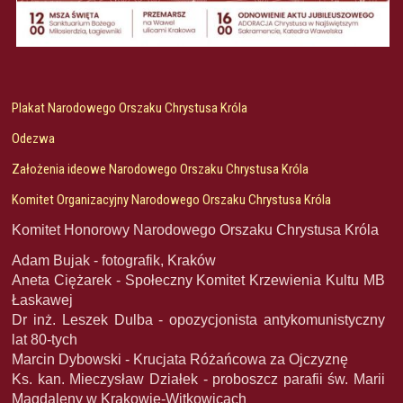
Plakat Narodowego Orszaku Chrystusa Króla
Odezwa
Założenia ideowe Narodowego Orszaku Chrystusa Króla
Komitet Organizacyjny Narodowego Orszaku Chrystusa Króla
Komitet Honorowy Narodowego Orszaku Chrystusa Króla
Adam Bujak - fotografik, Kraków
Aneta Ciężarek - Społeczny Komitet Krzewienia Kultu MB
Łaskawej
Dr inż. Leszek Dulba - opozycjonista antykomunistyczny
lat 80-tych
Marcin Dybowski - Krucjata Różańcowa za Ojczyznę
Ks. kan. Mieczysław Działek - proboszcz parafii św. Marii
Magdaleny w Krakowie-Witkowicach