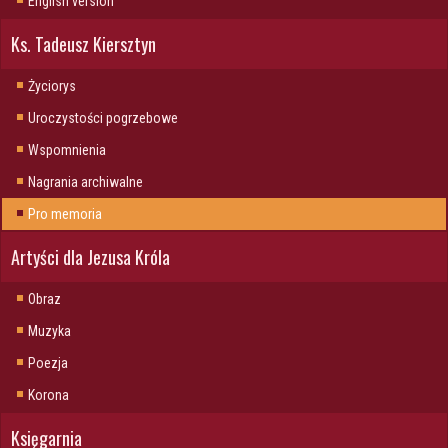
English version
Ks. Tadeusz Kiersztyn
Życiorys
Uroczystości pogrzebowe
Wspomnienia
Nagrania archiwalne
Pro memoria
Artyści dla Jezusa Króla
Obraz
Muzyka
Poezja
Korona
Księgarnia