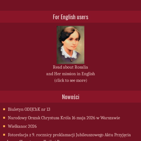
For English users
Read about Rosalia
and Her mission in English
(click to see more)
Nowości
Biuletyn ODIJChK nr 13
Narodowy Orszak Chrystusa Króla 16 maja 2026 w Warszawie
Wielkanoc 2026
Fotorelacja z 9. rocznicy proklamacji Jubileuszowego Aktu Przyjęcia