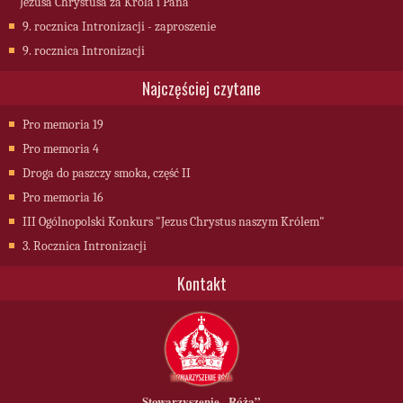
Jezusa Chrystusa za Króla i Pana
9. rocznica Intronizacji - zaproszenie
9. rocznica Intronizacji
Najczęściej czytane
Pro memoria 19
Pro memoria 4
Droga do paszczy smoka, część II
Pro memoria 16
III Ogólnopolski Konkurs "Jezus Chrystus naszym Królem"
3. Rocznica Intronizacji
Kontakt
Stowarzyszenie
„Róża”