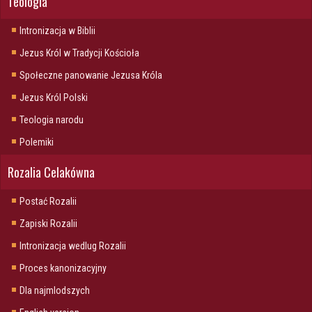
Teologia
Intronizacja w Biblii
Jezus Król w Tradycji Kościoła
Społeczne panowanie Jezusa Króla
Jezus Król Polski
Teologia narodu
Polemiki
Rozalia Celakówna
Postać Rozalii
Zapiski Rozalii
Intronizacja wedlug Rozalii
Proces kanonizacyjny
Dla najmlodszych