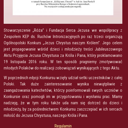
Stowarzyszenie „Róża” i Fundacja Serca Jezusa we współpracy z
Zespołem KEP ds. Ruchów Intronizacyjnych po raz trzeci organizują
Ogólnopolski Konkurs „Jezus Chrystus naszym Królem”. Jego celem
jest propagowanie wśród dzieci i młodzieży treści Jubileuszowego
Aktu Przyjęcia Jezusa Chrystusa za Króla i Pana, który proklamowano
19 listopada 2016 roku. W ten sposób pragniemy zmotywować
młodych Polaków do realizacji zobowiązań wynikających z tego Aktu.
W poprzednich edycji Konkursu wzięły udział setki uczestników z całej
Polski. Tak duże zainteresowanie wynika niewątpliwie z
zaangażowania katechetów, którzy poinformowali swych uczniów o
Konkursie oraz pomogli im w przygotowaniu i wysłaniu prac. Mamy
nadzieję, że w tym roku także uda nam się dotrzeć do dzieci i
młodzieży, by za pośrednictwem Konkursu zaszczepiać w ich sercach
miłość do Jezusa Chrystusa, naszego Króla i Pana.
Regulamin