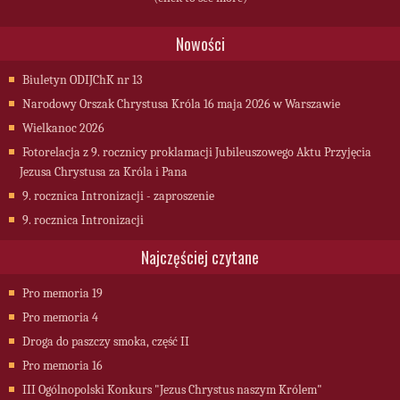
Nowości
Biuletyn ODIJChK nr 13
Narodowy Orszak Chrystusa Króla 16 maja 2026 w Warszawie
Wielkanoc 2026
Fotorelacja z 9. rocznicy proklamacji Jubileuszowego Aktu Przyjęcia
Jezusa Chrystusa za Króla i Pana
9. rocznica Intronizacji - zaproszenie
9. rocznica Intronizacji
Najczęściej czytane
Pro memoria 19
Pro memoria 4
Droga do paszczy smoka, część II
Pro memoria 16
III Ogólnopolski Konkurs "Jezus Chrystus naszym Królem"