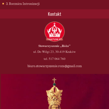
3. Rocznica Intronizacji
Kontakt
Stowarzyszenie
„Róża”
ul. Do Wilgi 23, 30-419 Kraków
tel. 517 064 760
biuro.stowarzyszenie.roza@gmail.com