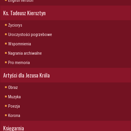
English version
Ks. Tadeusz Kiersztyn
Życiorys
Uroczystości pogrzebowe
Wspomnienia
Nagrania archiwalne
Pro memoria
Artyści dla Jezusa Króla
Obraz
Muzyka
Poezja
Korona
Księgarnia