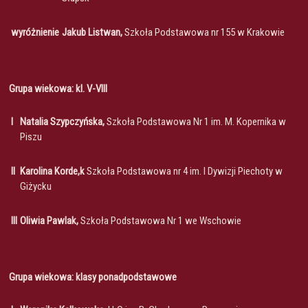
wyróżnienie
Jakub Listwan,
Szkoła Podstawowa nr 155 w Krakowie
Grupa wiekowa: kl. V-VIII
I
Natalia Szypczyńska,
Szkoła Podstawowa Nr 1 im. M. Kopernika w
Piszu
II
Karolina Korde,k
Szkoła Podstawowa nr 4 im. I Dywizji Piechoty w
Giżycku
III
Oliwia Pawlak,
Szkoła Podstawowa Nr 1 we Wschowie
Grupa wiekowa: klasy ponadpodstawowe