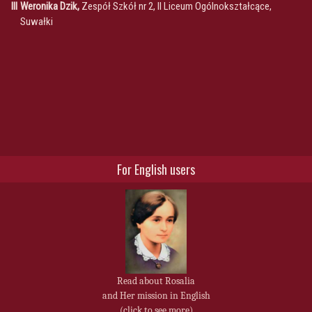
III
Weronika Dzik,
Zespół Szkół nr 2, II Liceum Ogólnokształcące,
Suwałki
For English users
Read about Rosalia
and Her mission in English
(click to see more)