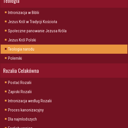
Teologia
Intronizacja w Biblii
Jezus Król w Tradycji Kościoła
Społeczne panowanie Jezusa Króla
Jezus Król Polski
Teologia narodu
Polemiki
Rozalia Celakówna
Postać Rozalii
Zapiski Rozalii
Intronizacja wedlug Rozalii
Proces kanonizacyjny
Dla najmlodszych