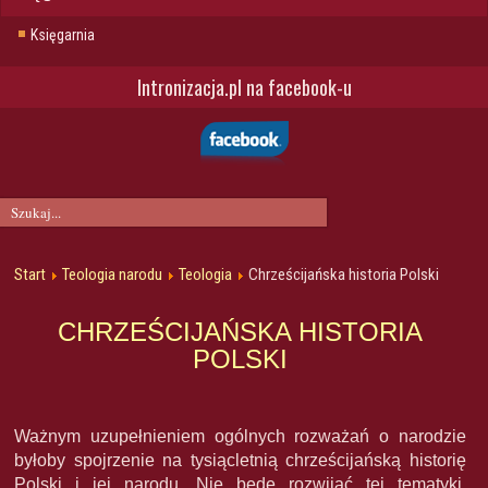
Księgarnia
Intronizacja.pl na facebook-u
Start
Teologia narodu
Teologia
Chrześcijańska historia Polski
CHRZEŚCIJAŃSKA HISTORIA
POLSKI
Ważnym uzupełnieniem ogólnych rozważań o narodzie
byłoby spojrzenie na tysiącletnią chrześcijańską historię
Polski i jej narodu. Nie będę rozwijać tej tematyki,