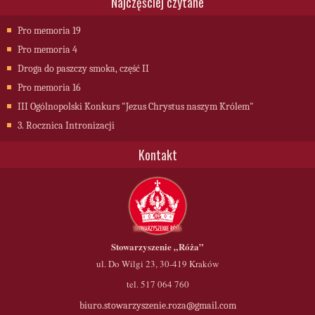
Najczęściej czytane
Pro memoria 19
Pro memoria 4
Droga do paszczy smoka, część II
Pro memoria 16
III Ogólnopolski Konkurs "Jezus Chrystus naszym Królem"
3. Rocznica Intronizacji
Kontakt
Stowarzyszenie
„Róża”
ul. Do Wilgi 23, 30-419 Kraków
tel. 517 064 760
biuro.stowarzyszenie.roza@gmail.com