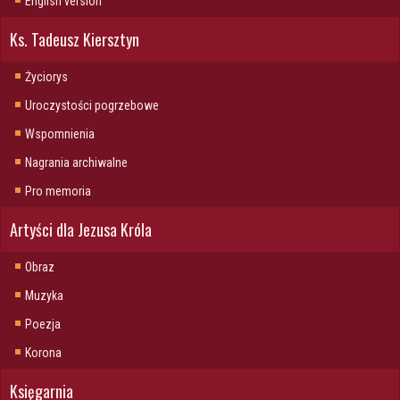
English version
Ks. Tadeusz Kiersztyn
Życiorys
Uroczystości pogrzebowe
Wspomnienia
Nagrania archiwalne
Pro memoria
Artyści dla Jezusa Króla
Obraz
Muzyka
Poezja
Korona
Księgarnia