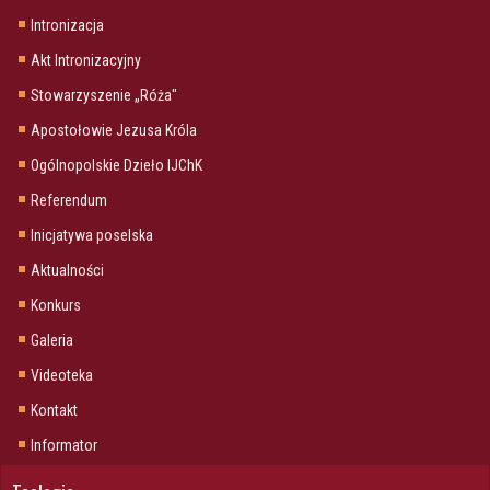
Intronizacja
Akt Intronizacyjny
Stowarzyszenie „Róża"
Apostołowie Jezusa Króla
Ogólnopolskie Dzieło IJChK
Referendum
Inicjatywa poselska
Aktualności
Konkurs
Galeria
Videoteka
Kontakt
Informator