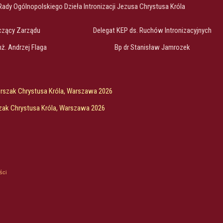
Rady Ogólnopolskiego Dzieła Intronizacji Jezusa Chrystusa Króla
czący Zarządu
Delegat KEP ds. Ruchów Intronizacyjnych
inż. Andrzej Flaga
Bp dr Stanisław Jamrozek
Orszak Chrystusa Króla, Warszawa 2026
zak Chrystusa Króla, Warszawa 2026
ści