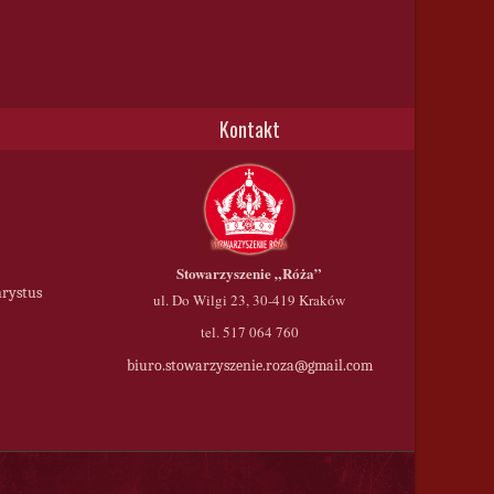
Kontakt
Stowarzyszenie
„Róża”
hrystus
ul. Do Wilgi 23, 30-419 Kraków
tel. 517 064 760
biuro.stowarzyszenie.roza@gmail.com