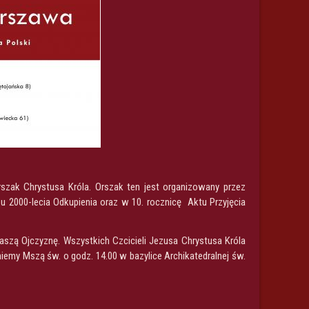
szak Chrystusa Króla. Orszak ten jest organizowany przez
u 2000-lecia Odkupienia oraz w 10. rocznicę Aktu Przyjęcia
szą Ojczyznę. Wszystkich Czcicieli Jezusa Chrystusa Króla
my Mszą św. o godz. 14.00 w bazylice Archikatedralnej św.