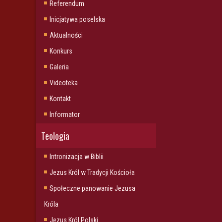
Referendum
Inicjatywa poselska
Aktualności
Konkurs
Galeria
Videoteka
Kontakt
Informator
Teologia
Intronizacja w Biblii
Jezus Król w Tradycji Kościoła
Społeczne panowanie Jezusa
Króla
Jezus Król Polski