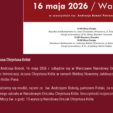
zusa Chrystusa Króla!
Andrzeja Boboli, 16 maja 2026 r. odbędzie się w Warszawie Narodowy Or
o Intronizacji Jezusa Chrystusa Króla w ramach Wielkiej Nowenny Jubileusz
Króla i Pana.
dziemy się modlić, razem ze św. Andrzejem Bobolą, patronem Polski, za na
nego udziału w Narodowym Orszaku Chrystusa Króla. Uroczystość rozpocznie
o Mszy św. o godz. 15 wyruszy Narodowy Orszak Chrystusa Króla.