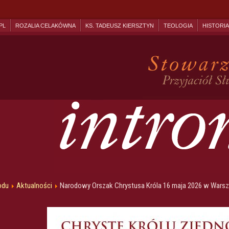
PL
ROZALIA CELAKÓWNA
KS. TADEUSZ KIERSZTYN
TEOLOGIA
HISTORIA
odu
Aktualności
Narodowy Orszak Chrystusa Króla 16 maja 2026 w Wars