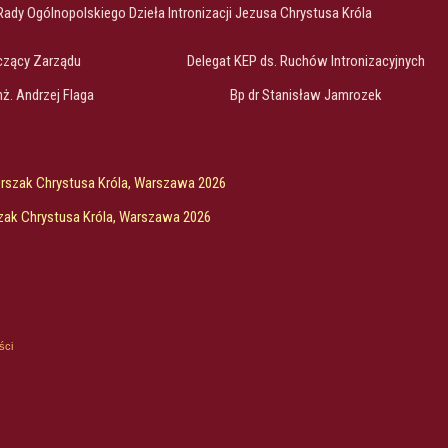
Rady Ogólnopolskiego Dzieła Intronizacji Jezusa Chrystusa Króla
czący Zarządu
Delegat KEP ds. Ruchów Intronizacyjnych
inż. Andrzej Flaga
Bp dr Stanisław Jamrozek
Orszak Chrystusa Króla, Warszawa 2026
zak Chrystusa Króla, Warszawa 2026
ści