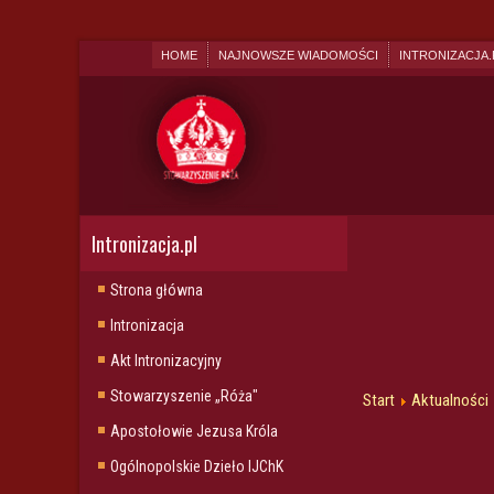
HOME
NAJNOWSZE WIADOMOŚCI
INTRONIZACJA.
Intronizacja.pl
Strona główna
Intronizacja
Akt Intronizacyjny
Stowarzyszenie „Róża"
Start
Aktualności
Apostołowie Jezusa Króla
Ogólnopolskie Dzieło IJChK