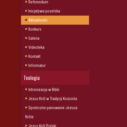
Referendum
Inicjatywa poselska
Aktualności
Konkurs
Galeria
Videoteka
Kontakt
Informator
Teologia
Intronizacja w Biblii
Jezus Król w Tradycji Kościoła
Społeczne panowanie Jezusa
Króla
Jezus Król Polski