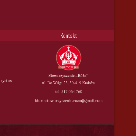
Kontakt
Stowarzyszenie
„Róża”
hrystus
ul. Do Wilgi 23, 30-419 Kraków
tel. 517 064 760
biuro.stowarzyszenie.roza@gmail.com