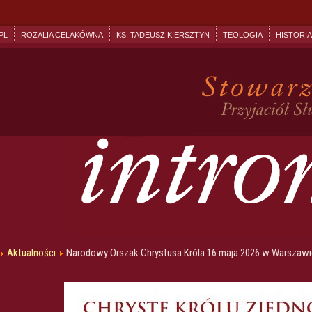
PL
ROZALIA CELAKÓWNA
KS. TADEUSZ KIERSZTYN
TEOLOGIA
HISTORIA
Aktualności
Narodowy Orszak Chrystusa Króla 16 maja 2026 w Warszawi