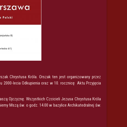
szak Chrystusa Króla. Orszak ten jest organizowany przez
u 2000-lecia Odkupienia oraz w 10. rocznicę Aktu Przyjęcia
szą Ojczyznę. Wszystkich Czcicieli Jezusa Chrystusa Króla
my Mszą św. o godz. 14.00 w bazylice Archikatedralnej św.