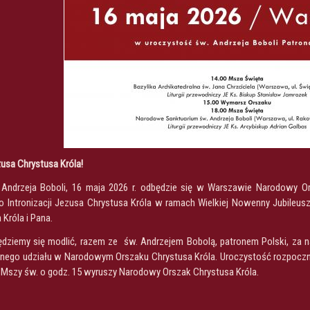
zusa Chrystusa Króla!
Andrzeja Boboli, 16 maja 2026 r. odbędzie się w Warszawie Narodowy Or
o Intronizacji Jezusa Chrystusa Króla w ramach Wielkiej Nowenny Jubileusz
Króla i Pana.
dziemy się modlić, razem ze św. Andrzejem Bobolą, patronem Polski, za na
nego udziału w Narodowym Orszaku Chrystusa Króla. Uroczystość rozpocznie
o Mszy św. o godz. 15 wyruszy Narodowy Orszak Chrystusa Króla.