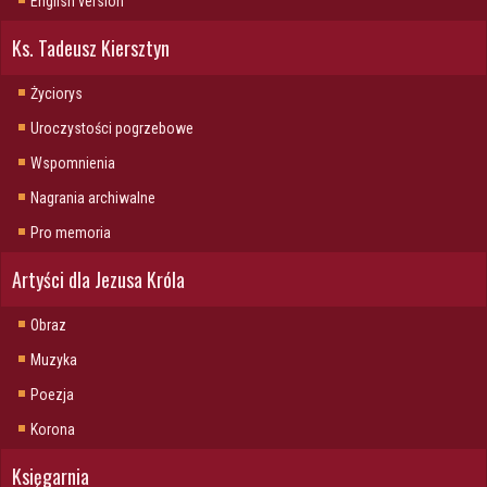
English version
Ks. Tadeusz Kiersztyn
Życiorys
Uroczystości pogrzebowe
Wspomnienia
Nagrania archiwalne
Pro memoria
Artyści dla Jezusa Króla
Obraz
Muzyka
Poezja
Korona
Księgarnia