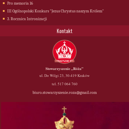
Pro memoria 16
III Ogólnopolski Konkurs "Jezus Chrystus naszym Królem"
3. Rocznica Intronizacji
Kontakt
Stowarzyszenie
„Róża”
ul. Do Wilgi 23, 30-419 Kraków
tel. 517 064 760
biuro.stowarzyszenie.roza@gmail.com