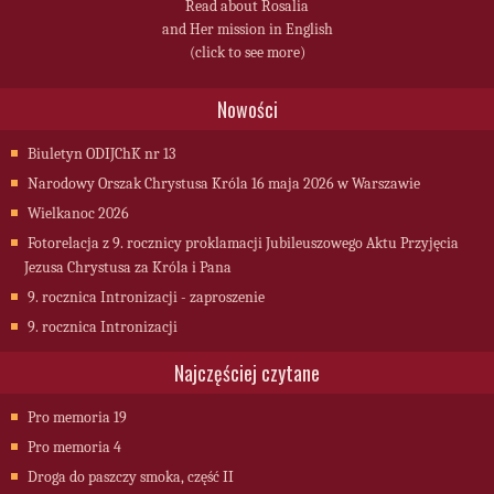
Read about Rosalia
and Her mission in English
(click to see more)
Nowości
Biuletyn ODIJChK nr 13
Narodowy Orszak Chrystusa Króla 16 maja 2026 w Warszawie
Wielkanoc 2026
Fotorelacja z 9. rocznicy proklamacji Jubileuszowego Aktu Przyjęcia
Jezusa Chrystusa za Króla i Pana
9. rocznica Intronizacji - zaproszenie
9. rocznica Intronizacji
Najczęściej czytane
Pro memoria 19
Pro memoria 4
Droga do paszczy smoka, część II