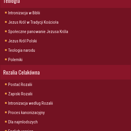
Teologia
Intronizacja w Biblii
Jezus Król w Tradycji Kościoła
Społeczne panowanie Jezusa Króla
Jezus Król Polski
Teologia narodu
Polemiki
Rozalia Celakówna
Postać Rozalii
Zapiski Rozalii
Intronizacja wedlug Rozalii
Proces kanonizacyjny
Dla najmlodszych