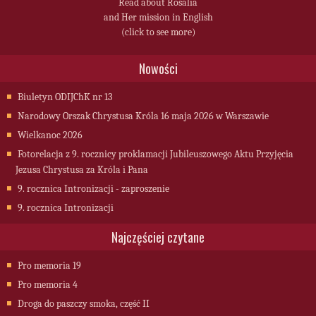
Read about Rosalia
and Her mission in English
(click to see more)
Nowości
Biuletyn ODIJChK nr 13
Narodowy Orszak Chrystusa Króla 16 maja 2026 w Warszawie
Wielkanoc 2026
Fotorelacja z 9. rocznicy proklamacji Jubileuszowego Aktu Przyjęcia
Jezusa Chrystusa za Króla i Pana
9. rocznica Intronizacji - zaproszenie
9. rocznica Intronizacji
Najczęściej czytane
Pro memoria 19
Pro memoria 4
Droga do paszczy smoka, część II