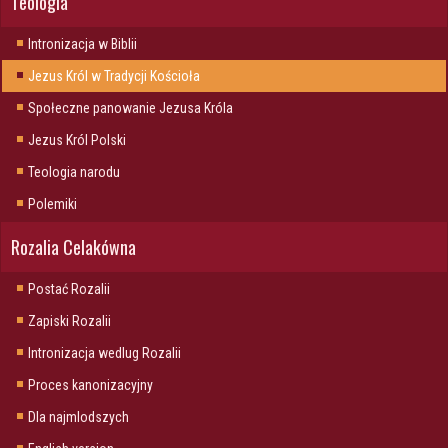
Teologia
Intronizacja w Biblii
Jezus Król w Tradycji Kościoła
Społeczne panowanie Jezusa Króla
Jezus Król Polski
Teologia narodu
Polemiki
Rozalia Celakówna
Postać Rozalii
Zapiski Rozalii
Intronizacja wedlug Rozalii
Proces kanonizacyjny
Dla najmlodszych