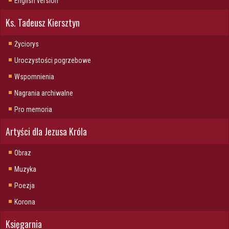
English version
Ks. Tadeusz Kiersztyn
Życiorys
Uroczystości pogrzebowe
Wspomnienia
Nagrania archiwalne
Pro memoria
Artyści dla Jezusa Króla
Obraz
Muzyka
Poezja
Korona
Księgarnia