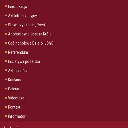
Intronizacja
Akt Intronizacyjny
Stowarzyszenie „Róża"
Apostołowie Jezusa Króla
Ogólnopolskie Dzieło IJChK
Referendum
Inicjatywa poselska
Aktualności
Konkurs
Galeria
Videoteka
Kontakt
Informator