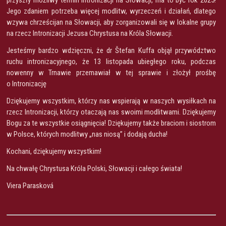
Jego zdaniem potrzeba więcej modlitw, wyrzeczeń i działań, dlatego
wzywa chrześcijan na Słowacji, aby zorganizowali się w lokalne grupy
na rzecz Intronizacji Jezusa Chrystusa na Króla Słowacji.
Jesteśmy bardzo wdzięczni, że dr Štefan Kuffa objął przywództwo
ruchu intronizacyjnego, że 13 listopada ubiegłego roku, podczas
nowenny w Trnawie przemawiał w tej sprawie i złożył prośbę
o Intronizację
Dziękujemy wszystkim, którzy nas wspierają w naszych wysiłkach na
rzecz Intronizacji, którzy otaczają nas swoimi modlitwami. Dziękujemy
Bogu za te wszystkie osiągnięcia! Dziękujemy także braciom i siostrom
w Polsce, których modlitwy „nas niosą” i dodają ducha!
Kochani, dziękujemy wszystkim!
Na chwałę Chrystusa Króla Polski, Słowacji i całego świata!
Viera Parasková