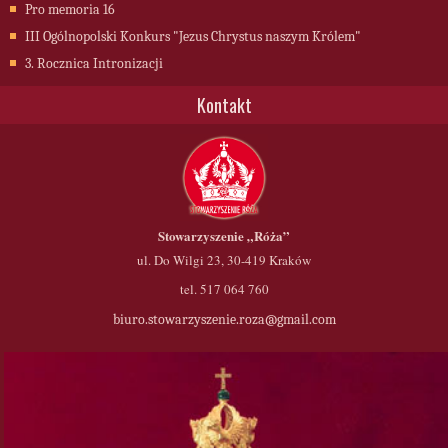
Pro memoria 16
III Ogólnopolski Konkurs "Jezus Chrystus naszym Królem"
3. Rocznica Intronizacji
Kontakt
Stowarzyszenie
„Róża”
ul. Do Wilgi 23, 30-419 Kraków
tel. 517 064 760
biuro.stowarzyszenie.roza@gmail.com