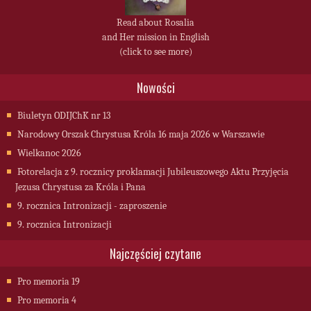
Read about Rosalia
and Her mission in English
(click to see more)
Nowości
Biuletyn ODIJChK nr 13
Narodowy Orszak Chrystusa Króla 16 maja 2026 w Warszawie
Wielkanoc 2026
Fotorelacja z 9. rocznicy proklamacji Jubileuszowego Aktu Przyjęcia
Jezusa Chrystusa za Króla i Pana
9. rocznica Intronizacji - zaproszenie
9. rocznica Intronizacji
Najczęściej czytane
Pro memoria 19
Pro memoria 4