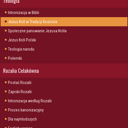
Teologia
Intronizacja w Biblii
Jezus Król w Tradycji Kościoła
Społeczne panowanie Jezusa Króla
Jezus Król Polski
Teologia narodu
Polemiki
Rozalia Celakówna
Postać Rozalii
Zapiski Rozalii
Intronizacja wedlug Rozalii
Proces kanonizacyjny
Dla najmlodszych