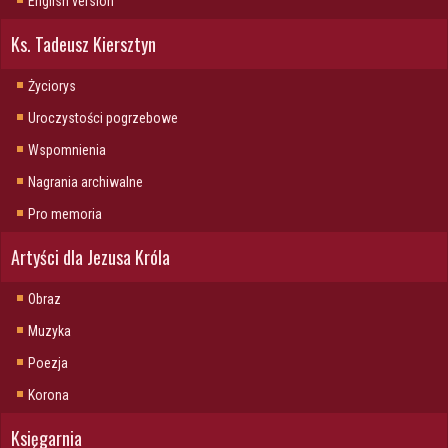
English version
Ks. Tadeusz Kiersztyn
Życiorys
Uroczystości pogrzebowe
Wspomnienia
Nagrania archiwalne
Pro memoria
Artyści dla Jezusa Króla
Obraz
Muzyka
Poezja
Korona
Księgarnia