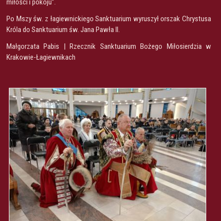
miłości i pokoju”.
Po Mszy św. z łagiewnickiego Sanktuarium wyruszył orszak Chrystusa
Króla do Sanktuarium św. Jana Pawła II.
Małgorzata Pabis | Rzecznik Sanktuarium Bożego Miłosierdzia w
Krakowie-Łagiewnikach