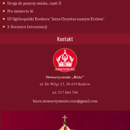
Droga do paszczy smoka, część II
Pro memoria 16
III Ogólnopolski Konkurs "Jezus Chrystus naszym Królem"
3. Rocznica Intronizacji
Kontakt
Stowarzyszenie
„Róża”
ul. Do Wilgi 23, 30-419 Kraków
tel. 517 064 760
biuro.stowarzyszenie.roza@gmail.com