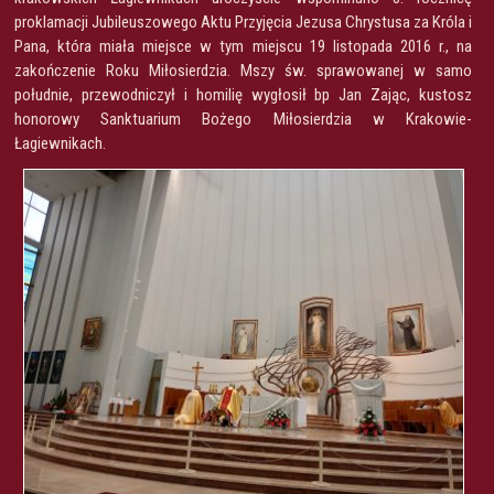
proklamacji Jubileuszowego Aktu Przyjęcia Jezusa Chrystusa za Króla i
Pana, która miała miejsce w tym miejscu 19 listopada 2016 r., na
zakończenie Roku Miłosierdzia. Mszy św. sprawowanej w samo
południe, przewodniczył i homilię wygłosił bp Jan Zając, kustosz
honorowy Sanktuarium Bożego Miłosierdzia w Krakowie-
Łagiewnikach.