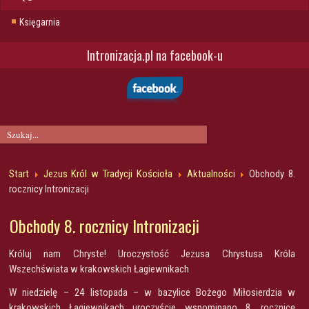
Księgarnia
Intronizacja.pl na facebook-u
Start
Jezus Król w Tradycji Kościoła
Aktualności
Obchody 8.
rocznicy Intronizacji
Obchody 8. rocznicy Intronizacji
Króluj nam Chryste! Uroczystość Jezusa Chrystusa Króla
Wszechświata w krakowskich Łagiewnikach
W niedzielę – 24 listopada – w bazylice Bożego Miłosierdzia w
krakowskich Łagiewnikach uroczyście wspominano 8. rocznicę