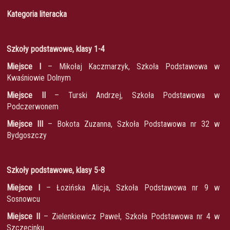
Kategoria literacka
Szkoły podstawowe, klasy 1-4
Miejsce I
– Mikołaj Kaczmarzyk, Szkoła Podstawowa w
Kwaśniowie Dolnym
Miejsce II
– Turski Andrzej, Szkoła Podstawowa w
Podczerwonem
Miejsce III
– Bokota Zuzanna, Szkoła Podstawowa nr 32 w
Bydgoszczy
Szkoły podstawowe, klasy 5-8
Miejsce I
– Łozińska Alicja, Szkoła Podstawowa nr 9 w
Sosnowcu
Miejsce II
– Zielenkiewicz Paweł, Szkoła Podstawowa nr 4 w
Szczecinku