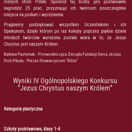
różnych stron Polski. Spośród tej liczby jury postanowiło
nagrodzić 25 prac, przyznając ich twórcom poszczególne
miejsca na podium i wyróżnienia.
Pragniemy podziękować wszystkim Uczestnikom i ich
Opiekunom, dzięki którym po raz kolejny poprzez piękne dzieła
młodych twórców wyrażona została wiara w to, że Jezus
Chrystus jest naszym Królem.
Barbara Pasternak - Przewodnicząca Zarządu Fundacji Serca Jezusa
Piotr Pikuła - Prezes Stowarzyszeni "Róża"
Wyniki IV Ogólnopolskiego Konkursu
"Jezus Chrystus naszym Królem"
Kategoria plastyczna
Szkoły podstawowe, klasy 1-4