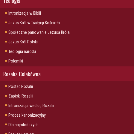
Teologia
Intronizacja w Biblii
Jezus Król w Tradycji Kościoła
Społeczne panowanie Jezusa Króla
Jezus Król Polski
Teologia narodu
Polemiki
Rozalia Celakówna
Postać Rozalii
Zapiski Rozalii
Intronizacja wedlug Rozalii
Proces kanonizacyjny
Dla najmlodszych