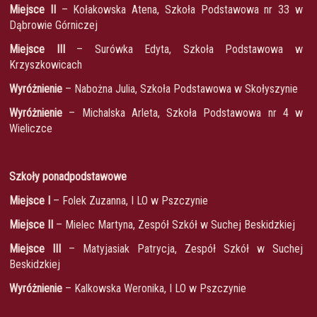
Miejsce II
– Kołakowska Atena, Szkoła Podstawowa nr 33 w
Dąbrowie Górniczej
Miejsce III
– Surówka Edyta, Szkoła Podstawowa w
Krzyszkowicach
Wyróżnienie
– Nabożna Julia, Szkoła Podstawowa w Skołyszynie
Wyróżnienie
– Michalska Arleta, Szkoła Podstawowa nr 4 w
Wieliczce
Szkoły ponadpodstawowe
Miejsce I
– Folek Zuzanna, I LO w Pszczynie
Miejsce II
– Mielec Martyna, Zespół Szkół w Suchej Beskidzkiej
Miejsce III
– Matyjasiak Patrycja, Zespół Szkół w Suchej
Beskidzkiej
Wyróżnienie
– Kalkowska Weronika, I LO w Pszczynie