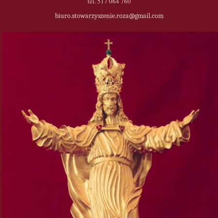
tel. 517 064 760
biuro.stowarzyszenie.roza@gmail.com