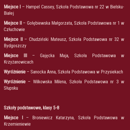
Miejsce I
– Hampel Cassey, Szkoła Podstawowa nr 22 w Bielsku-
Białej
Miejsce II
– Gołębiewska Małgorzata, Szkoła Podstawowa nr 1 w
Człuchowie
Miejsce II
– Chudziński Mateusz, Szkoła Podstawowa nr 32 w
Bydgoszczy
Miejsce III
– Gajęcka Maja, Szkoła Podstawowa w
Krzyżanowicach
Wyróżnienie
– Sanocka Anna, Szkoła Podstawowa w Przysiekach
Wyróżnienie
– Wilkowska Milena, Szkoła Podstawowa nr 3 w
Słupsku
Szkoły podstawowe, klasy 5-8
Miejsce I
– Broniewicz Katarzyna, Szkoła Podstawowa w
Krzemieniewie