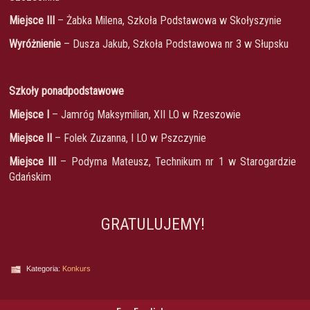
Miejsce III
– Żabka Milena, Szkoła Podstawowa w Skołyszynie
Wyróżnienie
– Dusza Jakub, Szkoła Podstawowa nr 3 w Słupsku
Szkoły ponadpodstawowe
Miejsce I
– Jamróg Maksymilian, XII LO w Rzeszowie
Miejsce II
– Folek Zuzanna, I LO w Pszczynie
Miejsce III
– Podyma Mateusz, Technikum nr 1 w Starogardzie
Gdańskim
GRATULUJEMY!
Kategoria:
Konkurs