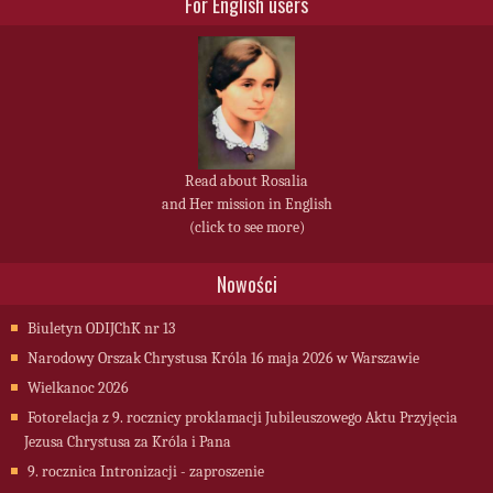
For English users
Read about Rosalia
and Her mission in English
(click to see more)
Nowości
Biuletyn ODIJChK nr 13
Narodowy Orszak Chrystusa Króla 16 maja 2026 w Warszawie
Wielkanoc 2026
Fotorelacja z 9. rocznicy proklamacji Jubileuszowego Aktu Przyjęcia
Jezusa Chrystusa za Króla i Pana
9. rocznica Intronizacji - zaproszenie