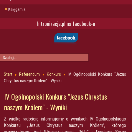
Księgarnia
Intronizacja.pl na facebook-u
Start
Referendum
Konkurs
IV Ogólnopolski Konkurs "Jezus
Chrystus naszym Królem" - Wyniki
IV Ogólnopolski Konkurs "Jezus Chrystus
naszym Królem" - Wyniki
Z wielką radością informujemy o wynikach IV Ogólnopolskiego
Konkursu „Jezus Chrystus naszym Królem”, którego
organizatorem jest Stowarzyszenie „Róża” i Fundacja Serca