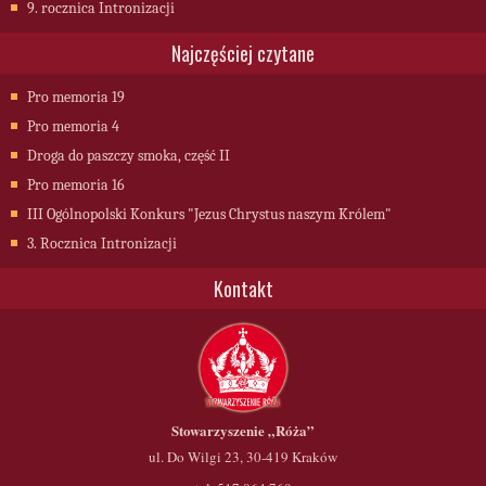
9. rocznica Intronizacji
Najczęściej czytane
Pro memoria 19
Pro memoria 4
Droga do paszczy smoka, część II
Pro memoria 16
III Ogólnopolski Konkurs "Jezus Chrystus naszym Królem"
3. Rocznica Intronizacji
Kontakt
Stowarzyszenie
„Róża”
ul. Do Wilgi 23, 30-419 Kraków