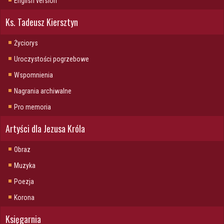
English version
Ks. Tadeusz Kiersztyn
Życiorys
Uroczystości pogrzebowe
Wspomnienia
Nagrania archiwalne
Pro memoria
Artyści dla Jezusa Króla
Obraz
Muzyka
Poezja
Korona
Księgarnia