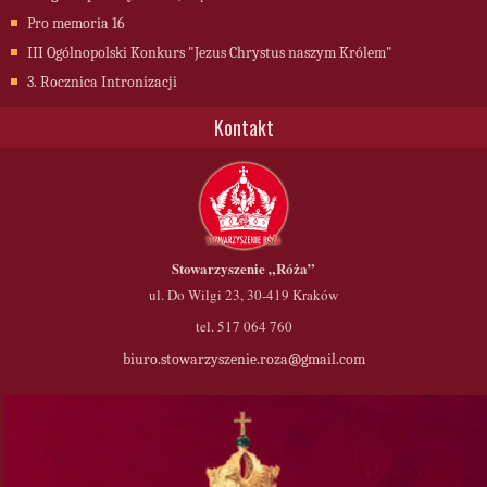
Pro memoria 16
III Ogólnopolski Konkurs "Jezus Chrystus naszym Królem"
3. Rocznica Intronizacji
Kontakt
Stowarzyszenie
„Róża”
ul. Do Wilgi 23, 30-419 Kraków
tel. 517 064 760
biuro.stowarzyszenie.roza@gmail.com