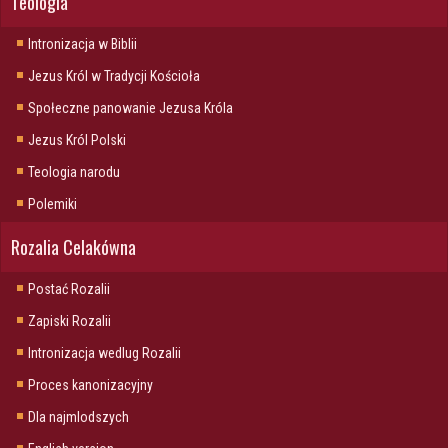
Teologia
Intronizacja w Biblii
Jezus Król w Tradycji Kościoła
Społeczne panowanie Jezusa Króla
Jezus Król Polski
Teologia narodu
Polemiki
Rozalia Celakówna
Postać Rozalii
Zapiski Rozalii
Intronizacja wedlug Rozalii
Proces kanonizacyjny
Dla najmlodszych