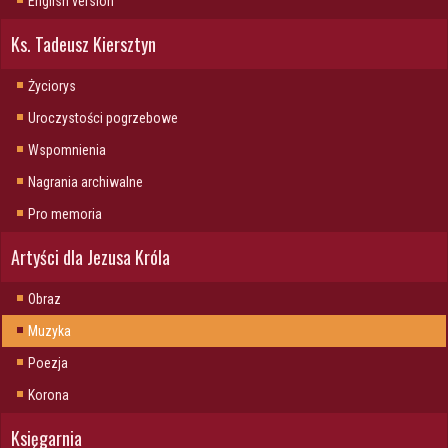
English version
Ks. Tadeusz Kiersztyn
Życiorys
Uroczystości pogrzebowe
Wspomnienia
Nagrania archiwalne
Pro memoria
Artyści dla Jezusa Króla
Obraz
Muzyka
Poezja
Korona
Księgarnia