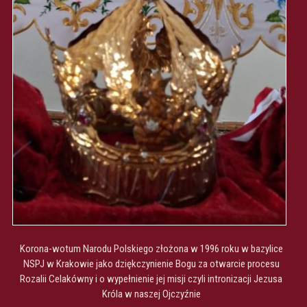
Korona-wotum Narodu Polskiego złożona w 1996 roku w bazylice
NSPJ w Krakowie jako dziękczynienie Bogu za otwarcie procesu
Rozalii Celakówny i o wypełnienie jej misji czyli intronizacji Jezusa
Króla w naszej Ojczyźnie