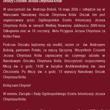
Drodzy Czciciele Jezusa Chrystusa Króla!
W uroczystość św. Andrzeja Boboli, 16 maja 2026 r. odbędzie się w
Warszawie Narodowy Orszak Chrystusa Króla. Orszak ten jest
organizowany przez Ogólnopolskie Dzieło Intronizacji Jezusa
Chrystusa Króla w ramach Wielkiej Nowenny Jubileuszu 2000-lecia
Odkupienia oraz w 10. rocznicę Aktu Przyjęcia Jezusa Chrystusa za
Króla i Pana.
Podczas Orszaku będziemy się modlić, razem ze św. Andrzejem
Bobolą, patronem Polski, za naszą Ojczyznę. Wszystkich Czcicieli
Jezusa Chrystusa Króla zapraszamy do czynnego udziału w
Narodowym Orszaku Chrystusa Króla. Uroczystość rozpoczniemy
Mszą św. o godz. 14.00 w bazylice Archikatedralnej św. Jana
Chrzciciela. Po Mszy św. o godz. 15 wyruszy Narodowy Orszak
Chrystusa Króla.
Króluj nam Chryste!
W imieniu Zarządu i Rady Ogólnopolskiego Dzieła Intronizacji Jezusa
Chrystusa Króla