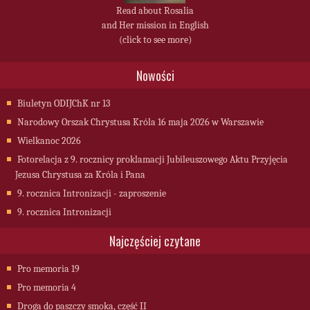
Read about Rosalia
and Her mission in English
(click to see more)
Nowości
Biuletyn ODIJChK nr 13
Narodowy Orszak Chrystusa Króla 16 maja 2026 w Warszawie
Wielkanoc 2026
Fotorelacja z 9. rocznicy proklamacji Jubileuszowego Aktu Przyjęcia
Jezusa Chrystusa za Króla i Pana
9. rocznica Intronizacji - zaproszenie
9. rocznica Intronizacji
Najczęściej czytane
Pro memoria 19
Pro memoria 4
Droga do paszczy smoka, część II