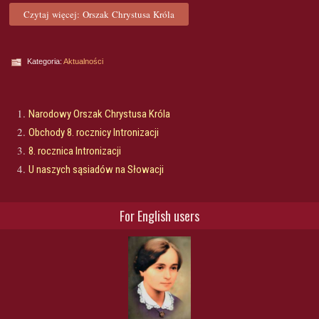
Czytaj więcej: Orszak Chrystusa Króla
Kategoria:
Aktualności
Narodowy Orszak Chrystusa Króla
Obchody 8. rocznicy Intronizacji
8. rocznica Intronizacji
U naszych sąsiadów na Słowacji
For English users