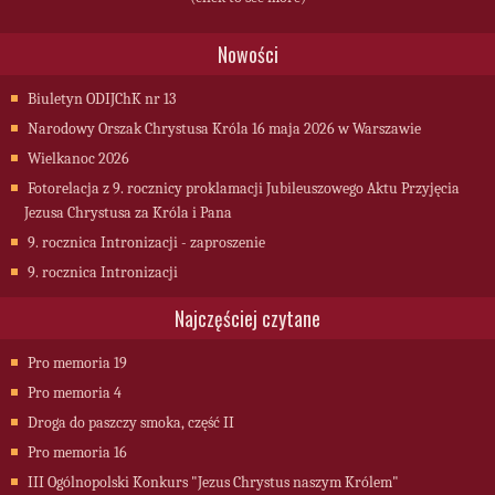
Nowości
Biuletyn ODIJChK nr 13
Narodowy Orszak Chrystusa Króla 16 maja 2026 w Warszawie
Wielkanoc 2026
Fotorelacja z 9. rocznicy proklamacji Jubileuszowego Aktu Przyjęcia
Jezusa Chrystusa za Króla i Pana
9. rocznica Intronizacji - zaproszenie
9. rocznica Intronizacji
Najczęściej czytane
Pro memoria 19
Pro memoria 4
Droga do paszczy smoka, część II
Pro memoria 16
III Ogólnopolski Konkurs "Jezus Chrystus naszym Królem"