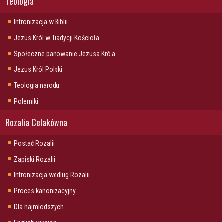
Teologia
Intronizacja w Biblii
Jezus Król w Tradycji Kościoła
Społeczne panowanie Jezusa Króla
Jezus Król Polski
Teologia narodu
Polemiki
Rozalia Celakówna
Postać Rozalii
Zapiski Rozalii
Intronizacja wedlug Rozalii
Proces kanonizacyjny
Dla najmlodszych