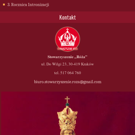
3. Rocznica Intronizacji
Kontakt
Stowarzyszenie
„Róża”
ul. Do Wilgi 23, 30-419 Kraków
tel. 517 064 760
biuro.stowarzyszenie.roza@gmail.com