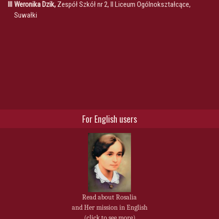
III
Weronika Dzik,
Zespół Szkół nr 2, II Liceum Ogólnokształcące,
Suwałki
For English users
Read about Rosalia
and Her mission in English
(click to see more)