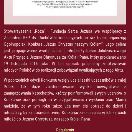
Stowarzyszenie „Róża” i Fundacja Serca Jezusa we współpracy z
Zespołem KEP ds. Ruchów Intronizacyjnych po raz trzeci organizują
Ogólnopolski Konkurs „Jezus Chrystus naszym Królem”. Jego celem
jest propagowanie wśród dzieci i młodzieży treści Jubileuszowego
Aktu Przyjęcia Jezusa Chrystusa za Króla i Pana, który proklamowano
19 listopada 2016 roku. W ten sposób pragniemy zmotywować
młodych Polaków do realizacji zobowiązań wynikających z tego Aktu.
W poprzednich edycji Konkursu wzięły udział setki uczestników z całej
Polski. Tak duże zainteresowanie wynika niewątpliwie z
zaangażowania katechetów, którzy poinformowali swych uczniów o
Konkursie oraz pomogli im w przygotowaniu i wysłaniu prac. Mamy
nadzieję, że w tym roku także uda nam się dotrzeć do dzieci i
młodzieży, by za pośrednictwem Konkursu zaszczepiać w ich sercach
miłość do Jezusa Chrystusa, naszego Króla i Pana.
Regulamin