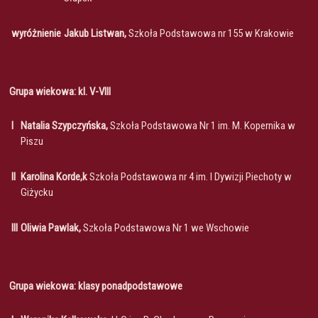
wyróżnienie
Jakub Listwan,
Szkoła Podstawowa nr 155 w Krakowie
Grupa wiekowa: kl. V-VIII
I
Natalia Szypczyńska,
Szkoła Podstawowa Nr 1 im. M. Kopernika w
Piszu
II
Karolina Korde,k
Szkoła Podstawowa nr 4 im. I Dywizji Piechoty w
Giżycku
III
Oliwia Pawlak,
Szkoła Podstawowa Nr 1 we Wschowie
Grupa wiekowa: klasy ponadpodstawowe