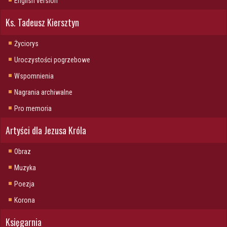
English version
Ks. Tadeusz Kiersztyn
Życiorys
Uroczystości pogrzebowe
Wspomnienia
Nagrania archiwalne
Pro memoria
Artyści dla Jezusa Króla
Obraz
Muzyka
Poezja
Korona
Księgarnia