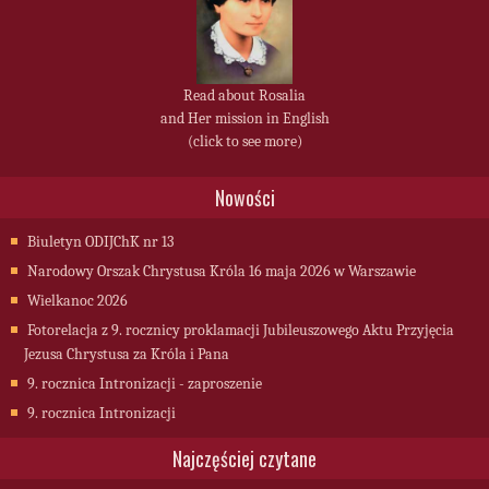
Read about Rosalia
and Her mission in English
(click to see more)
Nowości
Biuletyn ODIJChK nr 13
Narodowy Orszak Chrystusa Króla 16 maja 2026 w Warszawie
Wielkanoc 2026
Fotorelacja z 9. rocznicy proklamacji Jubileuszowego Aktu Przyjęcia
Jezusa Chrystusa za Króla i Pana
9. rocznica Intronizacji - zaproszenie
9. rocznica Intronizacji
Najczęściej czytane