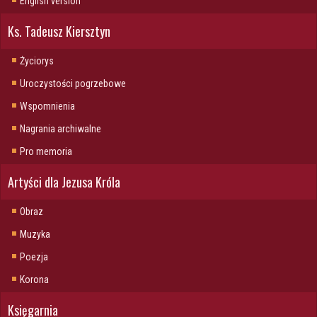
English version
Ks. Tadeusz Kiersztyn
Życiorys
Uroczystości pogrzebowe
Wspomnienia
Nagrania archiwalne
Pro memoria
Artyści dla Jezusa Króla
Obraz
Muzyka
Poezja
Korona
Księgarnia