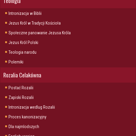
Teologia
Intronizacja w Biblii
Jezus Król w Tradycji Kościoła
Społeczne panowanie Jezusa Króla
Jezus Król Polski
Teologia narodu
Polemiki
Rozalia Celakówna
Postać Rozalii
Zapiski Rozalii
Intronizacja wedlug Rozalii
Proces kanonizacyjny
Dla najmlodszych