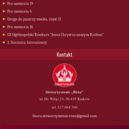
Pro memoria 19
Pro memoria 4
Droga do paszczy smoka, część II
Pro memoria 16
III Ogólnopolski Konkurs "Jezus Chrystus naszym Królem"
3. Rocznica Intronizacji
Kontakt
Stowarzyszenie
„Róża”
ul. Do Wilgi 23, 30-419 Kraków
tel. 517 064 760
biuro.stowarzyszenie.roza@gmail.com