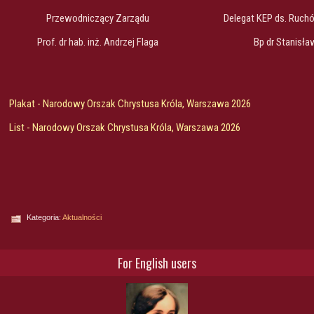
Przewodniczący Zarządu
Delegat KEP ds. Ruchó
Prof. dr hab. inż. Andrzej Flaga
Bp dr Stanisł
Plakat - Narodowy Orszak Chrystusa Króla, Warszawa 2026
List - Narodowy Orszak Chrystusa Króla, Warszawa 2026
Kategoria:
Aktualności
For English users