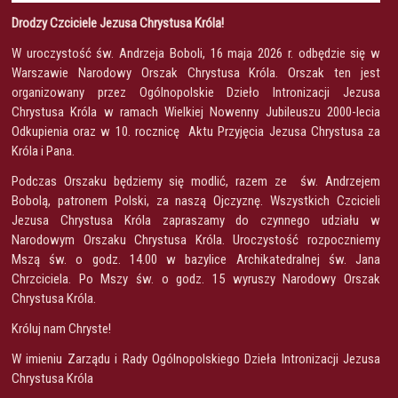
Drodzy Czciciele Jezusa Chrystusa Króla!
W uroczystość św. Andrzeja Boboli, 16 maja 2026 r. odbędzie się w
Warszawie Narodowy Orszak Chrystusa Króla. Orszak ten jest
organizowany przez Ogólnopolskie Dzieło Intronizacji Jezusa
Chrystusa Króla w ramach Wielkiej Nowenny Jubileuszu 2000-lecia
Odkupienia oraz w 10. rocznicę Aktu Przyjęcia Jezusa Chrystusa za
Króla i Pana.
Podczas Orszaku będziemy się modlić, razem ze św. Andrzejem
Bobolą, patronem Polski, za naszą Ojczyznę. Wszystkich Czcicieli
Jezusa Chrystusa Króla zapraszamy do czynnego udziału w
Narodowym Orszaku Chrystusa Króla. Uroczystość rozpoczniemy
Mszą św. o godz. 14.00 w bazylice Archikatedralnej św. Jana
Chrzciciela. Po Mszy św. o godz. 15 wyruszy Narodowy Orszak
Chrystusa Króla.
Króluj nam Chryste!
W imieniu Zarządu i Rady Ogólnopolskiego Dzieła Intronizacji Jezusa
Chrystusa Króla