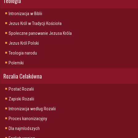
Teologia
Intronizacja w Biblii
Jezus Król w Tradycji Kościoła
Społeczne panowanie Jezusa Króla
Jezus Król Polski
Teologia narodu
Polemiki
Rozalia Celakówna
Postać Rozalii
Zapiski Rozalii
Intronizacja wedlug Rozalii
Proces kanonizacyjny
Dla najmlodszych