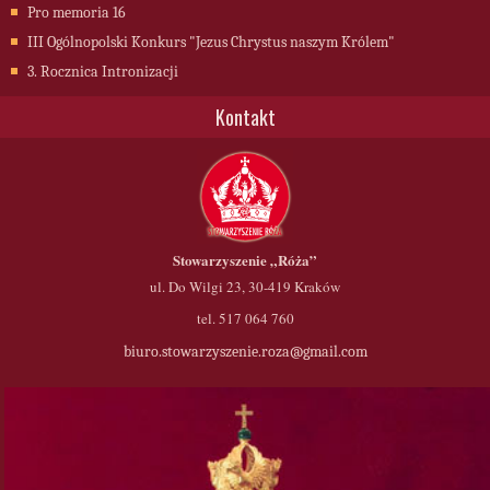
Pro memoria 16
III Ogólnopolski Konkurs "Jezus Chrystus naszym Królem"
3. Rocznica Intronizacji
Kontakt
Stowarzyszenie
„Róża”
ul. Do Wilgi 23, 30-419 Kraków
tel. 517 064 760
biuro.stowarzyszenie.roza@gmail.com