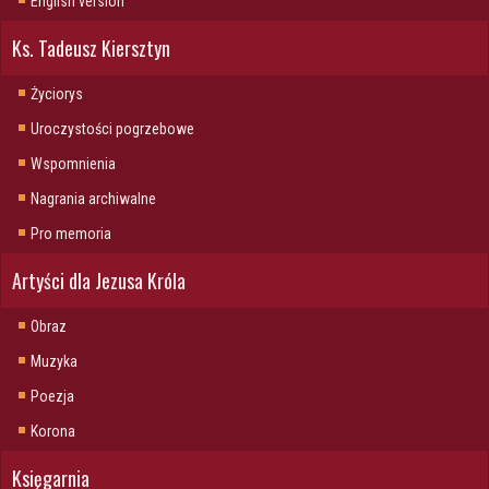
English version
Ks. Tadeusz Kiersztyn
Życiorys
Uroczystości pogrzebowe
Wspomnienia
Nagrania archiwalne
Pro memoria
Artyści dla Jezusa Króla
Obraz
Muzyka
Poezja
Korona
Księgarnia