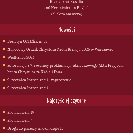
Read about Rosalia
and Her mission in English
(click to see more)
Nowości
Biuletyn ODIJChK nr 13
Narodowy Orszak Chrystusa Króla 16 maja 2026 w Warszawie
Wielkanoc 2026
Fotorelacja z 9. rocznicy proklamacji Jubileuszowego Aktu Przyjęcia
Jezusa Chrystusa za Króla i Pana
9. rocznica Intronizacji - zaproszenie
9. rocznica Intronizacji
Najczęściej czytane
Pro memoria 19
Pro memoria 4
Droga do paszczy smoka, część II